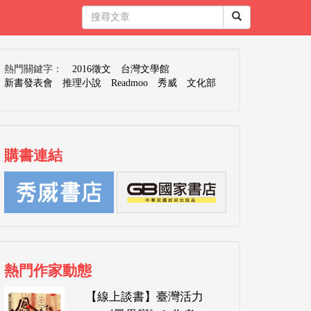
熱門關鍵字：
2016徵文
台灣文學館
新書發表會
推理小說
Readmoo
秀威
文化部
購書連結
熱門作家動態
【線上談書】臺灣活力