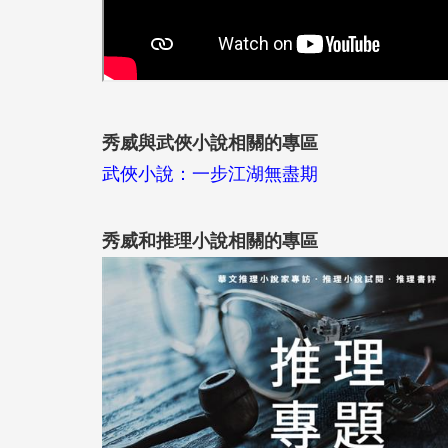
秀威與武俠小說相關的專區
武俠小說：一步江湖無盡期
秀威和推理小說相關的專區