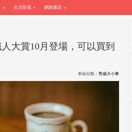
章
生活部落
網路書店
職人大賞10月登場，可以買到
本站分類：
秀威大小事