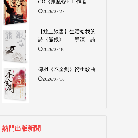
GO《鳳凰變》ft.作者
2026/07/27
【線上談書】生活給我的
詩《熊銀》——導演．詩
2026/07/30
傅羽《不全劍》衍生歌曲
2026/07/16
熱門出版新聞