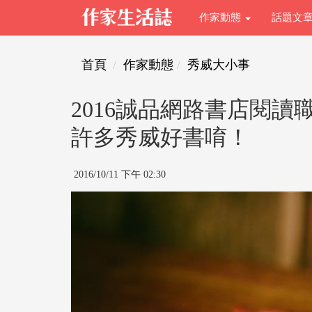
作家動態
話題文
首頁
作家動態
秀威大小事
2016誠品網路書店閱讀
許多秀威好書唷！
2016/10/11 下午 02:30