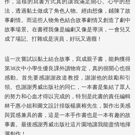
作，這樣的寫書方式真的讓我滿足開心。心中的想
法，透過黏土做成了角色人物。經由想像，鋪陳了故
事劇情。而這些人物角色結合故事劇情又創造了劇中
故事場景。在書裡我像是編劇又像是導演，一會兒又
成了場記、打雜或是演員，好玩又過癮！
這一次嘗試以黏土結合故事，寫成親子書，能夠獲得
第38次中小學生優良課外讀物肯定，真的很開心也很
感動。首先要感謝謝政道教授，謝謝他的鼓勵和引
領。也謝謝秀威出版社的同仁，一本書是集結了眾人
的努力和心血才得以完成的，特別是此書的責任編輯
林千惠小姐和圖文設計排版楊廣榕先生，製作出美感
與質感兼具的書，這是一本手作書也是一本有趣的故
事書。最後感謝秀威出版社這片園地讓我能盡情地揮
灑創作！