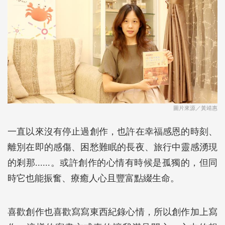
圖片來源／黃靖惠
一直以來沒有停止過創作，也許在幸福感恩的時刻、
離別在即的感傷、困愁難眠的長夜、旅行中靈感湧現
的剎那......。或許創作的心情有時候是孤獨的，但同
時它也能振奮、療癒人心且豐富點綴生命。
喜歡創作也喜歡寫寫東西紀錄心情，所以創作加上寫