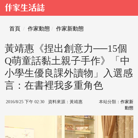
首頁
作家動態
作家新動態
黃靖惠《捏出創意力──15個
Q萌童話黏土親子手作》「中
小學生優良課外讀物」入選感
言：在書裡我多重角色
2016/8/25 下午 02:30 資料來源：黃靖惠
本站分類：
作家新
動態