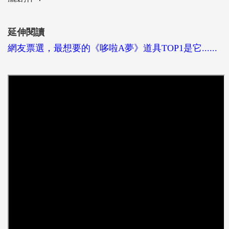
延伸閱讀
網友票選，最想要的《哆啦A夢》道具TOP1是它......