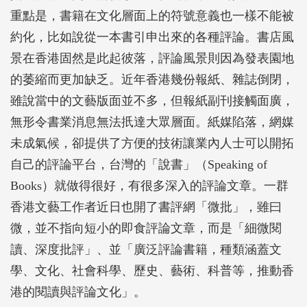
重點是，書籍在文化層面上的符號意義也一樣不能被
約化，比如說從一本書引申出來的各種評論。書店風
景在香港固然是此起彼落，評論風景則因為發表園地
的萎縮而更加缺乏。近年香港幾份報紙、雜誌倒閉，
雖說當中的文藝版面並不多，但報紙副刊接觸面廣，
無形令書業消息無法扺達大眾層面。紙媒陷落，網媒
未成氣候，卻提供了方便的技術讓業內人士可以開拓
自己的評論平台，台灣的「說書」（Speaking of
Books）就做得很好，有很多深入的評論文章。一群
香港文藝工作者近日也開了書評網「微批」，雖曰
微，並不指向短小的即食評論文章，而是「細微閱
讀、深度批評」、並「廣泛評論書籍，種類涵蓋文
學、文化、社會科學、歷史、藝術、科普等，推動香
港的閱讀與評論文化」。