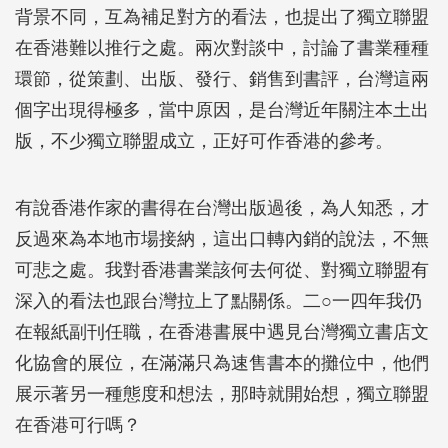
背景不同，互為補足對方的看法，也提出了獨立聯盟
在香港難以推行之處。兩次對談中，討論了書業種種
環節，從策劃、出版、發行、銷售到書評，台灣這兩
個字出現得極多，當中原因，是台灣近年關注本土出
版，不少獨立聯盟成立，正好可作香港的參考。
有說香港作家的書得在台灣出版過後，為人知悉，才
反過來為本地市場接納，這出口轉內銷的說法，不無
可悲之處。我對香港書業該何去何從、對獨立聯盟有
深入的看法也跟台灣拉上了點關係。二○一四年我仍
在報紙副刊任職，在香港書展中遇見台灣獨立書店文
化協會的展位，在滿滿只為速售書本的攤位中，他們
展示著另一種態度和想法，那時就開始想，獨立聯盟
在香港可行嗎？