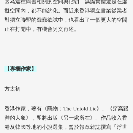
因為這種與書相關的空間與佔領，無論實體還是在虛
擬空間內，都不能約化。而近來香港獨立書業從業者
對獨立聯盟的蠢蠢欲試中，也看出了一個更大的空間
正在打開中，有機會另文再述。
【專欄作家】
方太初
香港作家，著有《隱物：The Untold Lie》、《穿高跟
鞋的大象》，即將出版《另一處所在》。作品收入香
港及韓國等地的小說選集，曾於報章雜誌撰寫「浮世