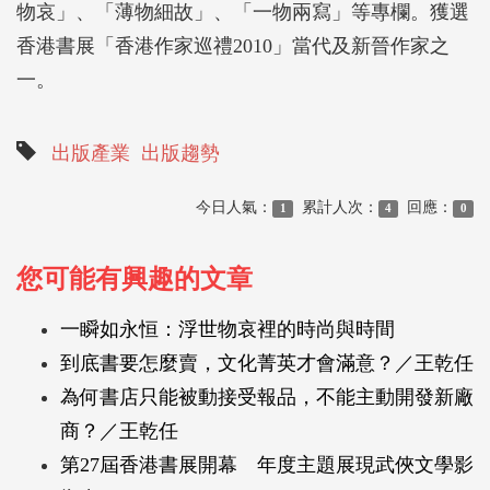
物哀」、「薄物細故」、「一物兩寫」等專欄。獲選
香港書展「香港作家巡禮2010」當代及新晉作家之
一。
出版產業
出版趨勢
今日人氣：
累計人次：
回應：
1
4
0
您可能有興趣的文章
一瞬如永恒：浮世物哀裡的時尚與時間
到底書要怎麼賣，文化菁英才會滿意？／王乾任
為何書店只能被動接受報品，不能主動開發新廠
商？／王乾任
第27屆香港書展開幕 年度主題展現武俠文學影