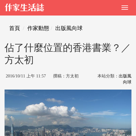
首頁
作家動態
出版風向球
佔了什麼位置的香港書業？／
方太初
2016/10/11 上午 11:57 撰稿：方太初
本站分類：
出版風
向球