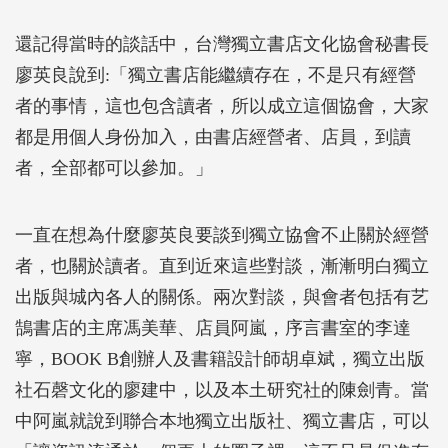
還記得當時的談話中，台灣獨立書店文化協會秘書長
廖英良說到:「獨立書店能繼續存在，不是只有經營
者的事情，這也包含讀者，所以成立這個協會，大家
都是用個人身份加入，由書店經營者、店員，到讀
者，全部都可以參加。」
一直在想為什麼廖英良要談到獨立協會不止關於經營
者，也關於讀者。直到近來這些對談，漸漸明白獨立
出版與城內各人的關係。兩次對談，與會者包括有艺
鵠書店的主席馮美華、店員阿嵐，序言書室的李達
寧，BOOK B創辦人及書籍設計師胡卓斌，獨立出版
社石磬文化的廖建中，以及本土研究社的陳劍青。當
中阿嵐就說到聯合本地獨立出版社、獨立書店，可以