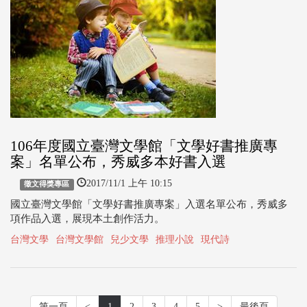
106年度國立臺灣文學館「文學好書推廣專
案」名單公布，秀威多本好書入選
2017/11/1 上午 10:15
徵文得獎專區
國立臺灣文學館「文學好書推廣專案」入選名單公布，秀威多
項作品入選，展現本土創作活力。
台灣文學
台灣文學館
兒少文學
推理小說
現代詩
第一頁
<
1
2
3
4
5
>
最後頁