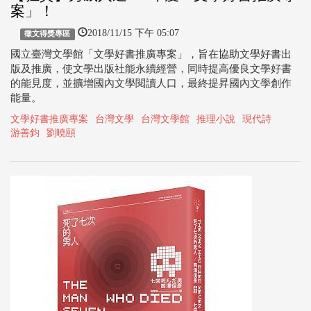
案」！
2018/11/15 下午 05:07
徵文得獎專區
國立臺灣文學館「文學好書推廣專案」，旨在協助文學好書出
版及推廣，使文學出版社能永續經營，同時提高優良文學好書
的能見度，並擴增國內文學閱讀人口，最終提昇國內文學創作
能量。
文學好書推廣專案
台灣文學
台灣文學館
推理小說
現代詩
游善鈞
劉曉頤