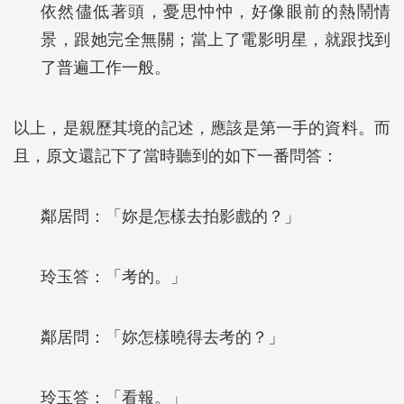
依然儘低著頭，憂思忡忡，好像眼前的熱鬧情
景，跟她完全無關；當上了電影明星，就跟找到
了普遍工作一般。
以上，是親歷其境的記述，應該是第一手的資料。而
且，原文還記下了當時聽到的如下一番問答：
鄰居問：「妳是怎樣去拍影戲的？」
玲玉答：「考的。」
鄰居問：「妳怎樣曉得去考的？」
玲玉答：「看報。」