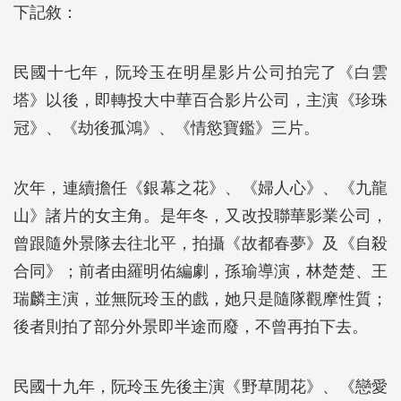
下記敘：
民國十七年，阮玲玉在明星影片公司拍完了《白雲
塔》以後，即轉投大中華百合影片公司，主演《珍珠
冠》、《劫後孤鴻》、《情慾寶鑑》三片。
次年，連續擔任《銀幕之花》、《婦人心》、《九龍
山》諸片的女主角。是年冬，又改投聯華影業公司，
曾跟隨外景隊去往北平，拍攝《故都春夢》及《自殺
合同》；前者由羅明佑編劇，孫瑜導演，林楚楚、王
瑞麟主演，並無阮玲玉的戲，她只是隨隊觀摩性質；
後者則拍了部分外景即半途而廢，不曾再拍下去。
民國十九年，阮玲玉先後主演《野草閒花》、《戀愛