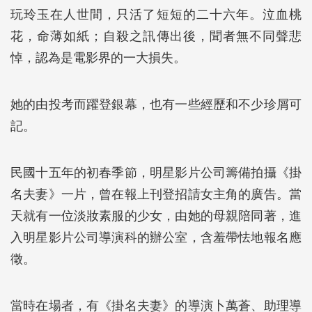
玩玲玉在人世間，只活了短短的二十六年。泣血桃
花，命薄如紙；自殺之訊傳出後，聞者無不同聲悲
悼，認為是電影界的一大損失。
她的由投考而躍登銀幕，也有一些經歷和不少珍屑可
記。
民國十五年的初春季節，明星影片公司籌備拍攝《掛
名夫妻》一片，曾在報上刊登招請女主角的廣告。當
天就有一位淡妝素服的少女，由她的母親陪同著，進
入明星影片公司導演科的辦公室，含羞帶怯地報名應
徵。
當時在場者，有《掛名夫妻》的導演卜萬蒼、助理導