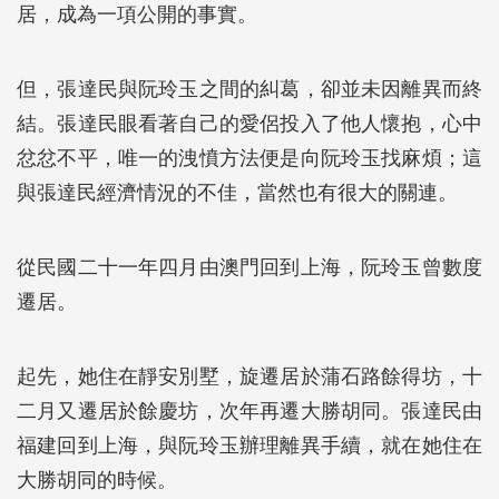
居，成為一項公開的事實。
但，張達民與阮玲玉之間的糾葛，卻並未因離異而終
結。張達民眼看著自己的愛侶投入了他人懷抱，心中
忿忿不平，唯一的洩憤方法便是向阮玲玉找麻煩；這
與張達民經濟情況的不佳，當然也有很大的關連。
從民國二十一年四月由澳門回到上海，阮玲玉曾數度
遷居。
起先，她住在靜安別墅，旋遷居於蒲石路餘得坊，十
二月又遷居於餘慶坊，次年再遷大勝胡同。張達民由
福建回到上海，與阮玲玉辦理離異手續，就在她住在
大勝胡同的時候。