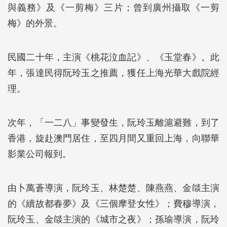
與義務》及《一剪梅》三片；曾到廣州攝取《一剪
梅》的外景。
民國二十年，主演《桃花泣血記》、《玉堂春》。此
年，張達民得阮玲玉之推薦，獲任上海光華大戲院經
理。
次年，「一二八」事變發生，阮玲玉離滬避難，到了
香港，旋赴澳門居住，至四月間又重回上海，向聯華
影業公司報到。
由卜萬蒼導演，阮玲玉、林楚楚、陳燕燕、金燄主演
的《續故都春夢》及《三個摩登女性》；費穆導演，
阮玲玉、金燄主演的《城市之夜》；孫瑜導演，阮玲