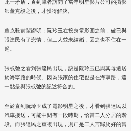
此一矛盾，直到筆者訪問了當年明星影片公司的攝影
師董克毅之後，才獲得解決。
董克毅前輩證明：阮玲玉在投身電影圈之前，確已與
張達民有了戀情，但二人並未結婚，因之也不住在一
起。
張或弛之看到張達民出現，該是阮玲玉已與其母遷居
於海寧路的時候。因為張家的住宅也是在海寧路，這
一點是與張或弛的記述符合的。
至於直到阮玲玉成了電影明星之後，才看到張達民以
汽車接送，可能中間有一段時期，恰當二人分居的階
段。而張達民之重複出現，則正是二人言歸於好的當