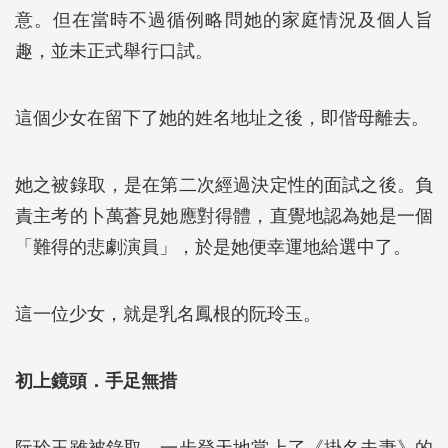
意。但在當時不過循例略問她的家庭情況及個人旨
趣，並未正式舉行口試。
這個少女在留下了她的姓名地址之後，即偕母離去。
她之被錄取，是在第二次經過決定性的面試之後。負
責主考的卜萬蒼見她應對得體，直覺地認為她是一個
「難得的悲劇演員」，於是她便幸運地給選中了。
這一位少女，就是乳名鳳根的阮玲玉。
初上鏡頭．手足無措
阮玲玉雖被錄取，一步登天地當上了《掛名夫妻》的