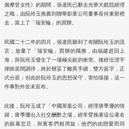
個摩登女性》的期間，張達民已辭去光華大戲院經理
之職，由阮玲玉推薦到聯華影業公司董事長何東那裡
去，當上了「瑞安輪」的買辦。
民國二十二年的四月，張達民聽到了有關阮玲玉的流
言，放棄了「瑞安輪」買辦的職務，由福建趕回上
海，與阮玲玉發生了一場極尖銳的衝突。後經伍澄宇
律師居間調停，終於辦妥了離異手續，雙方簽字，正
式分居；但由於阮玲玉的思想保守，害怕張揚，這一
件事對外並未宣布。
此後，阮玲玉成了「中國茶葉公司」經理唐季珊的情
婦，唐季珊出入社交酬酢之場，經常臂挽著這位著名
的銀幕悲旦，與賓客們相周旋；他們的由戀愛而同