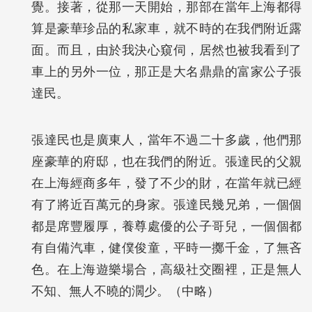
覺。接著，從那一天開始，那部在當年上海都得
算是豪華珍品的私家車，就不時的在我們附近露
面。而且，由於我決心窺伺，居然也被我看到了
車上的另外一位，那正是大名鼎鼎的富家公子張
達民。
張達民也是廣東人，當年不過二十多歲，他們那
座豪華的府邸，也在我們的附近。張達民的父親
在上海經商多年，發了不少的財，在當年就已經
有了將近百萬元的身家。張達民幾兄弟，一個個
都是席豐履厚，養尊處優的公子哥兒，一個個都
有自備汽車，健僕俊童，平時一擲千金，了無吝
色。在上海遊樂場合，高級社交圈裡，正是無人
不知、無人不曉的濶少。（中略）