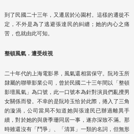
到了民國二十三年，又遷居於沁園村。這樣的遷徙不
定，不外是為了逃避張達民的糾纏；她的內心之痛
苦，也就由此可知。
整頓風氣．遭受歧視
二十年代的上海電影界，風氣還相當保守。阮玲玉所
隸屬的聯華影業公司，曾於民國二十三年間以「整頓
影壇風氣」為口號，此一口號本為針對演員們亂攪男
女關係而發。不幸的是阮玲玉恰於此際，捲入了三角
的漩渦，公司當局不知道她與張達民已辦過離異手
續，對於她的與唐季珊同居一事，遂亦深致不滿。那
時雖還沒有「鬥爭」、「清算」一類的名詞，但無形