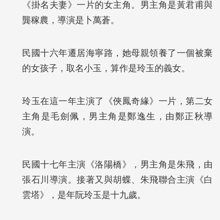
《掛名夫妻》一片的女主角。男主角是黃君甫與
龔稼農，導演是卜萬蒼。
民國十六年遷居海寧路，她母親領養了一個被棄
的女孩子，取名小玉，算作是玲玉的義女。
玲玉在這一年主演了《俠鳳奇緣》一片，第二女
主角是毛劍佩，男主角是鄭逸生，由鄭正秋導
演。
民國十七年主演《洛陽橋》，男主角是朱飛，由
張石川導演。接著又與胡蝶、朱飛聯合主演《白
雲塔》，是年阮玲玉是十九歲。