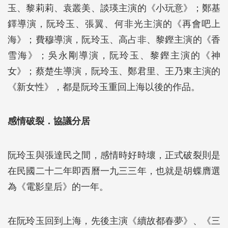
玉、黎莉莉、袁叢美、談瑛主演的《小玩意》；鄭基
鐸導演，阮玲玉、張翼、何非光主演的《再會吧上
海》；費穆導演，阮玲玉、高占非、黎鏗主演的《香
雪海》；吳永剛導演，阮玲玉、黎鏗主演的《神
女》；蔡楚生導演，阮玲玉、鄭君里、王乃東主演的
《新女性》，都是阮玲玉重回上海以後的作品。
感情破裂．協議分居
阮玲玉與張達民之間，感情時好時壞，正式破裂則是
在民國二十二年即西曆一九三三年，也就是胡蝶膺選
為《電影皇后》的一年。
在阮玲玉回到上海，先後主演《續故都春夢》、《三