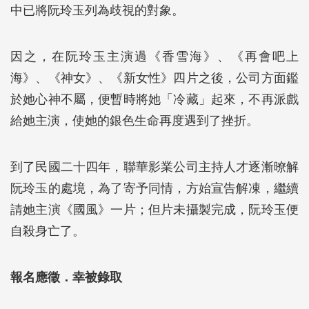
中已將阮玲玉列為歧視的對象。
因之，在阮玲玉主演過《香雪海》、《再會吧上
海》、《神女》、《新女性》四片之後，公司方面鑑
於她心神不屬，便暫時將她「冷藏」起來，不再派戲
給她主演，使她的銀色生命再度遇到了挫折。
到了民國二十四年，聯華影業公司主持人才逐漸暸解
阮玲玉的處境，為了寄予同情，方始宣告解凍，繼續
請她主演《國風》一片；但片未攝製完成，阮玲玉便
自殺身亡了。
報名應徵．幸被錄取