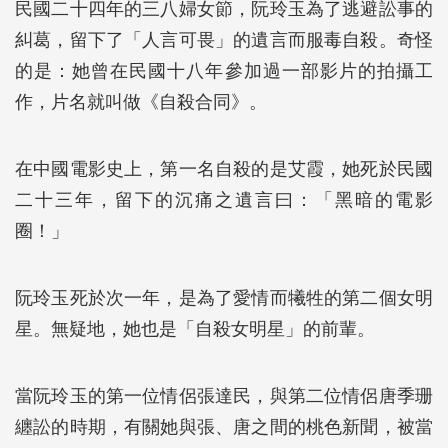
民國二十四年的三八婦女節，阮玲玉為了逃避訟事的
糾葛，留下了「人言可畏」的遺言而服毒自殺。奇怪
的是：她曾在民國十八年參加過一部影片的拍攝工
作，片名就叫做《自殺合同》。
在中國電影史上，第一名自殺的是艾霞，她死於民國
二十三年，留下的沉痛之遺言曰：「黑暗的電影
圈！」
阮玲玉死於次一年，是為了愛情而犧牲的第二個女明
星。無疑地，她也是「自殺女明星」的前輩。
當阮玲玉的第一位情侶張達民，與第二位情侶唐季珊
纏訟的時期，有關她與張、唐之間的桃色新聞，被當