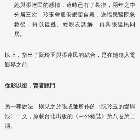
她與張達民的感情，這時已有了裂痕，兩年之中
分居三次，玲玉曾服安眠藥自殺，送福民醫院急
救後，得以復甦。經親友調解，再與張達民同
居。
以上，指出了阮玲玉與張達民的結合，是在她進入電
影界之前。
從影以後．賀者踵門
另一種說法，則見之於張或弛所作的〈阮玲玉的愛與
恨〉一文，原載台北出版的《中外雜誌》第八卷第三
期。