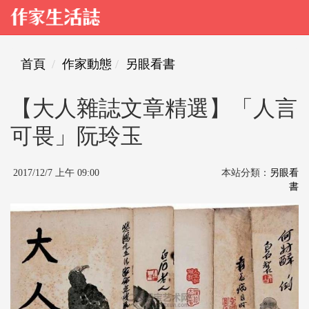
首頁
作家動態
另眼看書
【大人雜誌文章精選】「人言
可畏」阮玲玉
2017/12/7 上午 09:00
本站分類：
另眼看
書