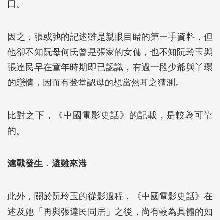
口。
因之，張或弛的記述雖是親眼目睹的第一手資料，但
他卻不知阮母何氏曾是張家的女傭，也不知阮玲玉與
張達民早在童年時期即已認識，有過一段少爺與丫環
的戀情，因而有登堂認母的想當然耳之猜測。
比對之下，《中國電影史話》的記載，是較為可靠
的。
滬戰發生．避難來港
此外，關於阮玲玉的從影過程，《中國電影史話》在
述及她「再與張達民同居」之後，尚有較為具體的如