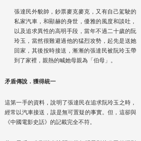
張達民外貌帥，鈔票麥克麥克，又有自己駕駛的
私家汽車，和顯赫的身世，優雅的風度和談吐，
以及追求異性的高明手段，當年不過二十歲的阮
玲玉，當然很難避過他的猛烈攻勢，起先是送她
回家，其後按時接送，漸漸的張達民被阮玲玉帶
到了家裡，親熱的喊她母親為「伯母」。
矛盾傳說．獲得統一
這第一手的資料，說明了張達民在追求阮玲玉之時，
經常以汽車接送，該是無可置疑的事實。但，這卻與
《中國電影史話》的記載完全不符。