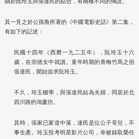
關於阮玲玉與張達民的結合，有兩種不同的傳說。
其一見之於公孫魯所著的《中國電影史話》第二集，
有如下的記述：
民國十四年（西曆一九二五年），阮玲玉十六
歲，在崇德女中就讀。童年時期的青梅竹馬之侶
張達民，開始追求阮玲玉。
不久，玲玉輟學，與張達民結為夫婦，同居於北
四川路的鴻慶坊。
其時，張家已家道中落，達民是位公子哥兒，不
事生產。玲玉投考明星影片公司，幸被錄取榮任