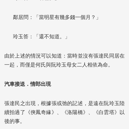
鄰居問：「當明星有幾多錢一個月？」
玲玉答：「還不知道。」
由於上述的情況可以知道：當時並沒有張達民同居在
一起，而僅是何氏與阮玲玉母女二人相依為命。
汽車接送．情郎出現
張達民之出現，根據張或弛的記述，是遠在阮玲玉陸
續拍過了《俠鳳奇緣》、《洛陽橋》、《白雲塔》以
後的事。