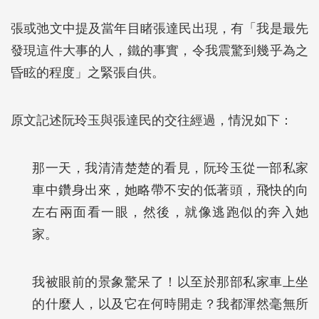
張或弛文中提及當年目睹張達民出現，有「我是最先
發現這件大事的人，鐵的事實，令我震驚到幾乎為之
昏眩的程度」之緊張自供。
原文記述阮玲玉與張達民的交往經過，情況如下：
那一天，我清清楚楚的看見，阮玲玉從一部私家
車中鑽身出來，她略帶不安的低著頭，飛快的向
左右兩面看一眼，然後，就像逃跑似的奔入她
家。
我被眼前的景象驚呆了！以至於那部私家車上坐
的什麼人，以及它在何時開走？我都渾然毫無所