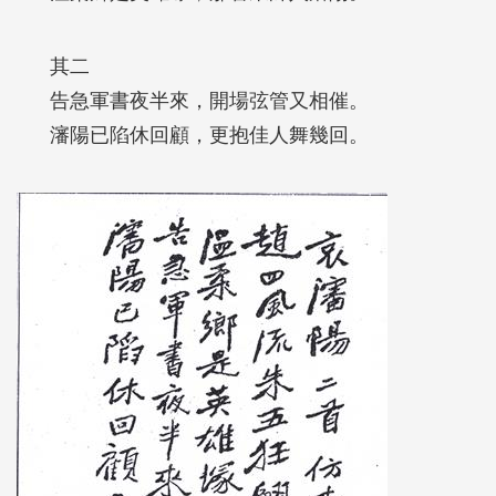
其二
告急軍書夜半來，開場弦管又相催。
瀋陽已陷休回顧，更抱佳人舞幾回。