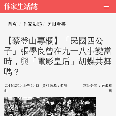
首頁
作家動態
另眼看書
【蔡登山專欄】「民國四公
子」張學良曾在九一八事變當
時，與「電影皇后」胡蝶共舞
嗎？
2014/12/10 上午 10:12 資料來源：蔡登
本站分類：
另眼看
山
書