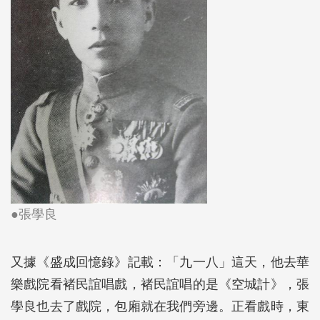
●張學良
又據《盛成回憶錄》記載：「九一八」這天，他去華
樂戲院看褚民誼唱戲，褚民誼唱的是《空城計》，張
學良也去了戲院，包廂就在我們旁邊。正看戲時，東