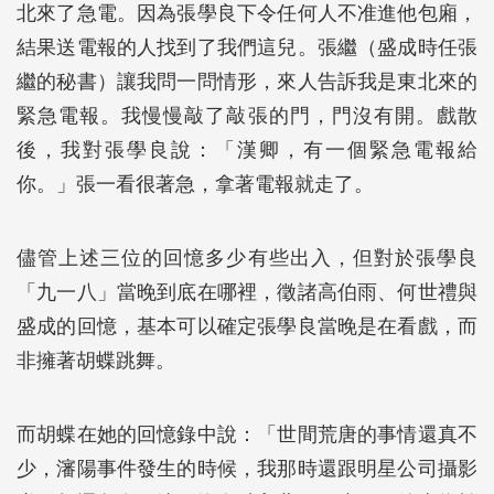
北來了急電。因為張學良下令任何人不准進他包廂，
結果送電報的人找到了我們這兒。張繼（盛成時任張
繼的秘書）讓我問一問情形，來人告訴我是東北來的
緊急電報。我慢慢敲了敲張的門，門沒有開。戲散
後，我對張學良說：「漢卿，有一個緊急電報給
你。」張一看很著急，拿著電報就走了。
儘管上述三位的回憶多少有些出入，但對於張學良
「九一八」當晚到底在哪裡，徵諸高伯雨、何世禮與
盛成的回憶，基本可以確定張學良當晚是在看戲，而
非擁著胡蝶跳舞。
而胡蝶在她的回憶錄中說：「世間荒唐的事情還真不
少，瀋陽事件發生的時候，我那時還跟明星公司攝影