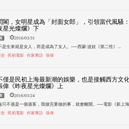
閨閣，女明星成為「封面女郎」，引領當代風騷
夜星光燦爛》下
2016/03/31
面
不是生來就是女人，而是成為了女人。──西蒙‧波娃《第二性》...
影史
民初電影
作家專訪
張偉
不僅是民初上海最新潮的娛樂，也是接觸西方文
張偉《昨夜星光燦爛》上
2016/03/24
面
海只不過是一個過客，我做完要做的事，就會離開。──電影《新上海灘
影史
民初電影
作家專訪
張偉