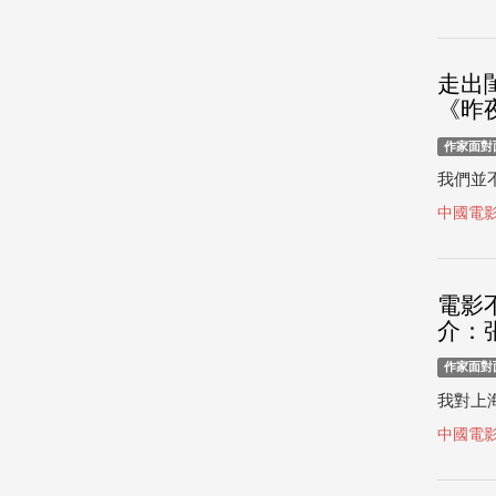
走出
《昨
作家面對
我們並
中國電
電影
介：
作家面對
我對上
中國電