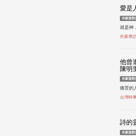
愛是
作家面對
就是神，
作家專
他曾
陳明
作家面對
痛苦的人
台灣時
詩的
作家面對