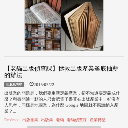
【老貓出版偵查課】拯救出版產業釜底抽薪
的辦法
2015/05/22
出版風向球
出版業的問題是，我們要重新定義產業，卻不知道要定義成什
麼？稍微開通一點的人只會把電子書算在出版產業中，卻沒有
人思考，同樣是地圖業，為什麼 Google 地圖就不應該納入產
業？...
Readmoo
出版產業
出版業
老貓
老貓偵查課
產業轉型