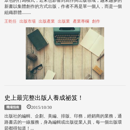
眾包的行為模式，近來也影響到寫作與出版領域，越來越多的
新書以集體創作的方式出版，作者不再是單一個人，而是一個
組織群體........
王乾任
出版市場
出版產業
出版業
產業專欄
創作
史上最完整出版人養成祕笈！
2015/10/30
職場指南
出版社的編輯、企劃、美編、排版、印務，經銷商的業務，通
路書店的一線服務，身為編輯或出版從業人員，每一個出版環
節都得知道！...