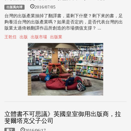
2016/07/05
出版風向球
台灣的出版產業抽掉了翻譯書，還剩下什麼？剩下來的書，足
夠養活台灣的出版產業嗎？如果是否定的，是否代表台灣的出
版業太過倚賴翻譯作品所創造的市場價值支撐？ ...
王乾任
出版
出版市場
出版業
立體書不可思議》英國皇室御用出版商，拉
斐爾塔克父子公司
2016/06/17
藝文