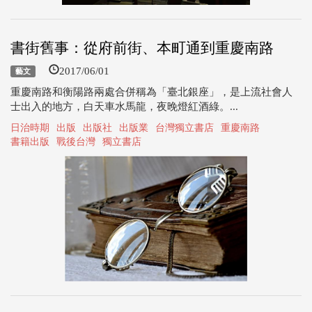
書街舊事：從府前街、本町通到重慶南路
2017/06/01
藝文
重慶南路和衡陽路兩處合併稱為「臺北銀座」，是上流社會人
士出入的地方，白天車水馬龍，夜晚燈紅酒綠。...
日治時期
出版
出版社
出版業
台灣獨立書店
重慶南路
書籍出版
戰後台灣
獨立書店