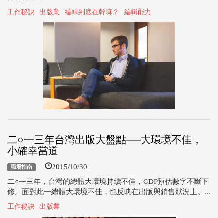
工作秘訣
出版業
編輯到底在幹嘛？
編輯能力
二○一三年台灣出版大盤點──大環境不佳，
小確幸當道
2015/10/30
職場指南
二○一三年，台灣的總體大環境持續不佳，GDP預估數字不斷下
修。面對此一總體大環境不佳，也反映在出版與銷售狀況上。...
工作秘訣
出版業