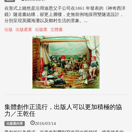
在形式上雖然是沿用迪恩父子公司在1861 年發表的《神奇西洋
鏡》隧道書結構，卻更上層樓，史無前例地採用雙隧道設計，
分別呈現英國海灘以及鄉村生活的景象。...
出版
出版產業
出版業
立體書
集體創作正流行，出版人可以更加積極的協
力／王乾任
2016/03/14
出版風向球