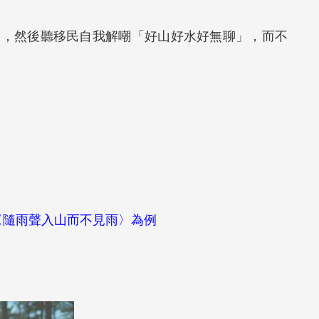
味，然後聽移民自我解嘲「好山好水好無聊」，而不
〈隨雨聲入山而不見雨〉為例