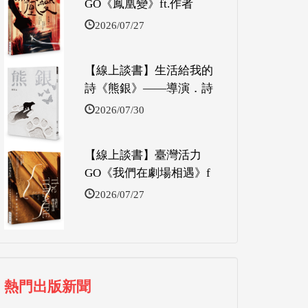
GO《鳳凰變》ft.作者
2026/07/27
【線上談書】生活給我的
詩《熊銀》——導演．詩
2026/07/30
【線上談書】臺灣活力
GO《我們在劇場相遇》f
2026/07/27
熱門出版新聞