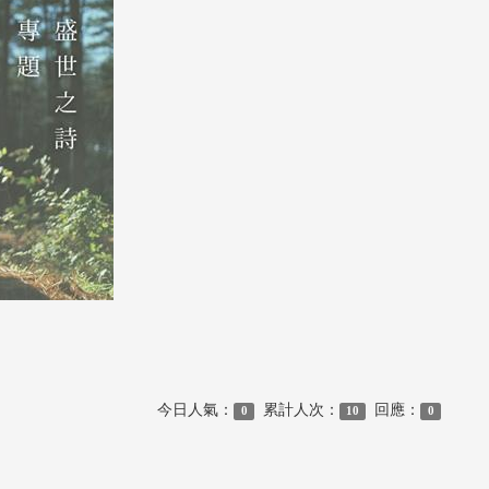
今日人氣：
累計人次：
回應：
0
10
0