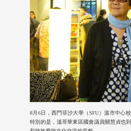
8月6日，西門菲沙大學（SFU）溫市中
特別的是，溫哥華東區國會議員關慧貞也