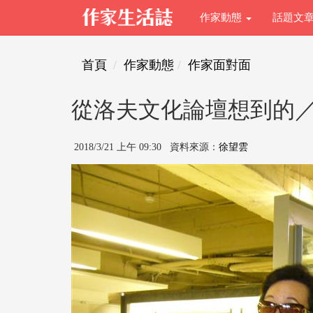
作家動態
話題文
首頁
作家動態
作家面對面
從洛夫文化論壇想到的
2018/3/21 上午 09:30 資料來源：
徐望雲