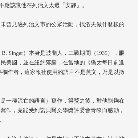
不應該讓他在列治文太過「安靜」。
也未曾見過列治文市的公眾活動，找洛夫做什麼樣的
 B. Singer）本身是波蘭人，二戰期間（1935），眼
移民美國，並在紐約落腳，在當地的《猶太每日前進
）擔任記者與專欄作者，這家報社使用的語言不是英文，乃是以撒
這是一種流亡的語言）寫作，得獎之後，對他能夠在
言寫作，竟能受到諾貝爾文學獎評委會青睞而感動，
。