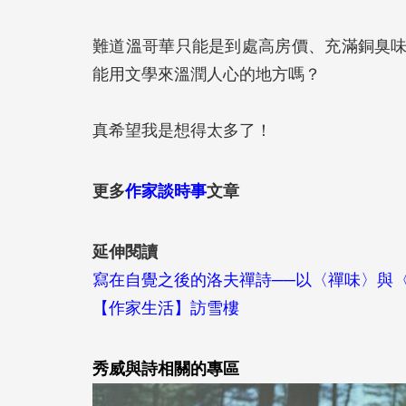
難道溫哥華只能是到處高房價、充滿銅臭
能用文學來溫潤人心的地方嗎？
真希望我是想得太多了！
更多
作家談時事
文章
延伸閱讀
寫在自覺之後的洛夫禪詩──以〈禪味〉與
【作家生活】訪雪樓
秀威與詩相關的專區