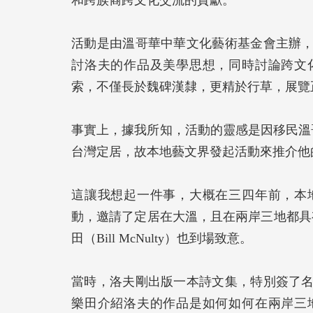
和跨族裔跨文化交流的貢獻。
活動是由溫哥華中華文化藝術基金會主辦
討洛夫的作品及美學思想，同時討論跨文
索，不僅長於魏碑漢隸，更精於行草，展覽
事實上，據我所知，活動的靈感是因移民溫
台灣定居，故本地藝文界發起活動來推介他
這讓我想起一件事，大概在三四年前，本
動，邀請了定居在大溫，且在兩岸三地都具
田（Bill McNulty）也到場致意。
當時，洛夫剛出版一本詩文集，特別簽了
樂田介紹洛夫的作品是如何如何在兩岸三