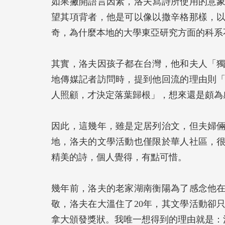
如果撇開語言因素，洛夫寫詩所使用的意
望其項背者，他是可以像以撒辛格那樣，
奇，為什麼本地的大學東亞研究方面的科系
其實，洛夫因孩子都在台灣，他和夫人「
地傳媒記者訪問時，提到他回流的理由則
人照顧，才決定落葉歸根」，想來還是頗為
因此，這幾年，雖是定居列治文，但夫婦
地，洛夫的文學活動也僅限於華人社區，
精美的詩，個人覺得，有點可惜。
幾年前，洛夫的老家湖南衡陽為了感念他
敬，洛夫在大溫住了20年，其文學活動卻
拿大頒發獎狀。我唯一想得到的理由就是：