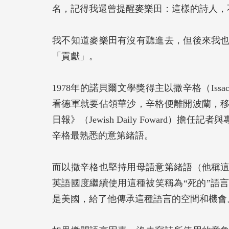
名，記得我還曾提醒麥樂田：這樣的詩人，
我不知道麥樂田有沒有聽進去，但後來我
「貢獻」。
1978年的諾貝爾文學獎得主以撒辛格（Issac
看德軍就要佔領華沙，辛格便離開波蘭，
日報》（Jewish Daily Foward
辛格最熟悉的意第緒語。
而以撒辛格也堅持用母語意第緒語（他稱
英語國度繼續使用這種被笑稱為“死的”語
是美國，給了他傳承這種語言的空間和機會