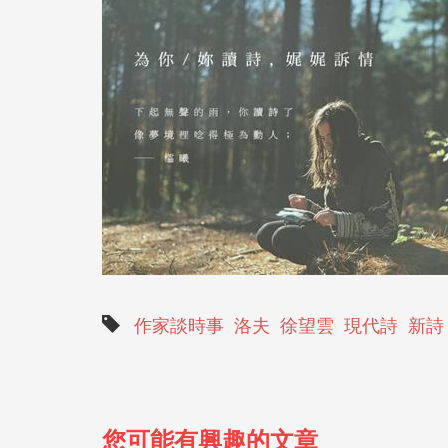
作家談時事
洛夫
徐望雲
現代詩
新詩
您可能有興趣的文章