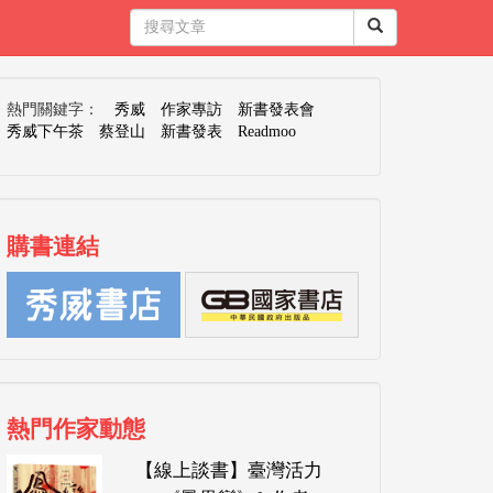
熱門關鍵字：
秀威
作家專訪
新書發表會
秀威下午茶
蔡登山
新書發表
Readmoo
購書連結
熱門作家動態
【線上談書】臺灣活力