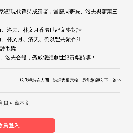
彰顯現代禪詩成績者，當屬周夢蝶、洛夫與蕭蕭三
勇、洛夫、林文月香港世紀文學對話
勇、林文月、洛夫、劉以鬯共聚香江
詩歌獎
、洛夫合體，秀威獲頒創世紀貢獻詩獎！
現代禪詩在人間！詩評家楊宗翰：最能彰顯現 下一篇>>
會員回應本文