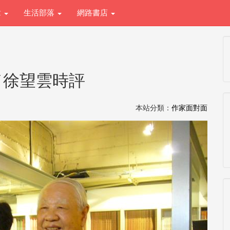
章
生活部落
網路書店
／徐望雲時評
本站分類：
作家面對面