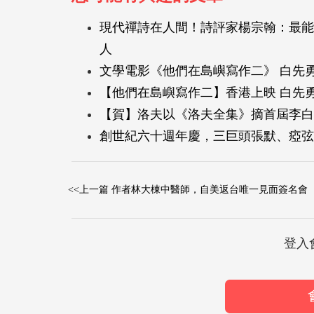
現代禪詩在人間！詩評家楊宗翰：最能
人
文學電影《他們在島嶼寫作二》 白先
【他們在島嶼寫作二】香港上映 白先
【賀】洛夫以《洛夫全集》摘首屆李白
創世紀六十週年慶，三巨頭張默、瘂弦
<<上一篇 作者林大棟中醫師，自美返台唯一見面簽名會
登入