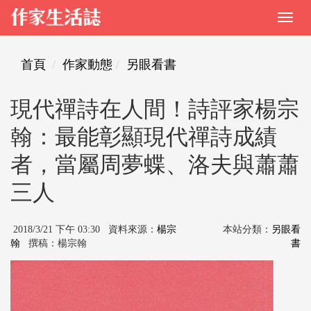
首頁
作家動態
另眼看書
現代禪詩在人間！詩評家楊宗
翰：最能彰顯現代禪詩成績
者，當屬周夢蝶、洛夫與蕭蕭
三人
2018/3/21 下午 03:30 資料來源：
楊宗
本站分類：
另眼看
翰
撰稿：楊宗翰
書