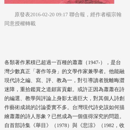
原發表
2016-02-20 09:17 聯合報
，經作者楊宗翰
同意授權轉載
各類著作累積已超過一百種的蕭蕭（1947-），是台
灣少數真正「著作等身」的文學作家兼學者。他能融
現代詩之編、寫、評、教為一，對引導讀者脫離晦澀
迷障，重拾鑑賞之道頗富貢獻。或許正因為蕭蕭在詩
的編選、教學與評論上身影太過巨大，對其個人詩創
作藝術成就的討論委實不多。台灣現代詩史該如何描
繪蕭蕭的詩人形象？已然成為一個值得深究的問題。
自首部詩集《舉目》（1978）與《悲涼》（1982，收