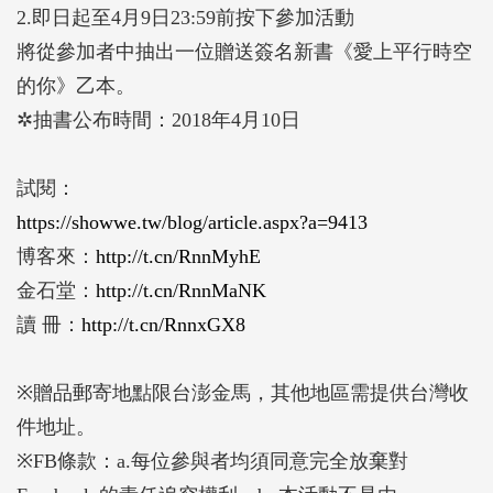
2.即日起至4月9日23:59前按下參加活動
將從參加者中抽出一位贈送簽名新書《愛上平行時空
的你》
乙本。
✲抽書公布時間：2018年4月10日
試閱：
https://showwe.tw/blog/
article.aspx?a=9413
博客來：
http://t.cn/RnnMyhE
金石堂：
http://t.cn/RnnMaNK
讀 冊：
http://t.cn/RnnxGX8
※贈品郵寄地點限台澎金馬，其他地區需提供台灣收
件地址
。
※FB條款：a.每位參與者均須同意完全放棄對