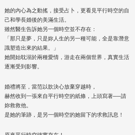
她的內心為之動搖，接受占卜，更看見平行時空的自
己和學長婚後的美滿生活。
雖然醫生告訴她另一個時空並不存在：
「那只是夢，只是妳人生的另一種可能，全是靠潛意
識塑造出來的結果。」
她開始耽溺於兩種愛情，游走在兩個世界，真實生活
逐漸受到影響。
婚禮將至，當范以歆決心放棄穿越時，
赫然收到一張來自平行時空的紙條，上頭寫著──請
妳救救他。
是她的筆跡，是另一個時空的她留下的求救訊息！