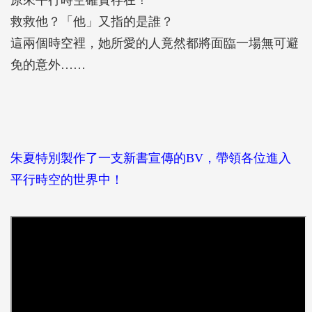
原來平行時空確實存在！
救救他？「他」又指的是誰？
這兩個時空裡，她所愛的人竟然都將面臨一場無可避
免的意外……
朱夏特別製作了一支新書宣傳的BV，帶領各位進入
平行時空的世界中！