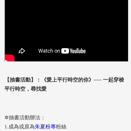
【抽書活動】：《愛上平行時空的你》── 一起穿梭
平行時空，尋找愛
✲抽書活動辦法：
1.成為或原為
朱夏粉專
粉絲