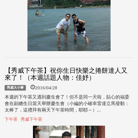
【秀威下午茶】祝你生日快樂之捲餅達人又
來了！（本週話題人物：佳妤）
2016/04/28
秀威大小事
本週的下午茶又遇到慶生會了！但不是同一天啦，貼心的福委
會在副總生日當天舉辦慶生會（小編的小確幸雷達立馬發動：
太棒了，這禮拜有兩天下午茶時間，耶耶～）...
下午茶
秀威下午茶