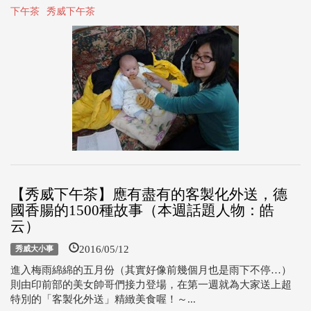
下午茶
秀威下午茶
【秀威下午茶】應有盡有的客製化外送，德
國香腸的1500種故事（本週話題人物：皓
云）
2016/05/12
秀威大小事
進入梅雨綿綿的五月份（其實好像前幾個月也是雨下不停…）
則由印前部的美女帥哥們接力登場，在第一週就為大家送上超
特別的「客製化外送」精緻美食喔！～...