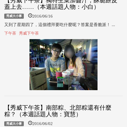
【秀威下午茶】獨特生菜加醬汁，酥脆餅皮
蓋上去……（本週話題人物：小白）
2016/06/16
秀威大小事
又到了星期四了，這個禮拜要吃什麼呢？答案是香脆派！ ...
下午茶
秀威下午茶
【秀威下午茶】南部粽、北部粽還有什麼
粽？（本週話題人物：寶慧）
2016/06/02
秀威大小事