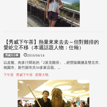
【秀威下午茶】熱量來來去去～但對雞排的
愛屹立不移（本週話題人物：仕翰）
2016/04/14
秀威大小事
以皮脆、肉多汁聞名的「2派克雞排」，經營版圖擴及雙北市、
桃園市、新竹縣市共50多家店面。...
下午茶
秀威下午茶
星際大戰