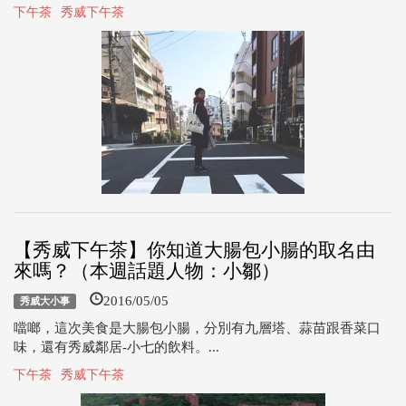
下午茶
秀威下午茶
【秀威下午茶】你知道大腸包小腸的取名由
來嗎？（本週話題人物：小鄒）
2016/05/05
秀威大小事
噹啷，這次美食是大腸包小腸，分別有九層塔、蒜苗跟香菜口
味，還有秀威鄰居-小七的飲料。...
下午茶
秀威下午茶