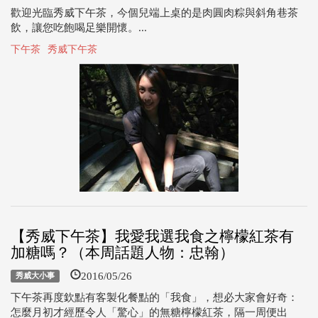
歡迎光臨秀威下午茶，今個兒端上桌的是肉圓肉粽與斜角巷茶
飲，讓您吃飽喝足樂開懷。...
下午茶
秀威下午茶
【秀威下午茶】我愛我選我食之檸檬紅茶有
加糖嗎？（本周話題人物：忠翰）
2016/05/26
秀威大小事
下午茶再度欽點有客製化餐點的「我食」，想必大家會好奇：
怎麼月初才經歷令人「驚心」的無糖檸檬紅茶，隔一周便出