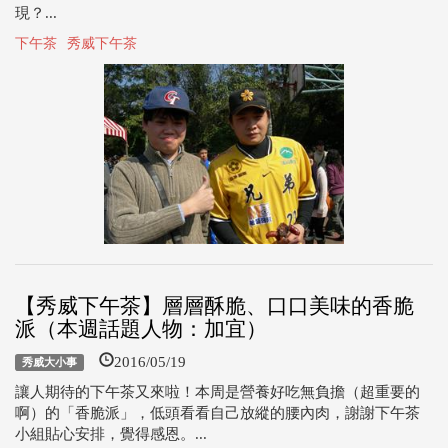
現？...
下午茶
秀威下午茶
【秀威下午茶】層層酥脆、口口美味的香脆
派（本週話題人物：加宜）
2016/05/19
秀威大小事
讓人期待的下午茶又來啦！本周是營養好吃無負擔（超重要的
啊）的「香脆派」，低頭看看自己放縱的腰內肉，謝謝下午茶
小組貼心安排，覺得感恩。...