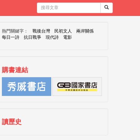
熱門關鍵字：
戰後台灣
民初文人
兩岸關係
每日一詩
抗日戰爭
現代詩
電影
購書連結
讀歷史