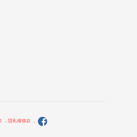
款
．
隱私權條款
．