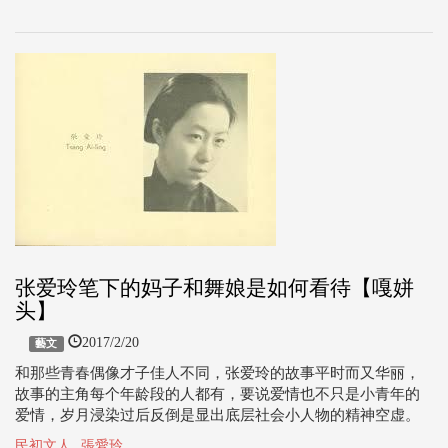
张爱玲笔下的妈子和舞娘是如何看待【嘎姘
头】
2017/2/20
藝文
和那些青春偶像才子佳人不同，张爱玲的故事平时而又华丽，
故事的主角每个年龄段的人都有，要说爱情也不只是小青年的
爱情，岁月浸染过后反倒是显出底层社会小人物的精神空虚。
民初文人
張愛玲