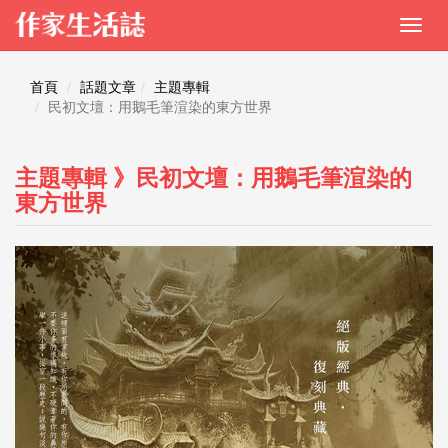
首頁
話題文章
主題專輯
民初文壇：用鵝毛筆渲染的東方世界
主題專輯 》民初文壇：用鵝毛筆渲染的
東方世界