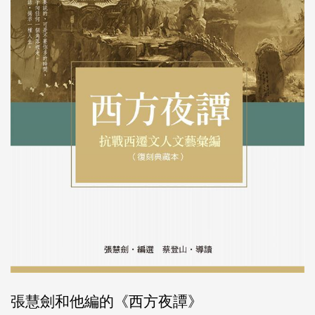
張慧劍和他編的《西方夜譚》