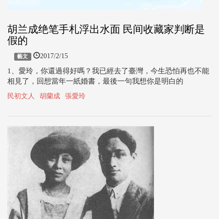
胡兰成绝笔手札浮出水面 民间收藏家判断是
假的
2017/2/15
藝文
1、愛玲，你還過得好嗎？我已經去了臺灣，今生恐怕再也不能
相見了，回想當年一紙婚書，最後一句我想你是明白的
民初文人
胡蘭成
張愛玲