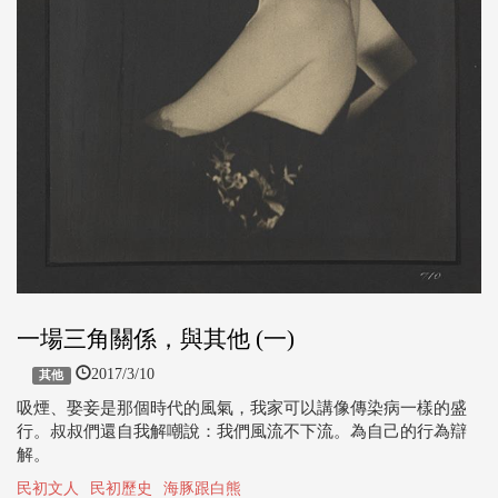
一場三角關係，與其他 (一)
2017/3/10
其他
吸煙、娶妾是那個時代的風氣，我家可以講像傳染病一樣的盛
行。叔叔們還自我解嘲說：我們風流不下流。為自己的行為辯
解。
民初文人
民初歷史
海豚跟白熊