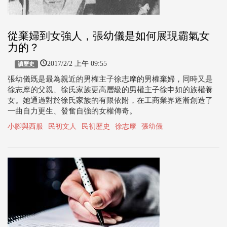
從棄婦到女強人，張幼儀是如何展現霸氣女
力的？
2017/2/2 上午 09:55
讀歷史
張幼儀既是最為親近的男權主子徐志摩的男權棄婦，同時又是
徐志摩的父親、徐氏家族更高層級的男權主子徐申如的族權養
女。她通過對於徐氏家族的有限依附，在工商業界逐漸創造了
一曲自力更生、發奮自強的女權傳奇。
小腳與西服
民初文人
民初歷史
徐志摩
張幼儀