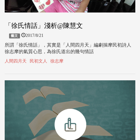
「徐氏情話」淺析@陳慧文
2017/8/21
藝文
所謂「徐氏情話」，其實是「人間四月天」編劇揣摩民初詩人
徐志摩的氣質心思，為徐氏道出的幾句情話
人間四月天
民初文人
徐志摩