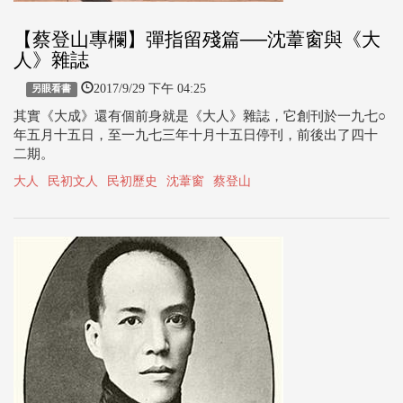
【蔡登山專欄】彈指留殘篇──沈葦窗與《大
人》雜誌
2017/9/29 下午 04:25
另眼看書
其實《大成》還有個前身就是《大人》雜誌，它創刊於一九七○
年五月十五日，至一九七三年十月十五日停刊，前後出了四十
二期。
大人
民初文人
民初歷史
沈葦窗
蔡登山