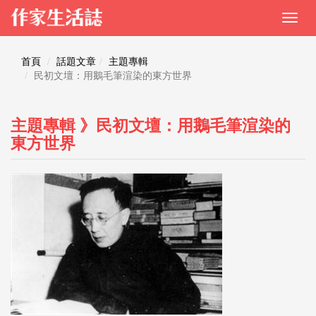
首頁
話題文章
主題專輯
民初文壇：用鵝毛筆渲染的東方世界
主題專輯 》民初文壇：用鵝毛筆渲染的
東方世界