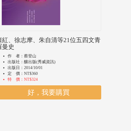
蕭紅、徐志摩、朱自清等21位五四文青
羅曼史
作 者：蔡登山
出版社：釀出版(秀威資訊)
出版日：2014/10/01
定 價：NT$360
特 價：NT$324
好，我要購買