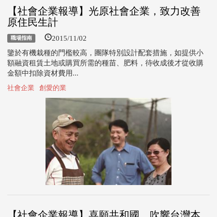
【社會企業報導】光原社會企業，致力改善
原住民生計
2015/11/02
職場指南
鑒於有機栽種的門檻較高，團隊特別設計配套措施，如提供小
額融資租賃土地或購買所需的種苗、肥料，待收成後才從收購
金額中扣除資材費用...
社會企業
創愛的業
【社會企業報導】喜願共和國，吹響台灣本