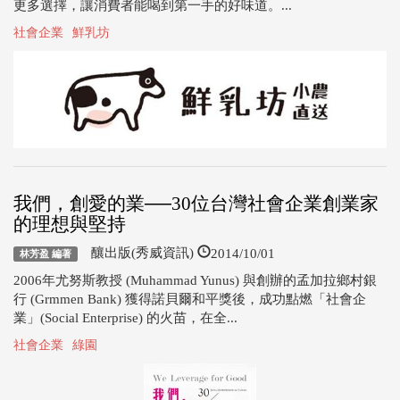
更多選擇，讓消費者能喝到第一手的好味道。...
社會企業
鮮乳坊
我們，創愛的業──30位台灣社會企業創業家
的理想與堅持
2014/10/01
釀出版(秀威資訊)
林芳盈 編著
2006年尤努斯教授 (Muhammad Yunus) 與創辦的孟加拉鄉村銀
行 (Grmmen Bank) 獲得諾貝爾和平獎後，成功點燃「社會企
業」(Social Enterprise) 的火苗，在全...
社會企業
綠園