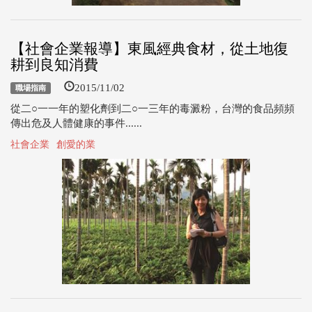
【社會企業報導】東風經典食材，從土地復
耕到良知消費
2015/11/02
職場指南
從二○一一年的塑化劑到二○一三年的毒澱粉，台灣的食品頻頻
傳出危及人體健康的事件......
社會企業
創愛的業