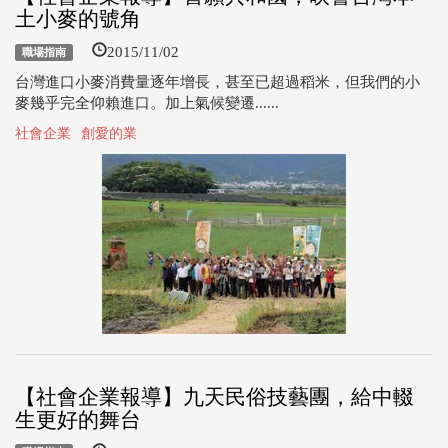
土小麥的號角
2015/11/02
職場指南
台灣進口小麥消費量逐年增長，甚至已超過稻米，但我們的小
麥幾乎完全仰賴進口。加上氣候變遷......
社會企業
創愛的業
【社會企業報導】九天民俗技藝團，給中輟
生更好的舞台