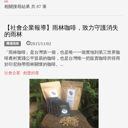
誌
相關搜尋結果 共 87 筆
【社會企業報導】雨林咖啡，致力守護消失
的雨林
2015/11/02
職場指南
「雨林咖啡」是台灣第一個，也是唯一一個實地到第三世界咖
啡農村實踐公平貿易的咖啡，也是台灣唯一把販賣咖啡所得用
於印尼熱帶雨林關懷的咖啡。...
社會企業
創愛的業