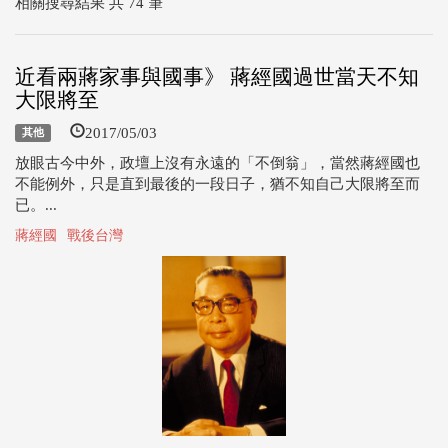
相關搜尋結果 共 74 筆
近看兩蔣家事與國事》 蔣經國過世當天不知
大限將至
2017/05/03
其他
放眼古今中外，政壇上沒有永遠的「不倒翁」，當然蔣經國也
不能例外，只是直到最後的一段日子，猶不知自己大限將至而
已。...
蔣經國
戰後台灣