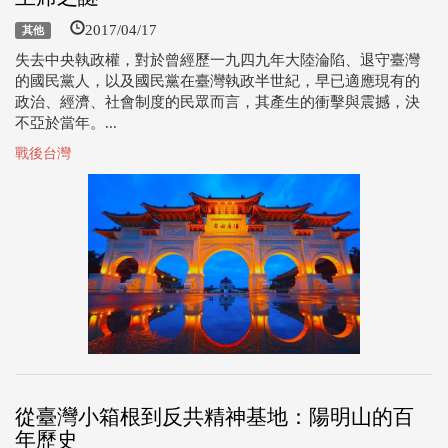
2017/04/17
其他
失去中央執政權，對於曾經歷一九四九年大陸淪陷、退守臺灣
的國民黨人，以及國民黨在臺灣執政半世紀，早已適應現有的
政治、經濟、社會制度的民眾而言，其產生的衝擊與震撼，決
不亞於當年。...
戰後台灣
從臺灣小箱根到反共精神基地：陽明山的百
年歷史