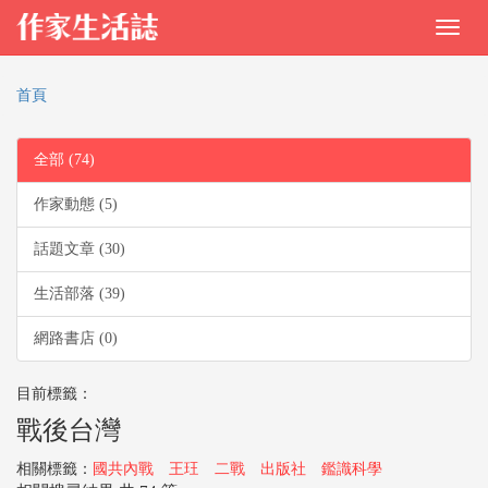
首頁
全部 (74)
作家動態 (5)
話題文章 (30)
生活部落 (39)
網路書店 (0)
目前標籤：
戰後台灣
相關標籤：
國共內戰
王玨
二戰
出版社
鑑識科學