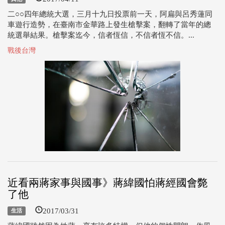
二○○四年總統大選，三月十九日投票前一天，阿扁與呂秀蓮同
車遊行造勢，在臺南市金華路上發生槍擊案，翻轉了當年的總
統選舉結果。槍擊案迄今，信者恆信，不信者恆不信。...
戰後台灣
近看兩蔣家事與國事》蔣緯國怕蔣經國會斃
了他
2017/03/31
生活