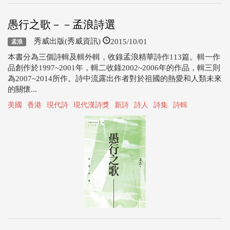
愚行之歌－－孟浪詩選
2015/10/01
秀威出版(秀威資訊)
孟浪
本書分為三個詩輯及輯外輯，收錄孟浪精華詩作113篇。輯一作
品創作於1997~2001年，輯二收錄2002~2006年的作品，輯三則
為2007~2014所作。詩中流露出作者對於祖國的熱愛和人類未來
的關懷...
美國
香港
現代詩
現代漢詩獎
新詩
詩人
詩集
詩輯