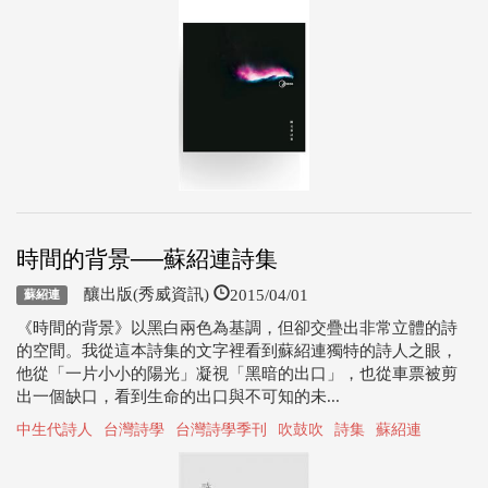
時間的背景──蘇紹連詩集
2015/04/01
釀出版(秀威資訊)
蘇紹連
《時間的背景》以黑白兩色為基調，但卻交疊出非常立體的詩
的空間。我從這本詩集的文字裡看到蘇紹連獨特的詩人之眼，
他從「一片小小的陽光」凝視「黑暗的出口」，也從車票被剪
出一個缺口，看到生命的出口與不可知的未...
中生代詩人
台灣詩學
台灣詩學季刊
吹鼓吹
詩集
蘇紹連