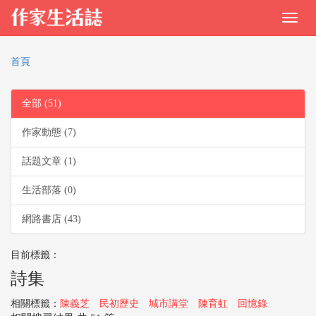
首頁
全部 (51)
作家動態 (7)
話題文章 (1)
生活部落 (0)
網路書店 (43)
目前標籤：
詩集
相關標籤：
陳義芝
民初歷史
城市講堂
陳育虹
回憶錄