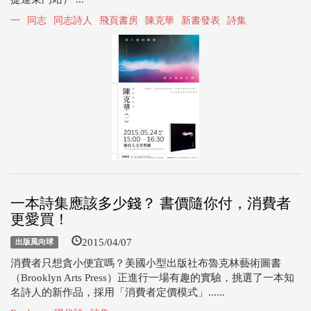
一
同志
同志詩人
飛頁書房
陳克華
新書發表
詩集
一本詩集應該多少錢？ 書價隨你付，消費者
更愛買！
2015/04/07
出版風向球
消費者只想貪小便宜嗎？美國小型出版社布魯克林藝術圖書
（Brooklyn Arts Press）正進行一場有趣的實驗，挑選了一本知
名詩人的新作品，採用「消費者定價模式」......