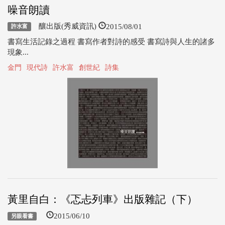
噪音朗讀
2015/08/01
釀出版(秀威資訊)
許水富
書寫生活記錄之過程 書寫作者對詩的感受 書寫詩與人生的諸多
現象...
金門
現代詩
許水富
創世紀
詩集
黃里自白：《忑忐列車》出版雜記（下）
2015/06/10
另眼看書