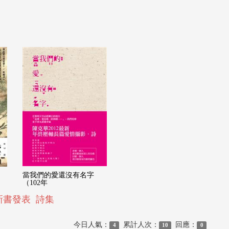
當我們的愛還沒有名字
（102年
新書發表
詩集
今日人氣：
累計人次：
回應：
4
10
0