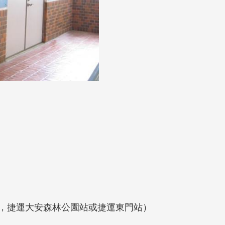
1樓，捷運大安森林公園站或捷運東門站）