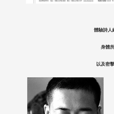
體驗詩人
身體
以及密