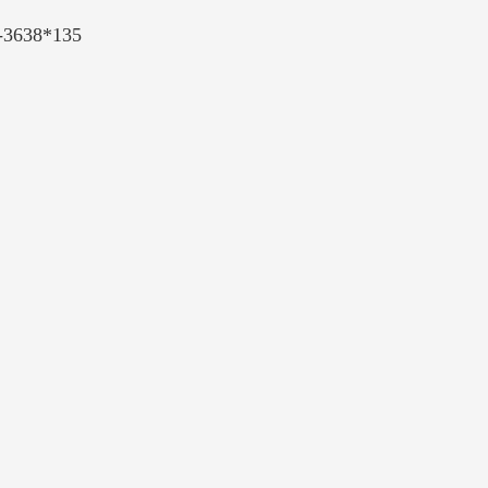
38*135