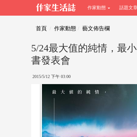
作家動態
話題文
首頁
作家動態
藝文佈告欄
5/24最大值的純情，最
書發表會
2015/5/12 下午 03:00