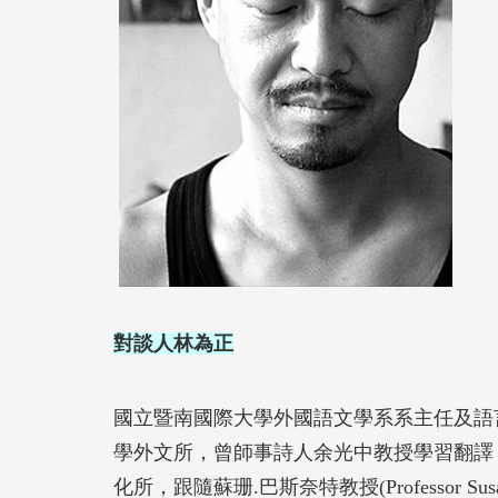
對談人林為正
國立暨南國際大學外國語文學系系主任及語
學外文所，曾師事詩人余光中教授學習翻譯
化所，跟隨蘇珊.巴斯奈特教授(Professor S