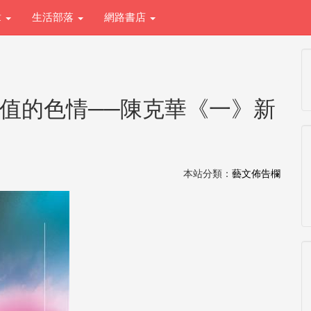
章
生活部落
網路書店
小值的色情──陳克華《一》新
本站分類：
藝文佈告欄