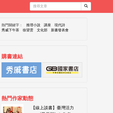
熱門關鍵字：
推理小說
講座
現代詩
秀威下午茶
徐望雲
文化部
新書發表會
購書連結
熱門作家動態
【線上談書】臺灣活力