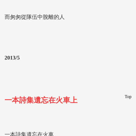
而匆匆從隊伍中脫離的人
2013/5
Top
一本詩集遺忘在火車上
一本詩集遺忘在火車