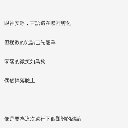
眼神安靜，言語還在嘴裡孵化
但秘教的咒語已先籠罩
零落的微笑如鳥糞
偶然掉落臉上
像是要為這次遠行下個艱難的結論