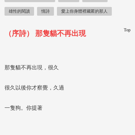
雄性的閱讀
情詩
愛上你身體裡藏匿的那人
Top
（序詩） 那隻貓不再出現
那隻貓不再出現，很久
很久以後你才察覺，久過
一隻狗。你提著