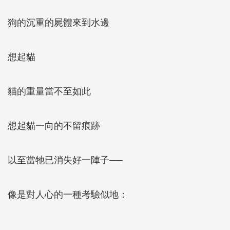
狗的沉重的屍體來到水邊
想起貓
貓的重量當不至如此
想起貓一向的不留痕跡
以至當牠已消失好一陣子──
像是對人心的一種考驗似地：