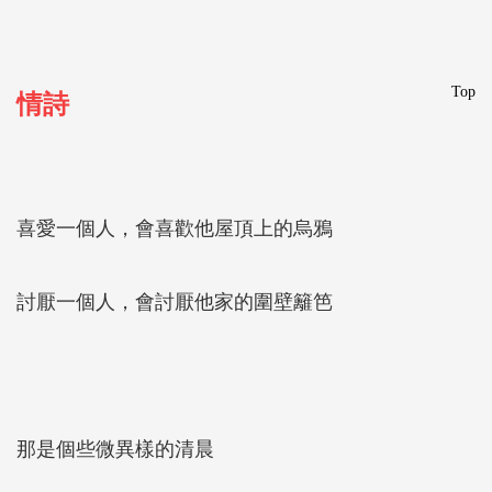
Top
情詩
喜愛一個人，會喜歡他屋頂上的烏鴉
討厭一個人，會討厭他家的圍壁籬笆
那是個些微異樣的清晨