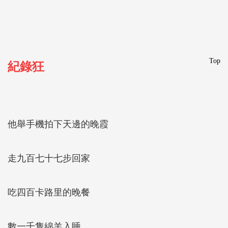
Top
紀錄狂
他舉手機拍下天邊的晚霞
走九百七十七步回家
吃四百卡路里的晚餐
數一千隻綿羊入睡