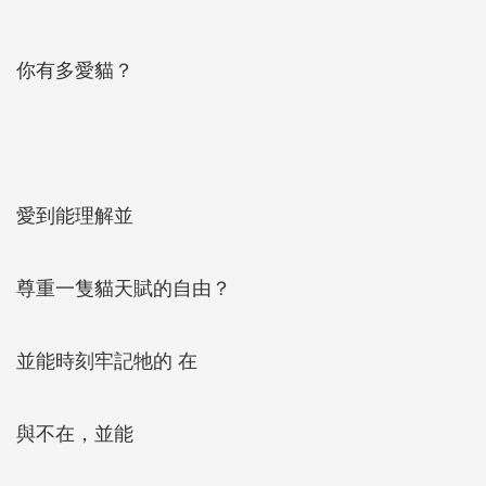
你有多愛貓？
愛到能理解並
尊重一隻貓天賦的自由？
並能時刻牢記牠的 在
與不在，並能