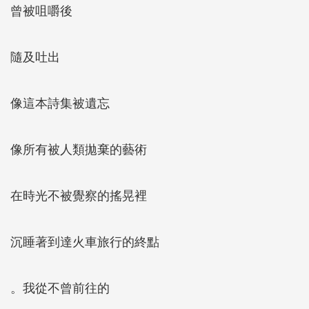
曾被咀嚼後
隨及吐出
像這本詩集被遺忘
像所有被人類拋棄的藝術
在時光不被覺察的搖晃裡
沉睡著到達火車旅行的終點
。我從不曾前往的