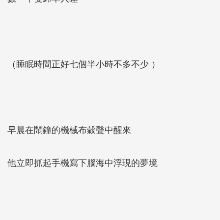
（睡眠時間正好七個半小時不多不少 ）
早晨在鬧鐘的機械布穀聲中醒來
他立即抓起手機寫下腦海中浮現的夢境