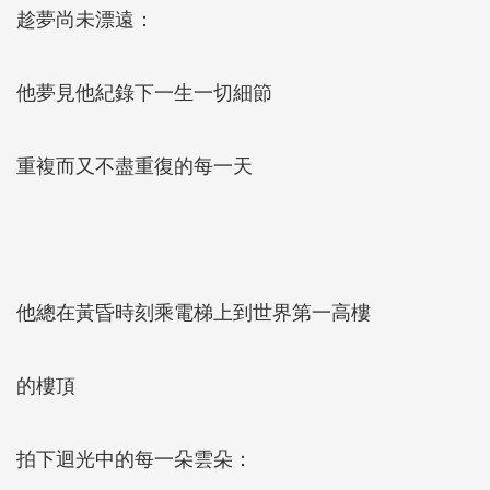
趁夢尚未漂遠：
他夢見他紀錄下一生一切細節
重複而又不盡重復的每一天
他總在黃昏時刻乘電梯上到世界第一高樓
的樓頂
拍下迴光中的每一朵雲朵：