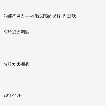
的那些男人──在我閱讀的過程裡 讓我
有時淚光滿溢
有時分泌唾液
2011/11/16