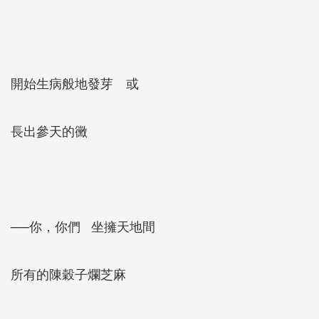
開始生病般地發芽 或
長出參天的黴
──你，你們 坐擁天地間
所有的陳穀子爛芝麻