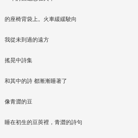
的座椅背袋上。火車緩緩駛向
我從未到過的遠方
搖晃中詩集
和其中的詩 都漸漸睡著了
像青澀的豆
睡在初生的豆莢裡，青澀的詩句