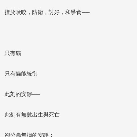
擅於吠咬，防衛，討好，和爭食──
只有貓
只有貓能統御
此刻的安靜──
此刻有無數出生與死亡
卻分毫無損的安靜；