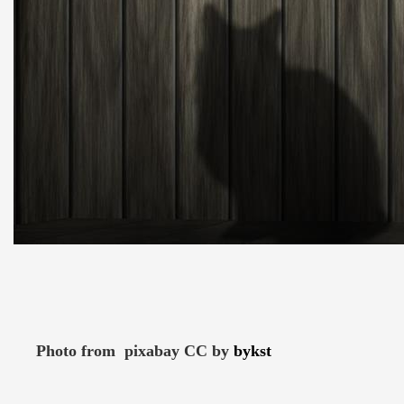
Photo from pixabay CC by
bykst