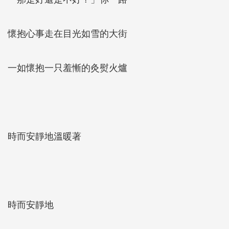
懷抱心事走在目光如雪的大街
一如懷抱一只羞慚的灸熨火爐
時而安靜地溫暖著
時而安靜地