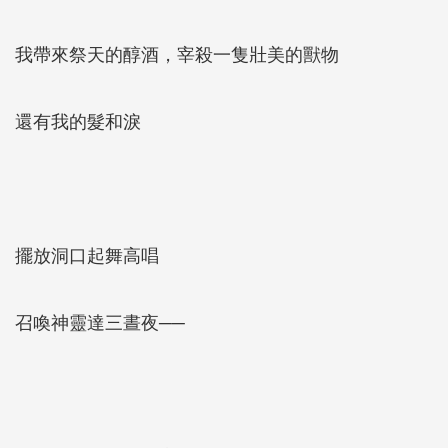
我帶來祭天的醇酒，宰殺一隻壯美的獸物
還有我的髮和淚
擺放洞口起舞高唱
召喚神靈達三晝夜──