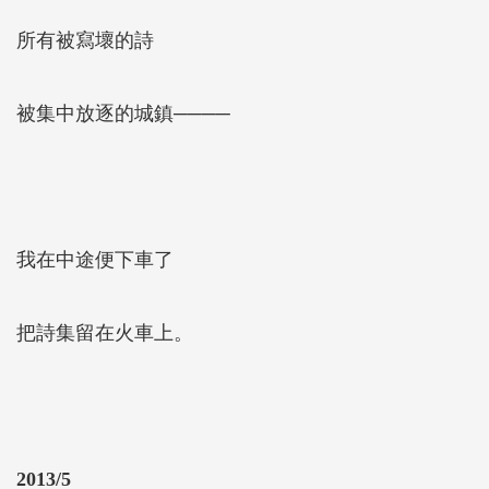
所有被寫壞的詩
被集中放逐的城鎮────
我在中途便下車了
把詩集留在火車上。
2013/5