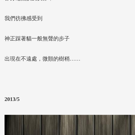
我們彷彿感受到
神正踩著貓一般無聲的步子
出現在不遠處，微顫的樹稍……
2013/5