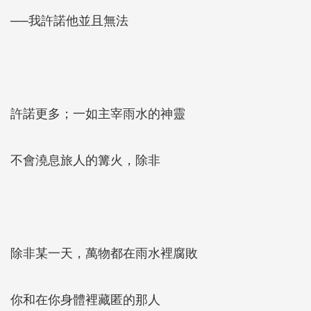
──我許諾他並且無法
許諾更多；一如主宰雨水的神靈
不會澆息旅人的篝火，除非
除非某一天，萬物都在雨水裡腐敗
你和在你身體裡藏匿的那人