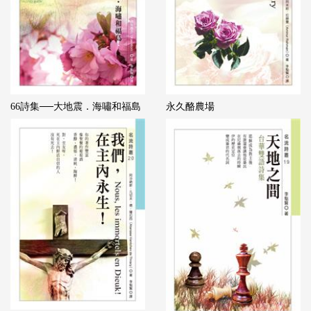
66詩集──大地震．海嘯和福島
永久酪農場