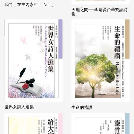
我們，在主內永生！ Nous,
天地之間──李魁賢台華雙語詩
集
世界女詩人選集
生命的禮讚