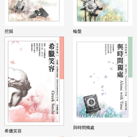
挖掘
輪盤
與時間獨處
希臘笑容