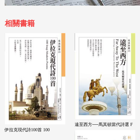
相關書籍
遠至西方──馬其頓當代詩選 F
伊拉克現代詩100首 100