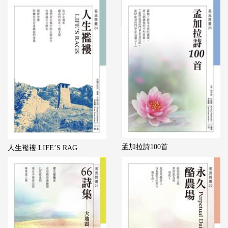
孟加拉詩100首
人生襤褸 LIFE’S RAG