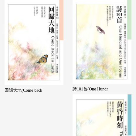
詩101首(One Hundr
回歸大地(Come back