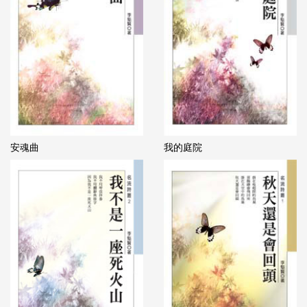
安魂曲
我的庭院