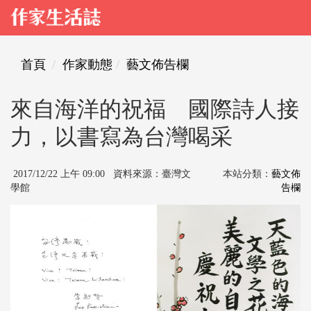
首頁
作家動態
藝文佈告欄
來自海洋的祝福 國際詩人接
力，以書寫為台灣喝采
2017/12/22 上午 09:00 資料來源：臺灣文
本站分類：
藝文佈
學館
告欄