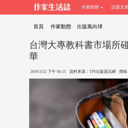
作家動態
話題文
首頁
作家動態
出版風向球
台灣大專教科書市場所
華
2016/3/22 下午 04:15 資料來源：TPI出版資訊網