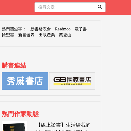
熱門關鍵字：
新書發表會
Readmoo
電子書
徐望雲
新書發表
出版產業
蔡登山
購書連結
熱門作家動態
【線上談書】生活給我的