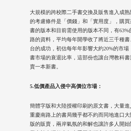
大規模的跨校際二手書交換及販售進入成熟
的考慮條件是「價錢」和「實用度」，購買
書的版本和目前需使用的版本不同，有63
路的資料，平均每年開學收了將近三千種書
台的成功，初估每年年影響大約20%的市場
書市場的衰退比率，這部份也讓台灣教科書
賣一本新書。
5.低價產品入侵中高價位市場：
簡體字版和大陸授權印刷的原文書，大量進入
重慶南路上的書局幾乎都不約而同地進口大
版的販賣，兩岸氣氛的和解也讓許多人開始