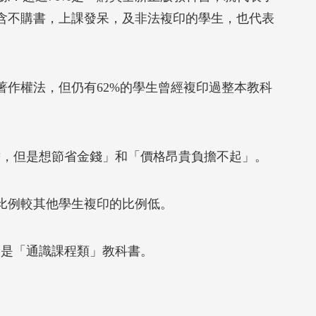
包含不購書，上課發呆，及非法複印的學生，也代表
著作權法，但仍有62%的學生曾經複印過整本教科
擔，但是想節省金錢」和「價格昂貴負擔不起」。
的比例較其他學生複印的比例低。
別是「通識課程類」教科書。