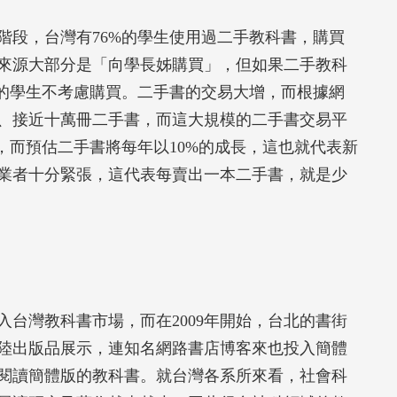
階段，台灣有76%的學生使用過二手教科書，購買
來源大部分是「向學長姊購買」，但如果二手教科
%的學生不考慮購買。二手書的交易大增，而根據網
、接近十萬冊二手書，而這大規模的二手書交易平
，而預估二手書將每年以10%的成長，這也就代表新
業者十分緊張，這代表每賣出一本二手書，就是少
台灣教科書市場，而在2009年開始，台北的書街
陸出版品展示，連知名網路書店博客來也投入簡體
閱讀簡體版的教科書。就台灣各系所來看，社會科