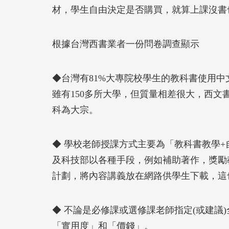
材，學生自由決定是否購買，就算上課沒書
根據台灣西書業者一份問卷調查顯示
◆台灣有81%大專院校學生的教科書使用中
雖有150多所大學，但質量相差很大，西
科為大宗。
◆ 學校老師授課方式主要為「教科書教學
及科技部以各種手段，例如補助著作，獎勵
計劃，將內容講義放在網路供學生下載，這
◆ 不論是必修課或選修課老師指定(或建議
「實用度」和「價錢」。