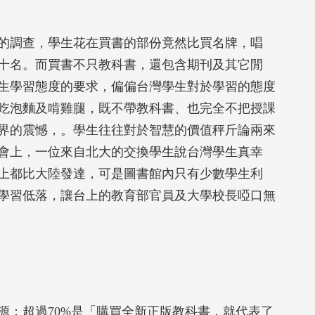
的調查，學生花在買書的部份竟然比買名牌，唱
十名。而買書不只教科書，還包含期刊及其它閒
生學習態度的要求，偏偏台灣學生對於學習的態度
吃泡麵及啃雞腿，既不帶教科書、也完全不把授課
界的震憾，。學生往往對於智慧的價值秤斤論兩來
會上，一位來自北大的交換學生說台灣學生真幸
上都比大陸發達，可是圖書館內只有少數學生利
學習低落，讓台上的教育部官員及大學校長啞口無
源：超過70%是「購買全新正版教科書，就代表了