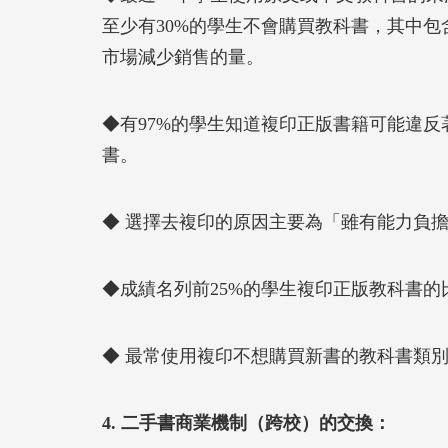
至少有30%的學生不會購買教科書，其中
市場減少銷售的量。
◆有97%的學生知道複印正版書籍可能違反
書。
◆ 選擇去複印的原因主要為「雖有能力負
◆成績名列前25%的學生複印正版教科書
◆ 最常使用複印不想購買新書的教科書類
4. 二手書商業機制（跨校）的交換：