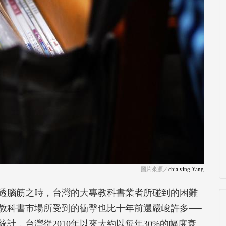
圖片來源／
chia ying Yang
透腦筋之時，台灣的大專教科書業者所碰到的困難
教科書市場所受到的衝擊也比十年前還嚴峻許多──
計，台灣從2010年以來大約以每年30%的幅度衰