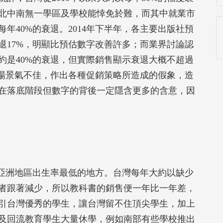
北中南無一學區及學校能悻免於難，而其中就業市
年40%的衰退。2014年下半年，各主要出版社預
退17%，明顯比預估數字改善許多；而業界討論認
大約是40%的衰退，但實際銷售顯示衰退大概不超過
市場景氣不佳，作出各種促銷策略所造成的假象，造
在落底階段但數字的背後一定隱含更多的含意，因
亞洲地區出生率最低的地方。台灣每年大約以缺少
者跟著減少，所以教科書的銷售便一年比一年差，
引台灣優秀的學生，讓台灣留不住頂尖學生，加上
及回流教育學生大量休學，例如南部有些學校推出