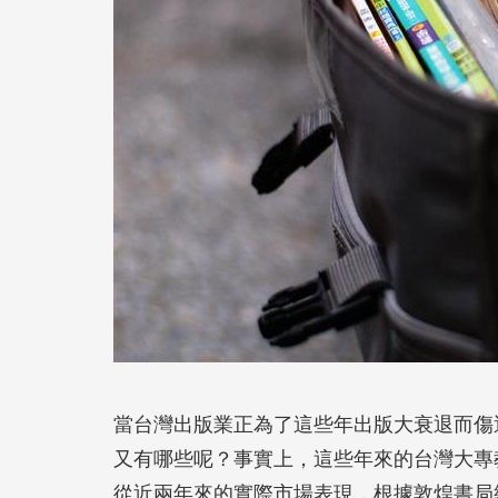
當台灣出版業正為了這些年出版大衰退而傷
又有哪些呢？事實上，這些年來的台灣大專
從近兩年來的實際市場表現，根據敦煌書局統