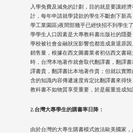
入學免費及減免的計劃，目的就是要讓經濟
計，每年申請就學貸款的學生不斷創下新高
學工業園區)夜間部幾乎已經快招不到學生
學學生人口因素是大專教科書出版社的隱憂
學校被社會金融狀況影響也都造成衰退原因
銷售量，根據在西文圖書業者初估西文書籍大
時，台灣本地著作就會取代翻譯書，翻譯書
譯書貴，翻譯書比本地著作貴；但就以實際
含的知識內容傳遞速度肯定比翻譯書來得快
教科書不如物質享受重要，於是嚴重造成知
2.台灣大專學生的購書率日降：
由於台灣的大專生購書模式效法歐美國家，