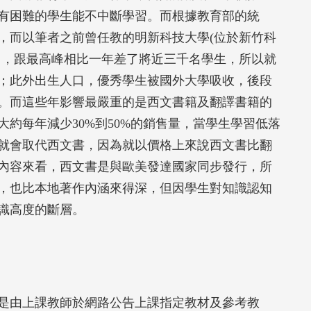
有困難的學生能不中斷學習。而根據教育部的統
，而以筆者之前曾任教的明新科技大學(位於新竹科
了，跟最高峰相比一年差了將近三千名學生，所以就
；此外出生人口，優秀學生被國外大學吸收，後段
。而這些年影響最嚴重的是西文書籍及翻譯書籍的
約每年減少30%到50%的銷售量，當學生學習低落
就會取代西文書，因為就以價格上來說西文書比翻
內容來看，西文書是與歐美發達國家同步發行，所
，也比本地著作內涵來得深，但因學生對知識認知
識高度的斷層。
是由上課教師於網路公告上課指定教材及參考教