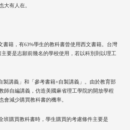
也大有人在。
文書籍，有63%學生的教科書曾使用西文書籍。台灣
文書主要是志願前幾名的學校使用，若以科別則以理工
+自製講義」和「參考書籍+自製講義」。由於教育部
教師自編講義，仿造美國麻省理工學院的開放學程
也會減少購買教科書的機率。
)全班購買教科書時，學生購買的考慮條件主要是