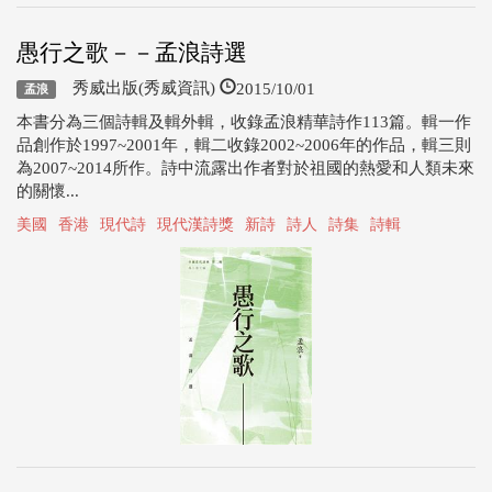
愚行之歌－－孟浪詩選
2015/10/01
秀威出版(秀威資訊)
孟浪
本書分為三個詩輯及輯外輯，收錄孟浪精華詩作113篇。輯一作
品創作於1997~2001年，輯二收錄2002~2006年的作品，輯三則
為2007~2014所作。詩中流露出作者對於祖國的熱愛和人類未來
的關懷...
美國
香港
現代詩
現代漢詩獎
新詩
詩人
詩集
詩輯