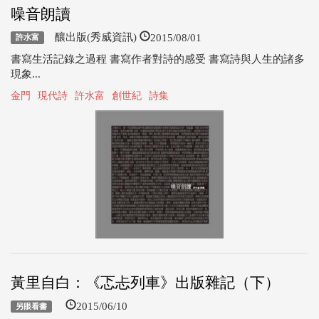
噪音朗讀
2015/08/01
釀出版(秀威資訊)
許水富
書寫生活記錄之過程 書寫作者對詩的感受 書寫詩與人生的諸多
現象...
金門
現代詩
許水富
創世紀
詩集
黃里自白：《忑忐列車》出版雜記（下）
2015/06/10
另眼看書