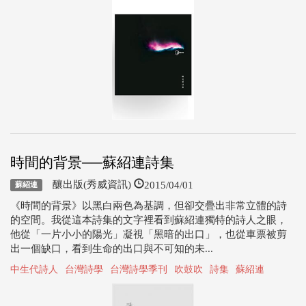
時間的背景──蘇紹連詩集
2015/04/01
釀出版(秀威資訊)
蘇紹連
《時間的背景》以黑白兩色為基調，但卻交疊出非常立體的詩
的空間。我從這本詩集的文字裡看到蘇紹連獨特的詩人之眼，
他從「一片小小的陽光」凝視「黑暗的出口」，也從車票被剪
出一個缺口，看到生命的出口與不可知的未...
中生代詩人
台灣詩學
台灣詩學季刊
吹鼓吹
詩集
蘇紹連