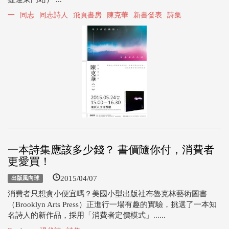
一
同志
同志詩人
飛頁書房
陳克華
新書發表
詩集
一本詩集應該多少錢？ 書價隨你付，消費者
更愛買！
2015/04/07
出版風向球
消費者只想貪小便宜嗎？美國小型出版社布魯克林藝術圖書
（Brooklyn Arts Press）正進行一場有趣的實驗，挑選了一本知
名詩人的新作品，採用「消費者定價模式」......