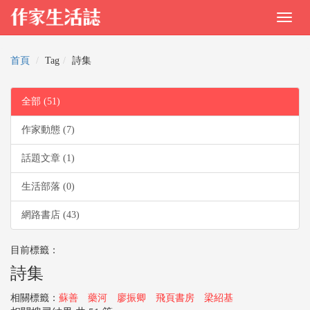
首頁
Tag
詩集
全部 (51)
作家動態 (7)
話題文章 (1)
生活部落 (0)
網路書店 (43)
目前標籤：
詩集
相關標籤：
蘇善
藥河
廖振卿
飛頁書房
梁紹基