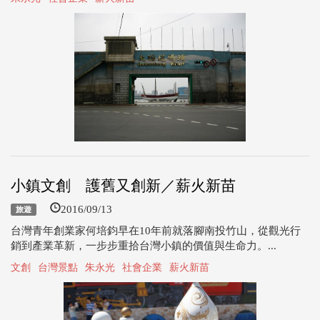
小鎮文創 護舊又創新／薪火新苗
2016/09/13
旅遊
台灣青年創業家何培鈞早在10年前就落腳南投竹山，從觀光行
銷到產業革新，一步步重拾台灣小鎮的價值與生命力。...
文創
台灣景點
朱永光
社會企業
薪火新苗