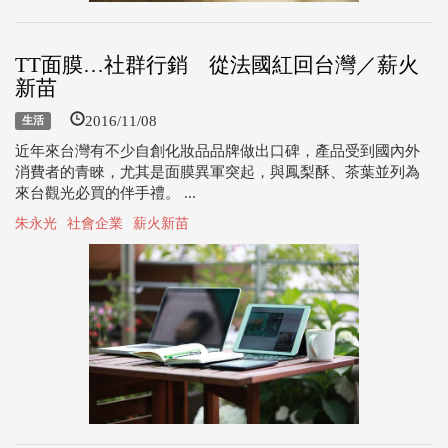
TT面膜…社群行銷 從法國紅回台灣／薪火
新苗
2016/11/08
生活
近年來台灣有不少自創化妝品品牌做出口碑，產品受到國內外
消費者的青睞，尤其是面膜異軍突起，與鳳梨酥、茶葉並列為
來台觀光必買的伴手禮。 ...
朱永光
社會企業
薪火新苗