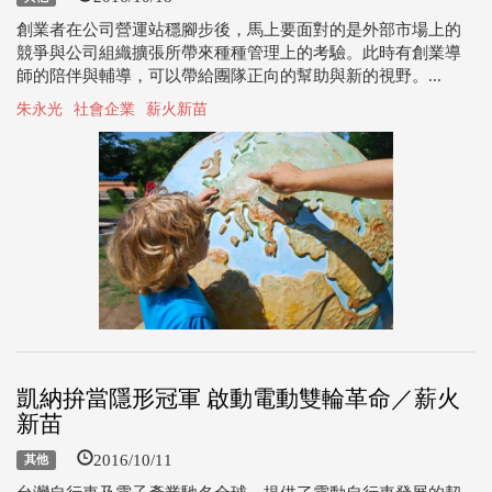
創業者在公司營運站穩腳步後，馬上要面對的是外部市場上的
競爭與公司組織擴張所帶來種種管理上的考驗。此時有創業導
師的陪伴與輔導，可以帶給團隊正向的幫助與新的視野。...
朱永光
社會企業
薪火新苗
凱納拚當隱形冠軍 啟動電動雙輪革命／薪火
新苗
2016/10/11
其他