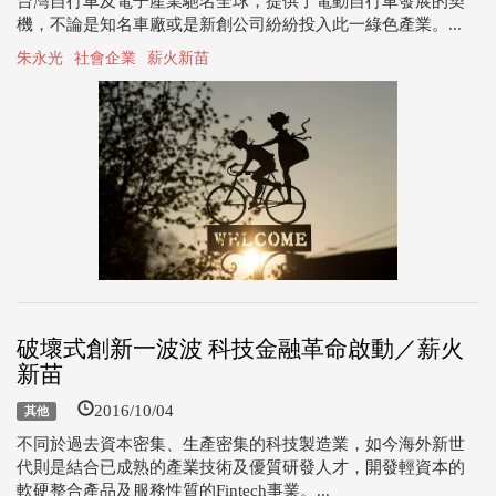
台灣自行車及電子產業馳名全球，提供了電動自行車發展的契
機，不論是知名車廠或是新創公司紛紛投入此一綠色產業。...
朱永光
社會企業
薪火新苗
破壞式創新一波波 科技金融革命啟動／薪火
新苗
2016/10/04
其他
不同於過去資本密集、生產密集的科技製造業，如今海外新世
代則是結合已成熟的產業技術及優質研發人才，開發輕資本的
軟硬整合產品及服務性質的Fintech事業。...