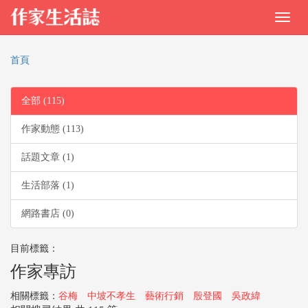
首頁
全部 (115)
作家動態 (113)
話題文章 (1)
生活部落 (1)
網路書店 (0)
目前標籤：
作家專訪
相關標籤：
谷梅
中坡不孝生
藝術行銷
殷登國
吳政緯