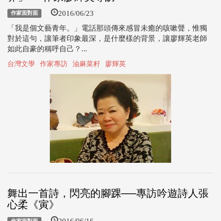
2016/06/23
作家面對面
「我是個文藝青年。」電話那頭傳來感冒未癒的咳嗽聲，惟獨
對於這句，讓筆者印象最深，是什麼樣的背景，讓廖輝英老師
如此自豪的稱呼自己？...
台灣文學
作家專訪
油麻菜籽
廖輝英
舞出一首詩，閃亮的腳踝──專訪吟遊詩人張
心柔《寅》
2016/06/16