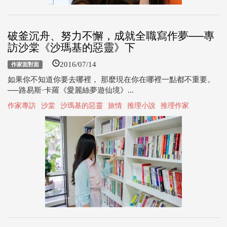
破釜沉舟、努力不懈，成就全職寫作夢──專
訪沙棠《沙瑪基的惡靈》下
2016/07/14
作家面對面
如果你不知道你要去哪裡， 那麼現在你在哪裡一點都不重要。
──路易斯·卡羅《愛麗絲夢遊仙境》...
作家專訪
沙棠
沙瑪基的惡靈
旅情
推理小說
推理作家