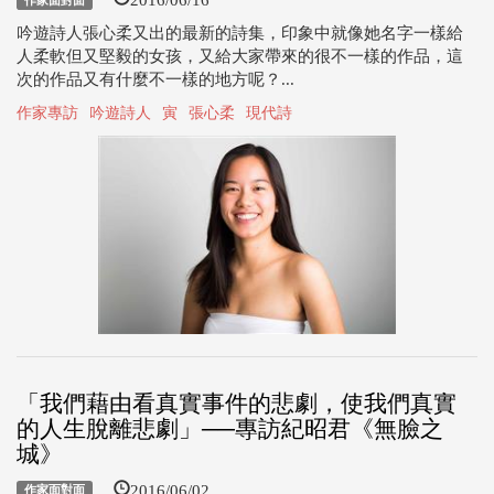
作家面對面
吟遊詩人張心柔又出的最新的詩集，印象中就像她名字一樣給
人柔軟但又堅毅的女孩，又給大家帶來的很不一樣的作品，這
次的作品又有什麼不一樣的地方呢？...
作家專訪
吟遊詩人
寅
張心柔
現代詩
「我們藉由看真實事件的悲劇，使我們真實
的人生脫離悲劇」──專訪紀昭君《無臉之
城》
2016/06/02
作家面對面