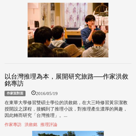
以台灣推理為本，展開研究旅路──作家洪敘
銘專訪
2016/05/19
作家面對面
在東華大學修習雙碩士學位的洪敘銘，在大三時修習黃宗潔教
授開設之課程，接觸到了推理小說，對推理產生濃厚的興趣，
因此轉而研究「台灣推理」。...
作家專訪
洪敘銘
推理評論