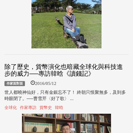
除了歷史，貨幣演化也暗藏全球化與科技進
步的威力──專訪韓晗《讀錢記》
2016/05/12
作家面對面
世人都曉神仙好，只有金銀忘不了！ 終朝只恨聚無多，及到多
時眼閉了。──曹雪芹〈好了歌〉 ...
全球化
作家專訪
貨幣史
韓晗