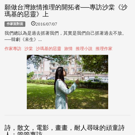
願做台灣旅情推理的開拓者──專訪沙棠《沙
瑪基的惡靈》上
2016/07/07
作家面對面
我們總以為是過去抓著我們，其實是我們自己抓著過去不放。
──韓劇《未生》...
作家專訪
沙棠
沙瑪基的惡靈
旅情
推理小說
推理作家
詩，散文，電影，畫畫，耐人尋味的頑童詩
人：管管專訪