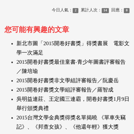
今日人氣：
累計人次：
回應：
2
14
0
您可能有興趣的文章
新北市圖「2015開卷好書獎」得獎書展 電影文
學一次滿足
2015開卷好書獎最佳童書‧青少年圖書評審報告
／陳培瑜
2015開卷好書獎非文學組評審報告／阮慶岳
2015開卷好書獎文學組評審報告／羅智成
吳明益連莊、王定國三連霸，開卷好書獎1月9日
舉行頒獎典禮
2015台灣文學金典獎得獎名單揭曉 《單車失竊
記》、《邦查女孩》、《他還年輕》獲大獎