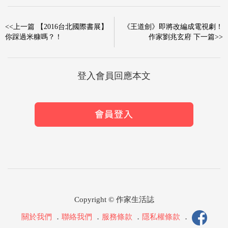
<<上一篇 【2016台北國際書展】
《王道劍》即將改編成電視劇！
你踩過米糠嗎？！
作家劉兆玄府 下一篇>>
登入會員回應本文
Copyright © 作家生活誌
關於我們
．
聯絡我們
．
服務條款
．
隱私權條款
．