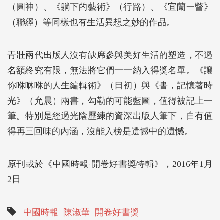
（圓神）、《躺下的藝術》（行路）、《宜蘭一瞥》
（聯經）等同樣也有生活異想之妙的作品。
青壯兩代出版人沒有缺席參與美好生活的塑造，不過
名額終究有限，無法將它們一一納入得獎名單。《讓
你咻咻咻的人生編輯術》（日初）與《書，記憶著時
光》（允晨）兩書，勾勒的可能藍圖，值得被記上一
筆。特別是經過光陰歷練的資深出版人筆下，自有值
得再三回味的內涵，沒能入榜是遺憾中的遺憾。
原刊載於《中國時報‧開卷好書獎特輯》，2016年1月
2日
中國時報
陳淑華
開卷好書獎