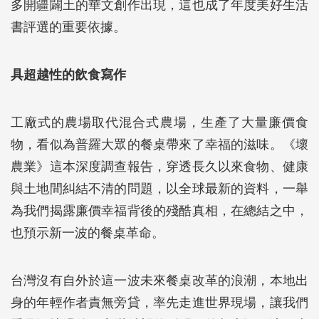
多開疆闢土的華文創作出現，這也成了年度美好生活
書評選的重要依據。
具超越性的飲食寫作
工廠式的農場取代混合式農場，生產了大量廉價食
物，看似為普羅大眾的餐桌帶來了幸福的滋味。《壞
農業》這本深度調查報告，穿透長久以來食物、健康
與土地間糾結不清的問題，以全球最新的資料，一舉
為我們揭露廉價幸福背後的殘酷真相，在總結之中，
也預示新一波的餐桌革命。
台灣沒有自外於這一波未來餐桌改革的浪潮，本地出
身的年輕作者責無旁貸，率先走進世界現場，讓我們