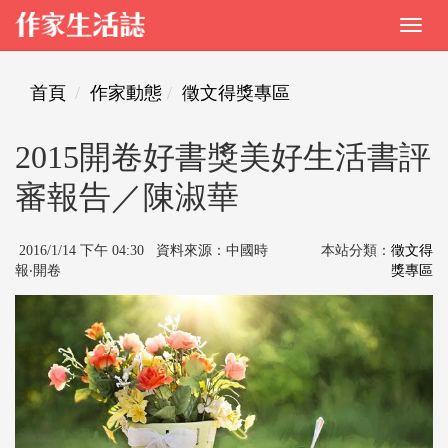
首頁
作家動態
徵文得獎專區
2015開卷好書獎美好生活書評
審報告／陳淑華
2016/1/14 下午 04:30 資料來源：中國時
本站分類：
徵文得
報‧開卷
獎專區