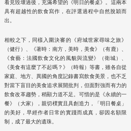
看見毀壞過後，充滿希望的《明日的餐桌》。這兩本
具有超越性的飲食寫作，在評選過程中自然脫穎而
出。
相較之下，同樣入圍決審的《府城世家尋味之旅》
（健行）、《著時：南方，美時，美食》（有鹿）、
《食藝：法國飲食文化的風貌與流變》（衛城）、
《美食有這麼了不起嗎？》（時報）等書，雖各自從
家庭、地方、異國的角度記錄書寫飲食美景，也不乏
對當下盲目的美食追求展開批判，但面對強而有力的
飲食改革趨勢，稍顯力道不足。可惜的是《永續的一
餐》（大家），親切樸實且具創造力，「明日餐桌」
的美好，早經作者日常的實踐而成真，卻因名額限
制，成了最大的遺珠。