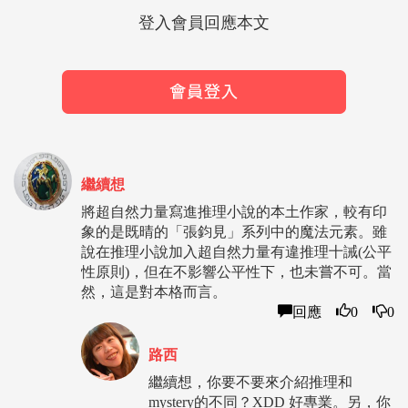
登入會員回應本文
繼續想
將超自然力量寫進推理小說的本土作家，較有印
象的是既晴的「張鈞見」系列中的魔法元素。雖
說在推理小說加入超自然力量有違推理十誡(公平
性原則)，但在不影響公平性下，也未嘗不可。當
然，這是對本格而言。
回應
0
0
路西
繼續想，你要不要來介紹推理和
mystery的不同？XDD 好專業。另，你