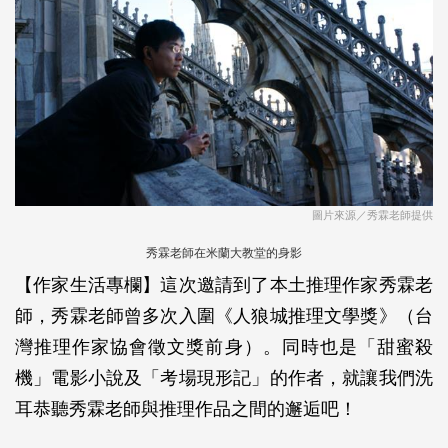
圖片來源／秀霖老師提供
秀霖老師在米蘭大教堂的身影
【作家生活專欄】這次邀請到了本土推理作家秀霖老
師，秀霖老師曾多次入圍《人狼城推理文學獎》（台
灣推理作家協會徵文獎前身）。同時也是「甜蜜殺
機」電影小說及「考場現形記」的作者，就讓我們洗
耳恭聽秀霖老師與推理作品之間的邂逅吧！