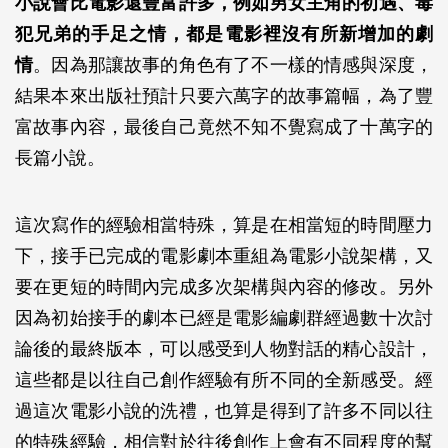
小說會比電影還豐富許多，例如男女主角的初遇、毒
犯兄弟的手足之情，都是電影裡沒有所新增加的劇
情
。因為那讓故事的角色有了不一樣的情感與深度，
結果本來出版社預計只要六萬字的故事篇幅，為了豐
富故事內容，最後自己竟然不知不覺寫成了十萬字的
長篇小說。
這次寫作的經驗相當特殊，算是在相當短的時間壓力
下，接手已完成的電影劇本重組為電影小說架構，又
要在更短的時間內完成多次架構與內容的修改。另外
因為初始接手的劇本已經是電影編劇群經過數十次討
論後的最終版本，可以感受到人物對話的精心設計，
這些都是以往自己創作經驗有所不同的全新感受。經
過這次電影小說的洗禮，也算是得到了許多不同以往
的特殊經驗，相信對於往後創作上會有不同程度的幫