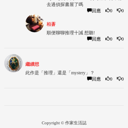
去過偵探書屋了嗎
回應
0
0
柏蒼
順便聊聊推理十誡 想聽!
回應
0
0
繼續想
此作是「推理」還是「mystery」？
回應
0
0
Copyright © 作家生活誌