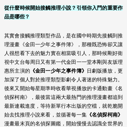
從什麼時候開始接觸推理小說？引領你入門的重要作
品是哪些？
其實會接觸推理類型作品，是在國中時期先接觸到推
理漫畫《金田一少年之事件簿》，那種既恐怖卻又讓
人很想看下去的魅力實在相當吸引人，那時候剛好衛
視中文台每周日又有第一代金田一一堂本剛與友坂理
惠所主演的
《金田一少年之事件簿》
日劇版播放，更
加深了個人對於推理類型影劇令人著迷的特殊魅力。
後來又開始每星期準時收看華視播放的卡通動畫《名
偵探柯南》，最後當這兩大最熱門的推理漫畫都追到
最新連載進度，等待新單行本出版的空檔，就乾脆開
始去找推理小說來看，並循著每一集
《名偵探柯南》
漫畫最末頁的名偵探圖鑑，開始慢慢去認識全世界的