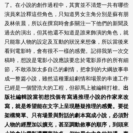
了。在小說的創作過程中，其實並不清楚一共有哪些
演員來詮釋這些角色，只知道男女主角分別是蘇有朋
及林依晨，所以在撰寫時會多關注一下他們的新聞及
過去的演出，但其他還不知道是誰來飾演的角色，就
只能靠人物的設定及互動的狀況來想像，所以當後來
看到電影時，會有很不一樣的感覺。記得我第一次交
稿時，想說是電影小說應該要忠於電影原作的所有細
節，不敢添加太多自己的劇情，把拿到的大綱故事串
成一整篇小說，雖然這種重組劇情和場景的串連工作
已經是一個蠻浩大的工程，但卻馬上被編輯打槍。
出
版社編輯說當初想找個有寫過推理小說的作家來改
寫，就是希望能在文字上呈現懸疑推理的感覺。要從
架構簡單、只有場景與對話的劇本寫成小說，必須對
人物的經歷加以擴充，甚至調動敘事的順序，到頭來