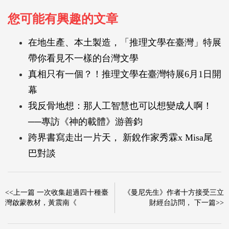
您可能有興趣的文章
在地生產、本土製造，「推理文學在臺灣」特展
帶你看見不一樣的台灣文學
真相只有一個？！推理文學在臺灣特展6月1日開
幕
我反骨地想：那人工智慧也可以想變成人啊！
──專訪《神的載體》游善鈞
跨界書寫走出一片天， 新銳作家秀霖x Misa尾
巴對談
<<上一篇 一次收集超過四十種臺
《曼尼先生》作者十方接受三立
灣啟蒙教材，黃震南《
財經台訪問， 下一篇>>