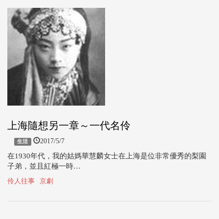
上海隨想另一章～一代名伶
2017/5/7
生活
在1930年代，我的姑媽華慧麟女士在上海是位非常優秀的梨園
子弟，並且紅極一時…
伶人往事
京劇