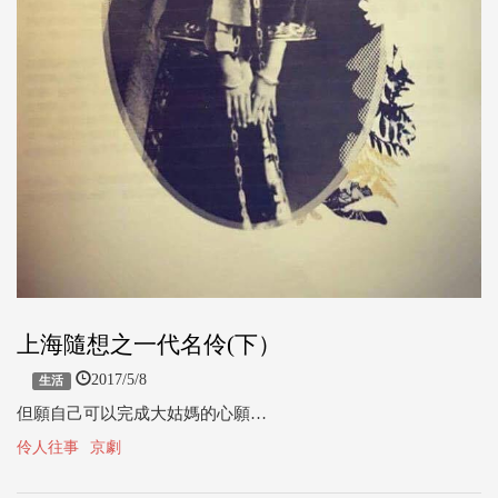
上海隨想之一代名伶(下）
2017/5/8
生活
但願自己可以完成大姑媽的心願…
伶人往事
京劇