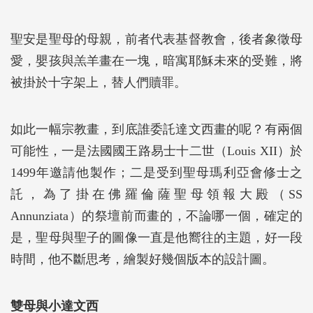
聖安是聖母的母親，前者代表基督教會，後者象徵母
愛，嬰孩與羔羊畫在一塊，暗寓耶穌未來的受難，將
被掛於十字架上，替人們贖罪。
如此一幅宗教畫，到底誰委託達文西畫的呢？有兩個
可能性，一是法國國王路易士十二世（Louis XII）於
1499年邀請他製作；二是受到聖母瑪利亞會修士之
託，為了掛在佛羅倫薩聖母領報大殿（SS
Annunziata）的祭壇前而畫的，不論哪一個，確定的
是，聖母與聖子的圖像一直是他嚮往的主題，好一段
時間，他不斷思考，繪製好幾個版本的設計圖。
雙母與小達文西