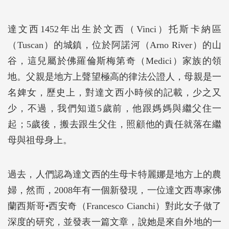
達文西1452年出生於文西（Vinci）托斯卡納區
（Tuscan）的城鎮，位於阿諾河（Arno River）的山
谷，這兒屬於佛羅倫斯梅第奇（Medici）家族的領
地。父親是地方上聲望極高的律法公證人，母親是一
名婢女，歷史上，對達文西小時候的記載，少之又
少，不過，我們知道5歲前，他跟媽媽與繼父住一
起；5歲後，搬去跟生父住，照顧他的責任就落在繼
母與祖母身上。
過去，人們認為達文西的生母卡特麗娜是地方上的農
婦，然而，2008年有一個新發現，一位達文西專家佛
蘭西斯哥•西安奇（Francesco Cianchi）對此女子做了
深度的研究，並發表一篇文章，說她是來自外地的一