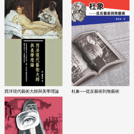
西洋現代藝術大師與美學理論
杜象──從反藝術到無藝術