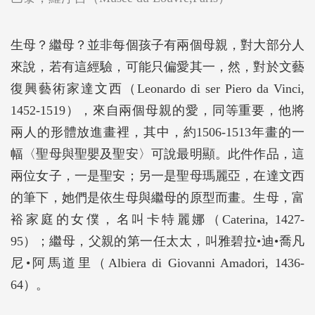
生母？繼母？並非每個孩子有兩個母親，對大部分人
來說，若有這經驗，可能只偏愛其一，然，對於文藝
復興藝術家達文西（Leonardo di ser Piero da Vinci,
1452-1519），來自兩個母親的愛，同等重要，他將
兩人的形體放進畫裡，其中，約1506-1513年畫的一
幅〈聖母與聖嬰及聖安〉可說最明顯。此件作品，這
兩位女子，一是聖安；另一是聖母瑪麗亞，在達文西
的筆下，她們是依生母與繼母的原型而畫。生母，富
裕家庭的女僕，名叫卡特麗娜（Caterina, 1427-
95）；繼母，父親的第一任太太，叫雅碧拉•迪•喬凡
尼•阿馬道里（Albiera di Giovanni Amadori, 1436-
64）。