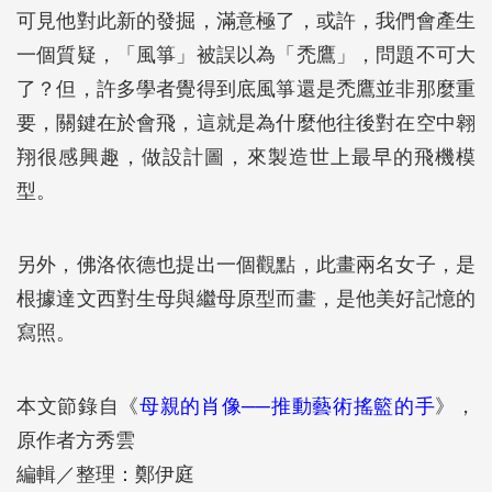
可見他對此新的發掘，滿意極了，或許，我們會產生
一個質疑，「風箏」被誤以為「禿鷹」，問題不可大
了？但，許多學者覺得到底風箏還是禿鷹並非那麼重
要，關鍵在於會飛，這就是為什麼他往後對在空中翱
翔很感興趣，做設計圖，來製造世上最早的飛機模
型。
另外，佛洛依德也提出一個觀點，此畫兩名女子，是
根據達文西對生母與繼母原型而畫，是他美好記憶的
寫照。
本文節錄自《
母親的肖像──推動藝術搖籃的手
》，
原作者方秀雲
編輯／整理：鄭伊庭