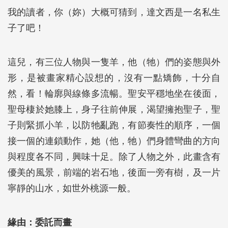
我的讀者，你（妳）大概可猜到，達文西是一名私生
子了吧！
這兒，有三位人物與一隻羊，他（牠）們的姿態與外
形，是被畫家精心設想的，沒有一點矯飾，十分自
然，看！輪廓與線條多流暢。聖安平穩地坐在後面，
聖母棲於她膝上，身子往前伸展，渴望擁抱聖子，聖
子則緊抓小羊，以防牠亂跑，有節奏性的順序，一個
接一個的連鎖動作，她（他，牠）們身體彎曲的方向
與程度各不同，興味十足。除了人物之外，此畫含有
優美的風景，前端的岩石地，後面一旁有樹，及一片
寧靜的山水，如世外桃源一般。
緣由：委託而畫