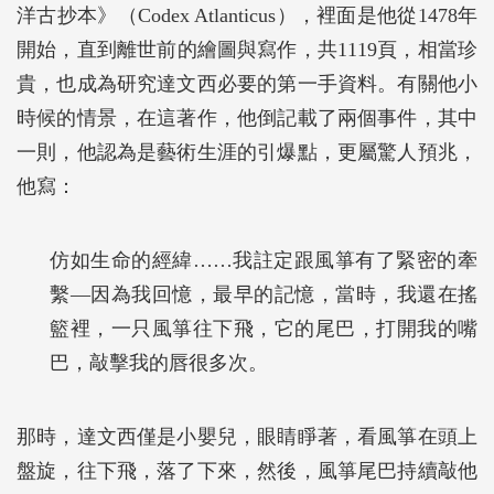
洋古抄本》（Codex Atlanticus），裡面是他從1478年
開始，直到離世前的繪圖與寫作，共1119頁，相當珍
貴，也成為研究達文西必要的第一手資料。有關他小
時候的情景，在這著作，他倒記載了兩個事件，其中
一則，他認為是藝術生涯的引爆點，更屬驚人預兆，
他寫：
仿如生命的經緯……我註定跟風箏有了緊密的牽
繫―因為我回憶，最早的記憶，當時，我還在搖
籃裡，一只風箏往下飛，它的尾巴，打開我的嘴
巴，敲擊我的唇很多次。
那時，達文西僅是小嬰兒，眼睛睜著，看風箏在頭上
盤旋，往下飛，落了下來，然後，風箏尾巴持續敲他