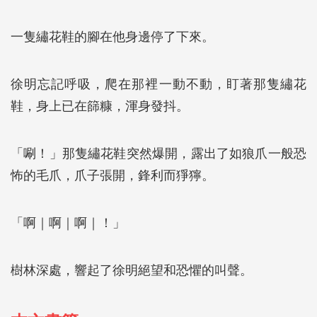
一隻繡花鞋的腳在他身邊停了下來。
徐明忘記呼吸，爬在那裡一動不動，盯著那隻繡花
鞋，身上已在篩糠，渾身發抖。
「唰！」那隻繡花鞋突然爆開，露出了如狼爪一般恐
怖的毛爪，爪子張開，鋒利而猙獰。
「啊｜啊｜啊｜！」
樹林深處，響起了徐明絕望和恐懼的叫聲。