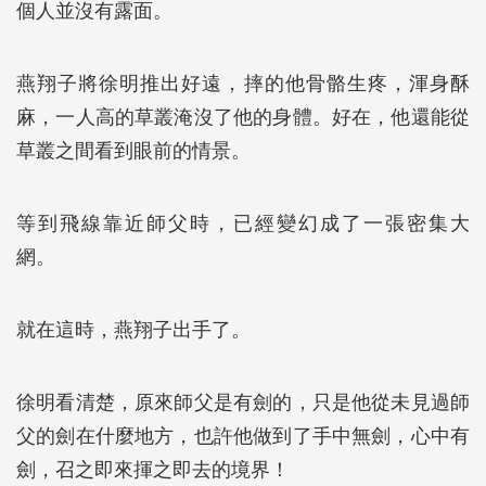
個人並沒有露面。
燕翔子將徐明推出好遠，摔的他骨骼生疼，渾身酥
麻，一人高的草叢淹沒了他的身體。好在，他還能從
草叢之間看到眼前的情景。
等到飛線靠近師父時，已經變幻成了一張密集大
網。
就在這時，燕翔子出手了。
徐明看清楚，原來師父是有劍的，只是他從未見過師
父的劍在什麼地方，也許他做到了手中無劍，心中有
劍，召之即來揮之即去的境界！