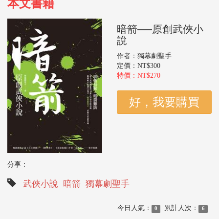
本文書籍
暗箭──原創武俠小
說
作者：獨幕劇聖手
定價：NT$300
特價：NT$270
分享：
武俠小說
暗箭
獨幕劇聖手
今日人氣：
累計人次：
0
6