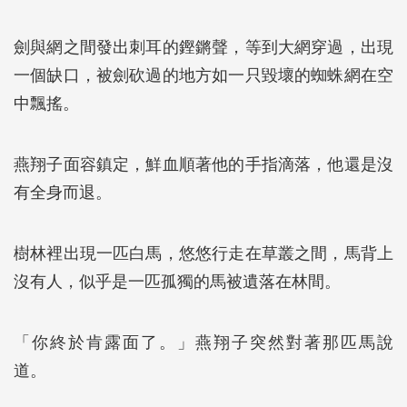
劍與網之間發出刺耳的鏗鏘聲，等到大網穿過，出現
一個缺口，被劍砍過的地方如一只毀壞的蜘蛛網在空
中飄搖。
燕翔子面容鎮定，鮮血順著他的手指滴落，他還是沒
有全身而退。
樹林裡出現一匹白馬，悠悠行走在草叢之間，馬背上
沒有人，似乎是一匹孤獨的馬被遺落在林間。
「你終於肯露面了。」燕翔子突然對著那匹馬說
道。