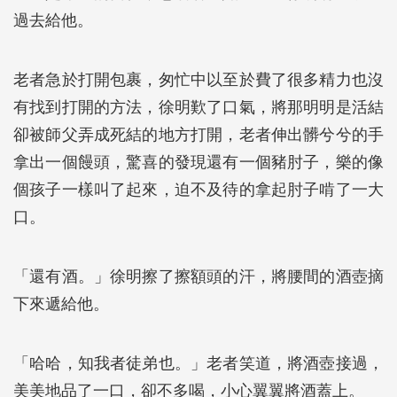
過去給他。
老者急於打開包裹，匆忙中以至於費了很多精力也沒
有找到打開的方法，徐明歎了口氣，將那明明是活結
卻被師父弄成死結的地方打開，老者伸出髒兮兮的手
拿出一個饅頭，驚喜的發現還有一個豬肘子，樂的像
個孩子一樣叫了起來，迫不及待的拿起肘子啃了一大
口。
「還有酒。」徐明擦了擦額頭的汗，將腰間的酒壺摘
下來遞給他。
「哈哈，知我者徒弟也。」老者笑道，將酒壺接過，
美美地品了一口，卻不多喝，小心翼翼將酒蓋上。