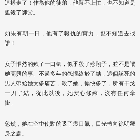
這樣走了！作為他的徒弟，他幫不上忙，也不知道是
誰殺了師父。
如果有朝一日，他有了報仇的實力，也不知道去找
誰！
女子悵然的歎了一口氣，似乎殺了燕翔子，並不是讓
她高興的事。不過多年的怨恨終於了結，這個該死的
男人帶給她太多痛苦，殺了她，暢快多了，所有干戈
一刀了結，從此以後，她安心修練，沒有任何牽
掛。
忽然，她在空中使勁的吸了幾口氣，目光轉向徐明藏
身之處。