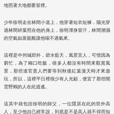
地照著大地都要冒煙。
少年徐明走在林間小道上，他穿著短衣短褲，陽光穿
過林間碎葉照在他的身上，徐明渾身冒汗，林間潮濕
的空氣如蒸籠般讓他喘不過氣來。
這裡是中州城郊外，碧水藍天，風景宜人，可惜因為
窮忙，為了糊口吃飯，很多人都沒有時間來觀賞風
景，那些達官貴人們要等到秋後紅葉漫天時才來遊
玩，所以，這裡平日裡很少有人光顧，便宜了那些閒
雲野鶴的人在此逍遙。
這其中就包括徐明的師父，一位隱居在此的世外高
人，至少他自己經常說，到底是不是高人就不得而知