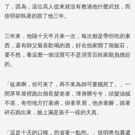
了，因為，這位高人從來就沒有教過他什麼武技，而
徐明卻執著的跟了他三年。
三年來，他隔十天半月來一次，每次都是帶些吃的東
西，還有師父最喜歡喝的酒，好在他家開了個飯莊，
要不然，養這麼一個活寶可不是清苦百姓家能負擔起
的。
「徒弟啊，你可來了，再不來為師可要餓死了。」一
間茅草屋裡跑出個長髮老者，渾身髒兮兮，頭髮油膩
不堪，有些地方打著綹，掛著草屑，他赤著腳，踏著
碎石跑出來，臉上滿是孩子一樣的天真。
「這是十天的口糧，您省著一點吃。」徐明將包囊遞