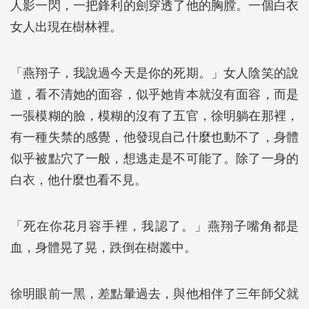
人影一閃，一把鋒利的劍穿透了他的胸膛。一個白衣
女人出現在樹林裡。
「燕翔子，我說過今天是你的死期。」女人陰笑的說
道，看不清她的面容，似乎她肯本就沒有面容，而是
一張模糊的臉，模糊的沒有了五官，徐明躺在那裡，
有一種失禁的感覺，他發現自己什麼也動不了，身體
似乎被點穴了一般，想逃走是不可能了。除了一身的
白衣，他什麼也看不見。
「死在你花月容手裡，我認了。」燕翔子嘴角都是
血，身體晃了晃，跌倒在樹叢中。
徐明眼前一黑，差點暈過去，與他相伴了三年師父就