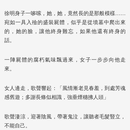
徐明身子一哆嗦，她，她，竟然長的是那般模樣……
宛如一具入殮的盛裝屍體，似乎是從墳墓中爬出來
的，她的臉，讓他終身難忘，如果他還有終身的
話。
一陣屍體的腐朽氣味飄過來，女子一步步向他走
來。
女人邊走，歌聲響起：「風情漸老見春羞，到處芳魂
感舊遊；多謝長條似相識，強垂煙穗拂人頭」
歌聲淒涼，迎著陰風，帶著鬼泣，讓聽者毛髮豎立，
不能自己。