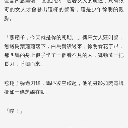
聲音四處飄蕩，隱隱約約，透著女人的瘋狂，只有狠
毒的女人才會發出這樣的聲音，這是少年徐明的觀
點。
「燕翔子，今天就是你的死期。」傳來女人狂叫聲，
無邊樹葉蕭蕭落下，白馬衝殺過來，徐明看花了眼，
那匹馬的身上似乎坐了一個看不見的人，舞動著一把
長刀，呼嘯而來。
燕翔子躲過刀鋒，馬匹凌空躍起，他的身影如閃電騰
挪如一條黑線在動。
「噗！」