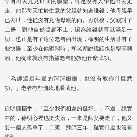
早有出去見見世面的願望，可是沒有人帶他出去走
走。他那每天忙於生意的父親就知道賺錢，他母親早
已去世，他從沒有見過母親的面。再以後，父親討了
二房，對他自然照顧不上，認為給錢就可以滿足一
切，也正是有了這位老者的出現，徐明的生活才有了
些快樂，至少在他鬱悶時，和老頭說說話也是蠻高興
的，他從來就沒有指望老者能教他什麼武功。
「為師這幾年過的渾渾噩噩，也沒有教你什麼武
功。」老者有些愧疚地看著他。
徐明擺擺手，「至少我們相處的挺好。」不過，說實
在的，徐明心裡也挺失落，一來是師父要走了，他又
要一個人孤單了；二來，拜師三年，確實什麼也沒有