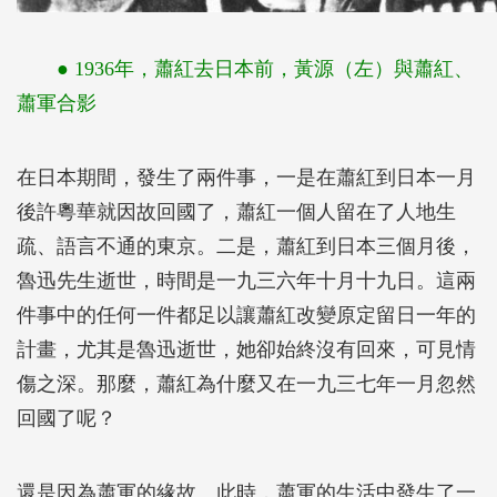
● 1936年，蕭紅去日本前，黃源（左）與蕭紅、
蕭軍合影
在日本期間，發生了兩件事，一是在蕭紅到日本一月
後許粵華就因故回國了，蕭紅一個人留在了人地生
疏、語言不通的東京。二是，蕭紅到日本三個月後，
魯迅先生逝世，時間是一九三六年十月十九日。這兩
件事中的任何一件都足以讓蕭紅改變原定留日一年的
計畫，尤其是魯迅逝世，她卻始終沒有回來，可見情
傷之深。那麼，蕭紅為什麼又在一九三七年一月忽然
回國了呢？
還是因為蕭軍的緣故。此時，蕭軍的生活中發生了一