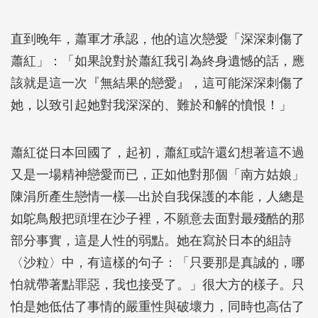
直到晚年，蕭軍才承認，他的這次戀愛「深深刺傷了
蕭紅」：「如果說對於蕭紅我引為終身遺憾的話，應
該就是這一次『無結果的戀愛』，這可能深深刺傷了
她，以致引起她對我深深的、難於和解的憤恨！」
蕭紅從日本回國了，起初，蕭紅或許還幻想著這不過
又是一場精神戀愛而已，正如他對那個「南方姑娘」
陳涓所產生戀情一樣―出於自我保護的本能，人總是
如鴕鳥般把頭埋在沙子裡，不願意去面對最殘酷的那
部分事實，這是人性的弱點。她在寫於日本的組詩
〈沙粒〉中，有這樣的句子：「只要那是真誠的，哪
怕就帶著點罪惡，我也接受了。」很大方的樣子。只
怕是她低估了事情的嚴重性與破壞力，同時也高估了