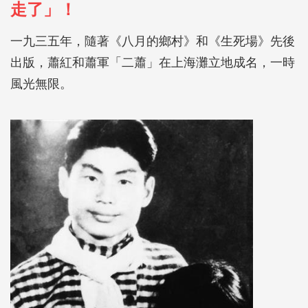
走了」！
一九三五年，隨著《八月的鄉村》和《生死場》先後
出版，蕭紅和蕭軍「二蕭」在上海灘立地成名，一時
風光無限。