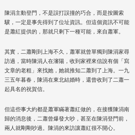
陳涓主動登門，不是誤打誤撞的巧合，而是按圖索
驥，一定是事先得到了位址資訊。但這個資訊不可能
是蕭紅提供的，那就只剩下一種可能，來自蕭軍。
其實，二蕭剛到上海不久，蕭軍就曾單獨到陳涓家尋
訪過，當時陳涓人在瀋陽，收到家裡來信說有個「寫
文章的老粗」來找她，她就推知二蕭到了上海。一九
三五年暮春，陳涓在東北結婚時，還曾收到了二蕭一
起具名的祝賀信。
但這些事大約都是蕭軍瞞著蕭紅做的，在接獲陳涓南
歸的消息後，二蕭曾爆發大吵，甚至在陳涓登門前，
兩人就剛剛吵過。陳涓的來訪讓蕭紅很不開心。