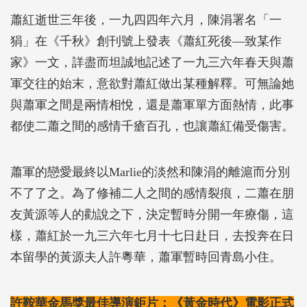
蕭紅逝世三年後，一九四四年六月，陳涓署名「一
狷」在《千秋》創刊號上發表《蕭紅死後―致某作
家》一文，詳盡而坦誠地記述了一九三六年春天與蕭
軍交往的始末，意欲對蕭紅做出某種解釋。可無論她
與蕭軍之間是兩情相悅，還是蕭軍單方面熱情，此事
都使二蕭之間的感情千瘡百孔，也讓蕭紅備受傷害。
蕭軍的戀愛最終以Marlie的淡然和陳涓的離滬而分別
不了了之。為了修補二人之間的感情裂痕，二蕭在朋
友黃源等人的勸說之下，決定暫時分開一年療傷，這
樣，蕭紅於一九三六年七月十七日赴日，去投奔在日
本留學的黃源夫人許粵華，蕭軍暫時回青島小住。
許鞍華金馬獎最佳導演鉅片：《黃金時代》電影正式