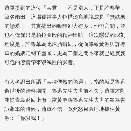
蕭軍提到的這位「某君」，不是別人，正是許粵華，
筆名雨田。這場被當事人輕描淡寫地說成是「無結果
的戀愛」，其實搞出的動靜卻大得多，他們之間，並
也不僅僅只是柏拉圖般的精神出軌，這次戀愛的深刻
程度是，許粵華為此珠胎暗結，從而導致黃源與許粵
華的婚姻走到了盡頭，更為二蕭之間本來就已經岌岌
可危的感情帶來毀滅性的影響。
有人考證出所謂「某種偶然的際遇」，指的就是魯迅
逝世後的治喪期間。魯迅先生去世前不久，蕭軍才剛
剛從青島返回上海，當黃源將魯迅先生去世的噩耗告
訴蕭軍的時候，蕭軍不信，竟然怒目圓睜地抓住黃
源：「你誑我！」