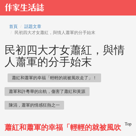
首頁
話題文章
民初四大才女蕭紅，與情人蕭軍的分手始末
民初四大才女蕭紅，與情
人蕭軍的分手始末
蕭紅和蕭軍的幸福「輕輕的就被風吹走了」！
蕭軍和許粵華的出軌，傷害了蕭紅和黃源
陳涓，蕭軍的情感狂熱之一
Top
蕭紅和蕭軍的幸福「輕輕的就被風吹