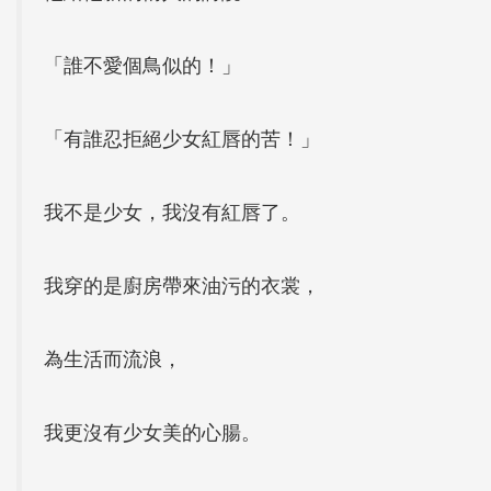
「誰不愛個鳥似的！」
「有誰忍拒絕少女紅唇的苦！」
我不是少女，我沒有紅唇了。
我穿的是廚房帶來油污的衣裳，
為生活而流浪，
我更沒有少女美的心腸。