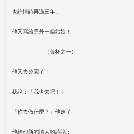
也許情詩再過三年，
他又寫給另外一個姑娘！
（苦杯之一）
他又去公園了，
我說：「我也去吧！」
「你去做什麼？」他走了。
他給他新的情人的詩說：