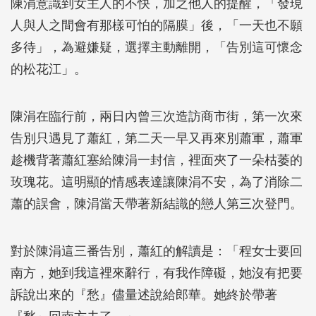
陳涓意識到女主人的不快，加之他人的提醒，「發現
人與人之間會有那樣可怕的隔膜」後，「一天也不願
多待」，為避嫌疑，選擇主動離開，「告別這可懷念
的松花江」。
陳涓在臨行前，兩日內曾三次造訪商市街，第一次來
告別只遇見了蕭紅，第二天一早又再來別蕭軍，蕭軍
趁機背著蕭紅塞給陳涓一封信，裡面夾了一朵枯萎的
玫瑰花。這明顯的情感表達讓陳涓不安，為了消除二
蕭的誤會，陳涓當天帶著新結識的戀人第三次登門。
對於陳涓這三番告別，蕭紅的解讀是：「程女士要回
南方，她到我這裡來辭行，有我作障礙，她沒有把要
訴說出來的『愁』儘量述說給郎華。她終於帶著