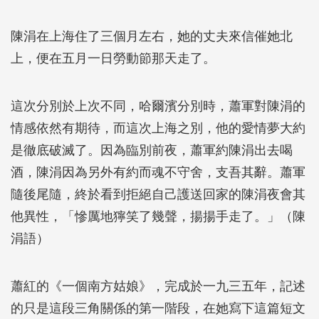
陳涓在上海住了三個月左右，她的丈夫來信催她北
上，便在五月一日勞動節那天走了。
這次分別於上次不同，哈爾濱分別時，蕭軍對陳涓的
情感依然有期待，而這次上海之別，他的愛情夢大約
是徹底破滅了。因為臨別前夜，蕭軍約陳涓出去喝
酒，陳涓因為另外有約而魂不守舍，支吾其辭。蕭軍
隨後尾隨，終於看到拒絕自己護送回家的陳涓夜會其
他異性，「慘厲地獰笑了幾聲，揚揚手走了。」（陳
涓語）
蕭紅的《一個南方姑娘》，完成於一九三五年，記述
的只是這段三角關係的第一階段，在她寫下這篇短文