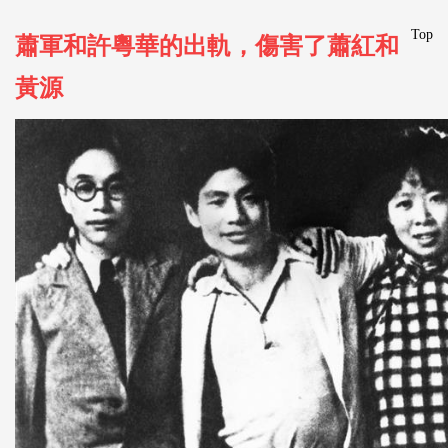
Top
蕭軍和許粵華的出軌，傷害了蕭紅和
黃源