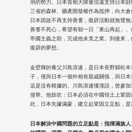
用的勢力。日本首相大隈重信還支持日本財
三省的森林、礦產開發權作為抵押，向大倉
日本因故不再支持善耆，復辟活動就無聲無
善耆不死心，希望有朝一日「東山再起」。
帝國主義之助，完成他未竟之業。到後來，
復辟的夢想。
金壁輝的養父川島浪速，是日本長野縣松本
子，僅與日本一個外相有親戚關係，與日本
這是沒有根據的。川島浪速懂漢語，曾參加
侵華。他鼓吹：日本必須在中國領土上鞏固
此，日本先據滿蒙，建立起鞏固立足點，是
日本解決中國問題的立足點是：指揮滿族人