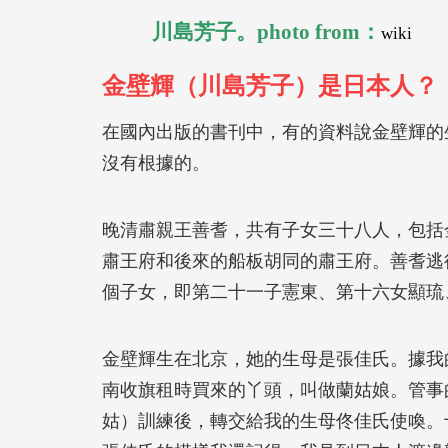
川島芳子。photo from：
wiki
金壁輝（川島芳子）是日本人？
在國內出版的書刊中，有的資料說金壁輝的
沒有根據的。
晚清肅親王善耆，共有子女三十八人，包括
肅王府和後來的船板胡同的肅王府。善耆逃
個子女，即第二十一子憲東、第十六女顯琉
金壁輝生在北京，她的生母是張佳氏。據我
南收旗租時買來的丫頭，叫做蘭姑娘。管事
姑）訓練後，轉交給我的生母佟佳氏使喚。