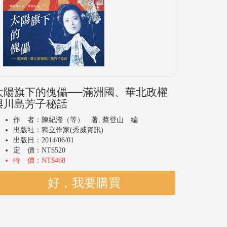
太陽旗下的傀儡──滿洲國、華北政權
與川島芳子秘話
作 者：陳紀瀅（等） 著, 蔡登山 編
出版社：獨立作家(秀威資訊)
出版日：2014/06/01
定 價：NT$520
特 價：NT$468
好，我要購買