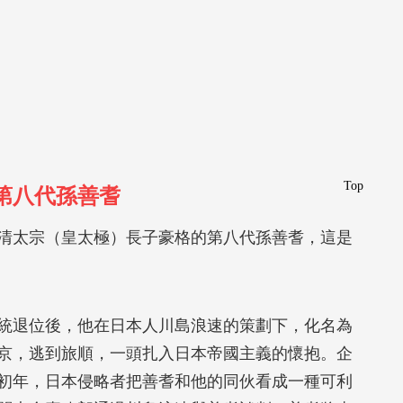
Top
第八代孫善耆
清太宗（皇太極）長子豪格的第八代孫善耆，這是
統退位後，他在日本人川島浪速的策劃下，化名為
京，逃到旅順，一頭扎入日本帝國主義的懷抱。企
初年，日本侵略者把善耆和他的同伙看成一種可利