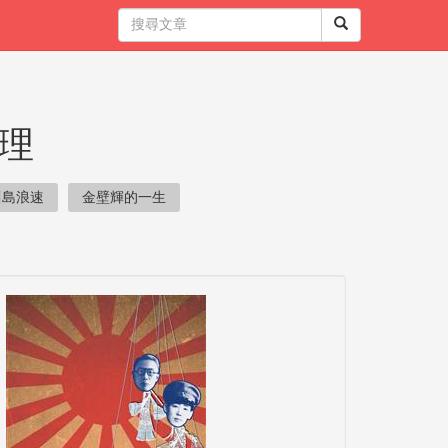
理
川島浪速
金壁輝的一生