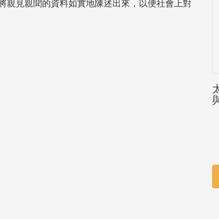
將親見親聞的資料如實地陳述出來，以便社會上對