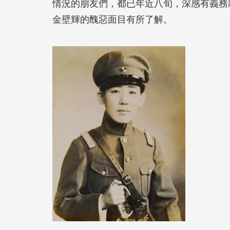
情況的朋友們，都已年近八旬，深感有義務
金壁輝的醜惡面目有所了解。