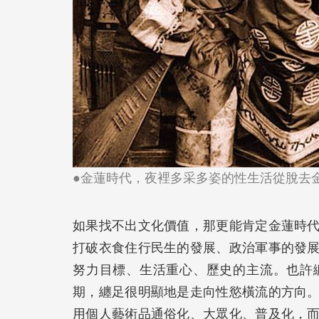
●金蓮時代，夜裡多采多姿的性生活從脫去
如果找不出文化價值，那更能肯定金蓮時
打破衣食住行民生的發展、政治軍事的發
努力目標、生活重心、歷史的主流。也許
期，纏足很明顯地是走向性慾橫流的方向
用個人藝術品通俗化、大眾化、普及化，