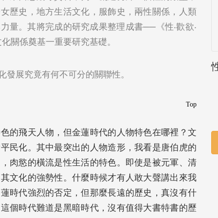
婦女歷史，地方生活文化，服飾史，兩性關係，人類
力量。其將完成的研究成果整理成書──《性‧歡欲‧
文化關係奠基一重要研究基礎。
化發展究竟有何不可分的關聯性。
Top
特色的飛天人物，但金蓮時代的人物特色在哪裡？文
術平民化。其中最突出的人物造形，我看是唐伯虎的
中，肉慾的橫流是性生活的特色。即使是被元軍、清
見其文化的強勢性。什麼時候才有人敢大聲講出來我
金蓮時代強烈的否定，但那麼長遠的歷史，真沒有什
說這個時代難道是黑暗時代，沒有值得大書特書的歷