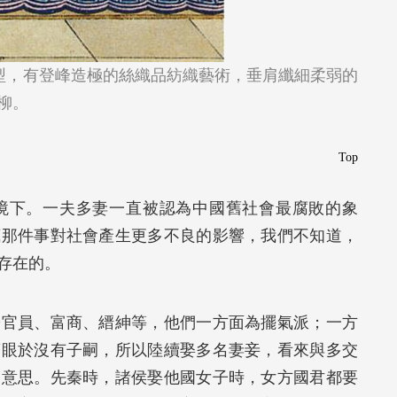
型，有登峰造極的絲織品紡織藝術，垂肩纖細柔弱的
柳。
Top
境下。一夫多妻一直被認為中國舊社會最腐敗的象
底那件事對社會產生更多不良的影響，我們不知道，
存在的。
於官員、富商、縉紳等，他們一方面為擺氣派；一方
著眼於沒有子嗣，所以陸續娶多名妻妾，看來與多交
的意思。先秦時，諸侯娶他國女子時，女方國君都要