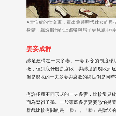
●唐伯虎的仕女畫，畫出金蓮時代仕女的典
身體，飄逸服飾配上飃帶與扇子更見風中弱
妻妾成群
纏足建構在一夫多妻、一妻多妾的制度環
徵，但到底什麼是腐敗，與纏足的腐敗到
但是腐敗的一夫多妻與腐敗的纏足倒是同時
有許多種不同形式的一夫多妻，比較常見
面為繁衍子孫。一般家庭多娶妻妾恐怕是
群戲比較有關的是「媵」，「媵」是贈送