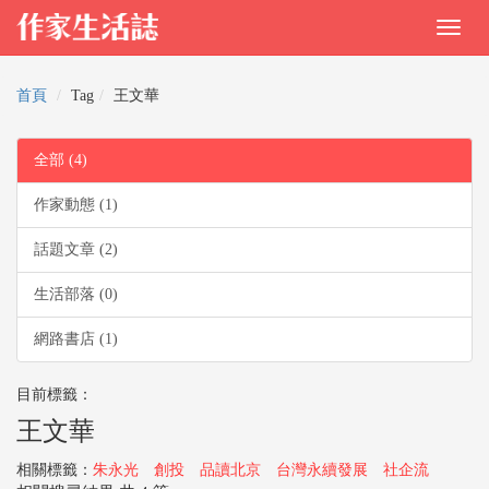
首頁
Tag
王文華
全部 (4)
作家動態 (1)
話題文章 (2)
生活部落 (0)
網路書店 (1)
目前標籤：
王文華
相關標籤：
朱永光
創投
品讀北京
台灣永續發展
社企流