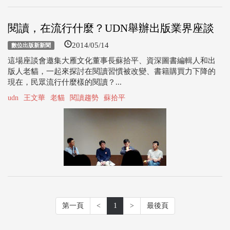
閱讀，在流行什麼？UDN舉辦出版業界座談
2014/05/14
數位出版新新聞
這場座談會邀集大雁文化董事長蘇拾平、資深圖書編輯人和出
版人老貓，一起來探討在閱讀習慣被改變、書籍購買力下降的
現在，民眾流行什麼樣的閱讀？...
udn
王文華
老貓
閱讀趨勢
蘇拾平
第一頁
<
1
>
最後頁