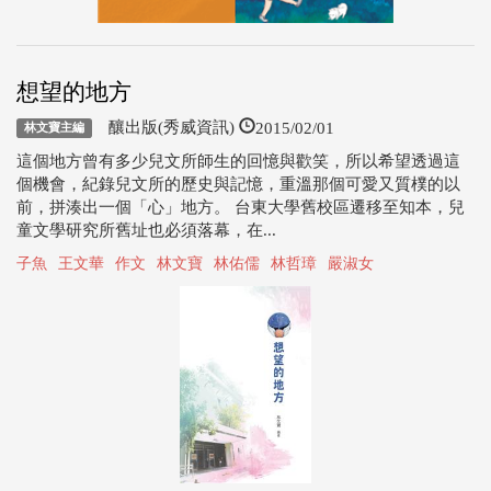
想望的地方
2015/02/01
釀出版(秀威資訊)
林文寶主編
這個地方曾有多少兒文所師生的回憶與歡笑，所以希望透過這
個機會，紀錄兒文所的歷史與記憶，重溫那個可愛又質樸的以
前，拼湊出一個「心」地方。 台東大學舊校區遷移至知本，兒
童文學研究所舊址也必須落幕，在...
子魚
王文華
作文
林文寶
林佑儒
林哲璋
嚴淑女