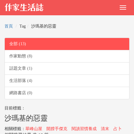
首頁
Tag
沙瑪基的惡靈
全部 (13)
作家動態 (8)
話題文章 (1)
生活部落 (4)
網路書店 (0)
目前標籤：
沙瑪基的惡靈
相關標籤：
翠峰山屋
開膛手傑克
閱讀習慣養成
清末
占卜