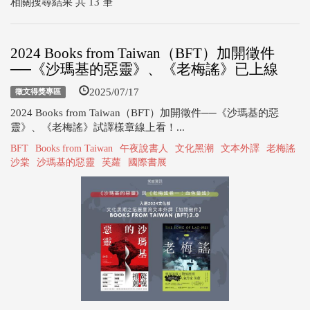
相關搜尋結果 共 13 筆
2024 Books from Taiwan（BFT）加開徵件
──《沙瑪基的惡靈》、《老梅謠》已上線
2025/07/17
徵文得獎專區
2024 Books from Taiwan（BFT）加開徵件──《沙瑪基的惡
靈》、《老梅謠》試譯樣章線上看！...
BFT
Books from Taiwan
午夜說書人
文化黑潮
文本外譯
老梅謠
沙棠
沙瑪基的惡靈
芙蘿
國際書展