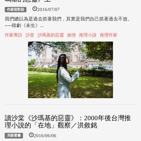
2016/07/07
作家面對面
我們總以為是過去抓著我們，其實是我們自己抓著過去不放。
──韓劇《未生》...
作家專訪
沙棠
沙瑪基的惡靈
旅情
推理小說
推理作家
讀沙棠《沙瑪基的惡靈》：2000年後台灣推
理小說的「在地」觀察／洪敘銘
2016/06/06
另眼看書