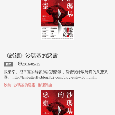
《試讀》沙瑪基的惡靈
2016/05/15
藝文
很榮幸、很幸運的能參加試讀活動，當發現錄取時真的又驚又
喜。 http://lanbutterfly.blog.fc2.com/blog-entry-36.html...
沙棠
沙瑪基的惡靈
推理評論