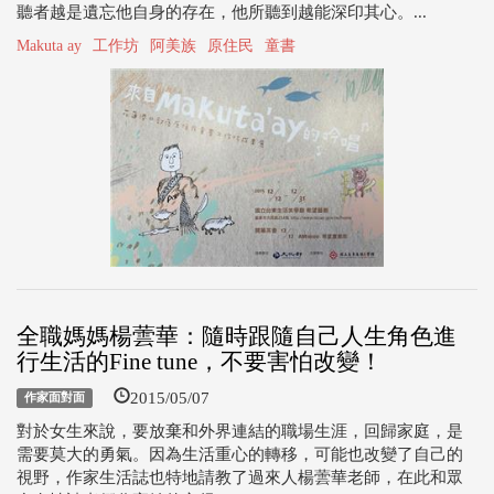
聽者越是遺忘他自身的存在，他所聽到越能深印其心。...
Makuta ay
工作坊
阿美族
原住民
童書
全職媽媽楊蕓華：隨時跟隨自己人生角色進
行生活的Fine tune，不要害怕改變！
2015/05/07
作家面對面
對於女生來說，要放棄和外界連結的職場生涯，回歸家庭，是
需要莫大的勇氣。因為生活重心的轉移，可能也改變了自己的
視野，作家生活誌也特地請教了過來人楊蕓華老師，在此和眾