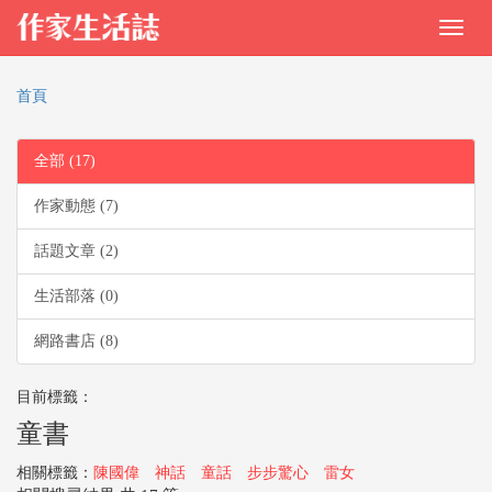
首頁
全部 (17)
作家動態 (7)
話題文章 (2)
生活部落 (0)
網路書店 (8)
目前標籤：
童書
相關標籤：
陳國偉
神話
童話
步步驚心
雷女