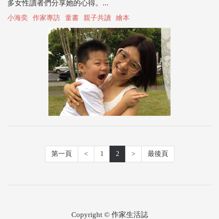
多女性讀者們分享她的心得。...
小海奕
作家專訪
童書
親子共讀
繪本
第一頁
<
1
2
>
最後頁
Copyright © 作家生活誌