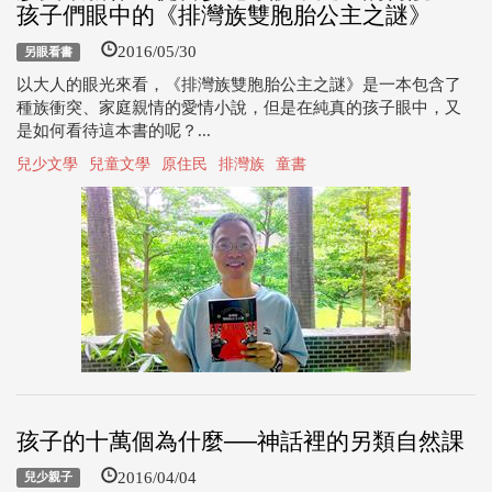
孩子們眼中的《排灣族雙胞胎公主之謎》
2016/05/30
另眼看書
以大人的眼光來看，《排灣族雙胞胎公主之謎》是一本包含了
種族衝突、家庭親情的愛情小說，但是在純真的孩子眼中，又
是如何看待這本書的呢？...
兒少文學
兒童文學
原住民
排灣族
童書
孩子的十萬個為什麼──神話裡的另類自然課
2016/04/04
兒少親子