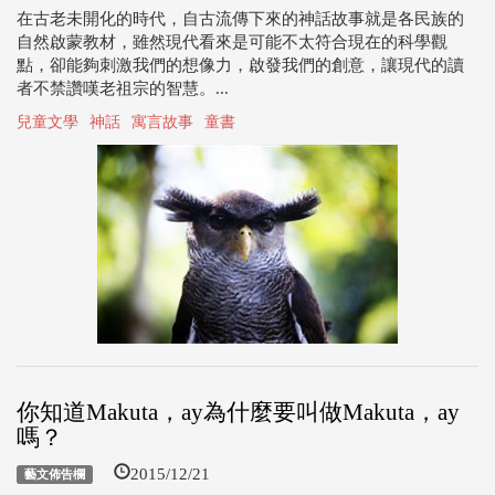
在古老未開化的時代，自古流傳下來的神話故事就是各民族的
自然啟蒙教材，雖然現代看來是可能不太符合現在的科學觀
點，卻能夠刺激我們的想像力，啟發我們的創意，讓現代的讀
者不禁讚嘆老祖宗的智慧。...
兒童文學
神話
寓言故事
童書
你知道Makuta，ay為什麼要叫做Makuta，ay
嗎？
2015/12/21
藝文佈告欄