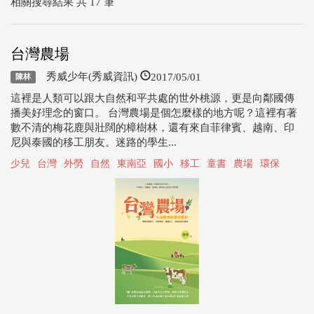
相關搜尋結果 共 17 筆
台灣農場
2017/05/01
秀威少年(秀威資訊)
陳林
這裡是人類可以跟大自然和平共處的世外桃源，更是向鄰國傳
播美好理念的窗口。 台灣農場是個怎麼樣的地方呢？這裡有著
數不清的梅花鹿與壯闊的樟樹林，還有來自菲律賓、越南、印
尼與泰國的移工朋友。迷路的學生...
少兒
台灣
外勞
自然
東南亞
國小
移工
童書
農場
環保