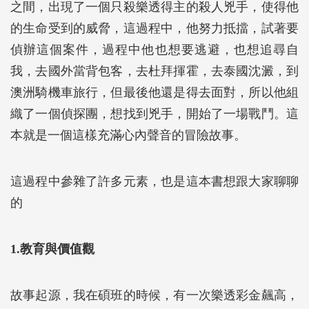
之間，出現了一個只殺樂透得主的殺人兇手，使得他
的生命受到的威脅，這過程中，他努力抵擋，試著要
偵辦這個案件，過程中他也想要逃避，也想追尋自
我，去國外當背包客，去杜拜揮霍，去泰國沈澱，到
澳洲騎機車旅行，但最後他還是得去面對，所以他組
織了一個偵探團，想找到兇手，開始了一場戰鬥。這
本就是一個這樣充滿心內聲音的冒險故事。
這過程中參雜了許多元素，也是這本書想跟大家聊聊
的
1.教育與價值觀
故事起源，我在碩班的時候，有一次樂透彩金飆高，