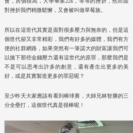
會，房價很高，大學畢業22k，等等的挫折，然而面
對挫折我們稍微鬆懈，又會被叫做草莓族。
所以在這世代其實是面對很多壓力與無奈的，但是這
個世代卻又非常精彩，我們有好多的媒體，我們有方
便的社群網路，如果突然有一筆諾大的財富讓我們可
以拋下那些金錢壓力還有這世代的原罪，那麼我們是
不是可以思考出許多的創意，還有產生出更多的美
好，或是其實製造更多的罪惡呢？
至少昨天大家應該有看到棒球賽，大師兄林智勝的三
分全壘打，這個世代真是很棒呢！