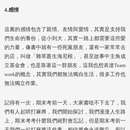
4.感情
這裏的感情包含了親情、友情與愛情，其實是支持我
們生命的養份，從小到大，其實一路上都需要這些愛
的力量，像書中就有一些死黨朋友，還有一家常常去
的店，叫做「雜草叢生海尼根」，甚至故事中主角成
立基金會，也是靠著這一群朋友，這我也想表達Team
work的概念，其實我們都無法獨自生活，很多工作也
無法獨立作業。
記得有一次，期末考前一天，大家書唸不下去了，我
們有人起哄打麻將，我們開始探討，我們漫漫人生路
上，期末考考什麼我們絕對會忘記，但是期末考前一
天我們一起打麻將這件事，相信將會永遠難忘，所以