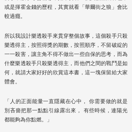
或是揮霍金錢的歷程，其實就看「華爾街之狼」會比
較過癮。
所以我設計樂透殺手來貫穿整個故事，這個殺手只殺
樂透得主，按照得獎的期數，按照順序，不留破綻的
一一殺害，讓主角不得不做出一些自保的思考，而為
什麼樂透殺手只殺樂透得主，而他們之間的戰鬥是如
何，就請大家好好的欣賞這本書，這一塊保留給大家
體會。
「人的正面能量一直隱藏在心中， 你需要做的就是
別吝嗇把那一點點引線露出來， 有些時候，連陽光
都能夠為你點燃。」