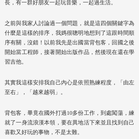
長，有一群好朋友一起玩音樂，一起過生活。
之前與我家人討論過一個問題，就是這四個關鍵字為
什麼是這樣的排序，我媽很聰明地想到了這跟時間順
序有關，沒錯！以前我先是出國當背包客，回國之後
開始當工程師，接著開始出版作品，然後現在還在學
習吉他。
其實我這樣安排我自己內心是依照熟練程度，「由左
至右」，「越來越弱」。
背包客，畢竟在國外打過10多份工作，到處闖蕩，練
就了一身流浪漢本領，要在異地活下來並且找到自己
喜歡又好玩的事物，不是太難。