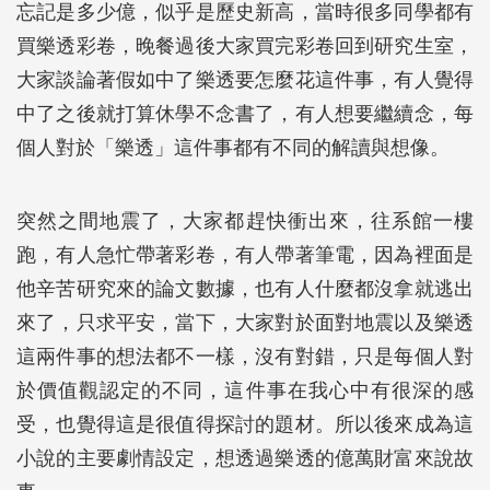
忘記是多少億，似乎是歷史新高，當時很多同學都有
買樂透彩卷，晚餐過後大家買完彩卷回到研究生室，
大家談論著假如中了樂透要怎麼花這件事，有人覺得
中了之後就打算休學不念書了，有人想要繼續念，每
個人對於「樂透」這件事都有不同的解讀與想像。
突然之間地震了，大家都趕快衝出來，往系館一樓
跑，有人急忙帶著彩卷，有人帶著筆電，因為裡面是
他辛苦研究來的論文數據，也有人什麼都沒拿就逃出
來了，只求平安，當下，大家對於面對地震以及樂透
這兩件事的想法都不一樣，沒有對錯，只是每個人對
於價值觀認定的不同，這件事在我心中有很深的感
受，也覺得這是很值得探討的題材。所以後來成為這
小說的主要劇情設定，想透過樂透的億萬財富來說故