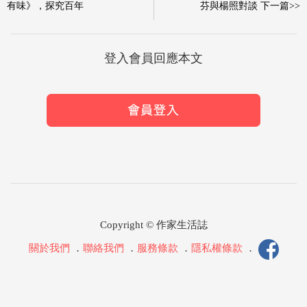
有味》，探究百年
芬與楊照對談 下一篇>>
登入會員回應本文
Copyright © 作家生活誌
關於我們
．
聯絡我們
．
服務條款
．
隱私權條款
．