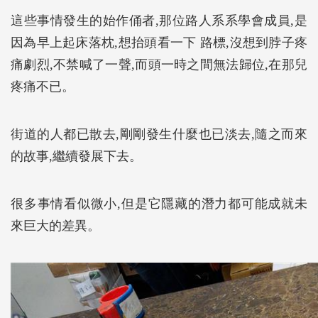
這些事情發生的始作俑者,那位路人系系學會成員,是
因為早上起床落枕,想抬頭看一下 路標,沒想到脖子疼
痛劇烈,不禁喊了一聲,而頭一時之間無法歸位,在那兒
疼痛不已。
街道的人都已散去,剛剛發生什麼也已淡去,隨之而來
的故事,繼續發展下去。
很多事情看似微小,但是它隱藏的潛力都可能成就未
來巨大的差異。