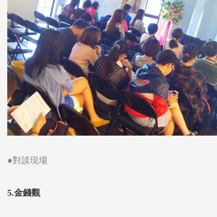
●對談現場
5.金錢觀