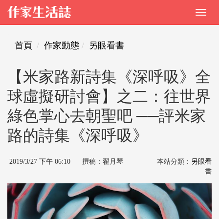
首頁
作家動態
另眼看書
【米家路新詩集《深呼吸》全
球虛擬研討會】之二：往世界
綠色掌心去朝聖吧 ──評米家
路的詩集《深呼吸》
2019/3/27 下午 06:10 撰稿：翟月琴
本站分類：
另眼看
書