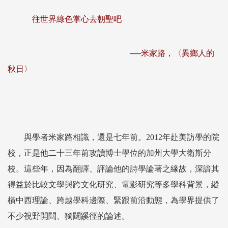
往世界綠色掌心去朝聖吧
──米家路，〈異鄉人的
秋日〉
與學者米家路相識，還是七年前。2012年赴美訪學的院
校，正是他二十三年前攻讀博士學位的加州大學大衛斯分
校。這些年，因為翻譯、評論他的詩學論著之緣故，深諳其
得益於比較文學與跨文化研究、電影研究等多學科背景，縱
橫中西理論、跨越學科邊際、緊跟前沿動態，為學界提供了
不少視野開闊、獨闢蹊徑的論述。