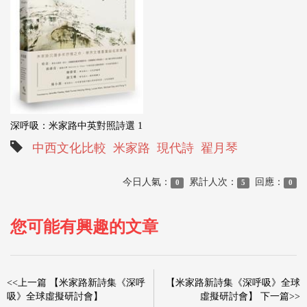
深呼吸：米家路中英對照詩選 1
中西文化比較
米家路
現代詩
翟月琴
今日人氣：
累計人次：
回應：
0
5
0
您可能有興趣的文章
<<上一篇 【米家路新詩集《深呼
【米家路新詩集《深呼吸》全球
吸》全球虛擬研討會】
虛擬研討會】 下一篇>>