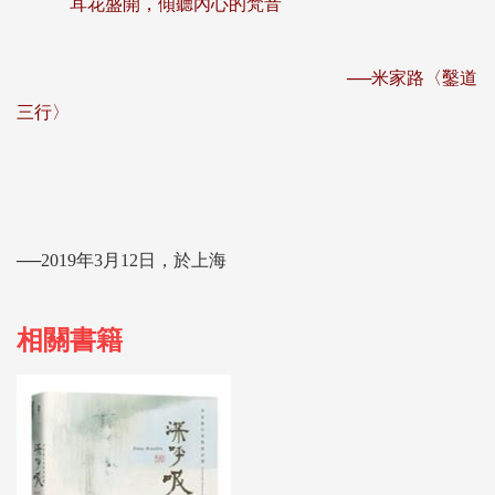
耳花盛開，傾聽內心的梵音
──米家路〈鑿道
三行〉
──2019年3月12日，於上海
相關書籍