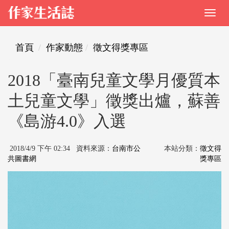
首頁
作家動態
徵文得獎專區
2018「臺南兒童文學月優質本
土兒童文學」徵獎出爐，蘇善
《島游4.0》入選
2018/4/9 下午 02:34 資料來源：
台南市公
本站分類：
徵文得
共圖書網
獎專區