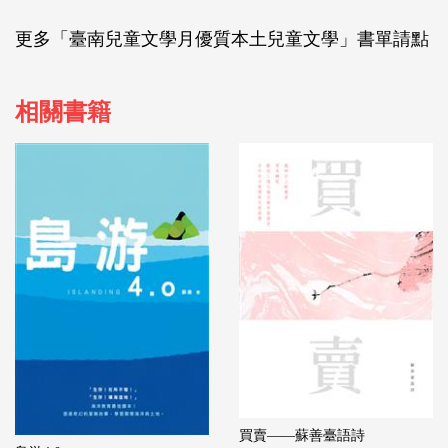
更多「臺南兒童文學月優質本土兒童文學」書單請點
相關書籍
買賣——蘇善臺語詩