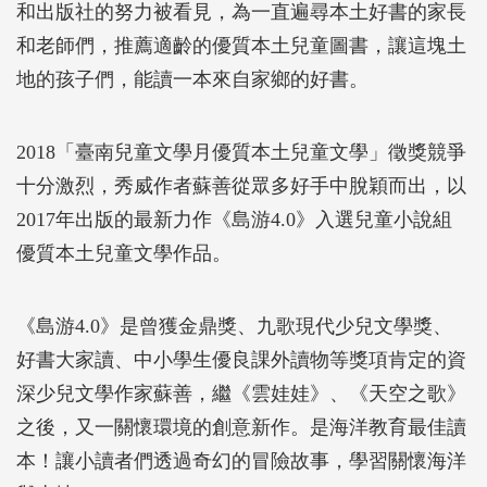
和出版社的努力被看見，為一直遍尋本土好書的家長
和老師們，推薦適齡的優質本土兒童圖書，讓這塊土
地的孩子們，能讀一本來自家鄉的好書。
2018「臺南兒童文學月優質本土兒童文學」徵獎競爭
十分激烈，秀威作者蘇善從眾多好手中脫穎而出，以
2017年出版的最新力作《島游4.0》入選兒童小說組
優質本土兒童文學作品。
《島游4.0》是曾獲金鼎獎、九歌現代少兒文學獎、
好書大家讀、中小學生優良課外讀物等獎項肯定的資
深少兒文學作家蘇善，繼《雲娃娃》、《天空之歌》
之後，又一關懷環境的創意新作。是海洋教育最佳讀
本！讓小讀者們透過奇幻的冒險故事，學習關懷海洋