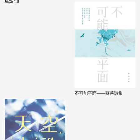
島游4.0
不可能平面——蘇善詩集