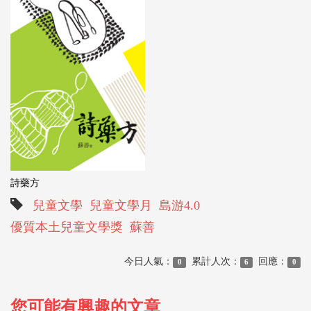
詩藥方
兒童文學
兒童文學月
島游4.0
優質本土兒童文學獎
蘇善
今日人氣：
累計人次：
回應：
0
6
0
您可能有興趣的文章