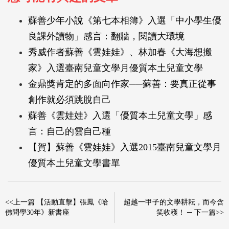
蘇善少年小說《第七本相簿》入選「中小學生優
良課外讀物」感言：翻牆，閱讀大環境
秀威作者蘇善《雲娃娃》、林加春《大海想搬
家》入選臺南兒童文學月優質本土兒童文學
金鼎獎肯定的多面向作家──蘇善：要真正從事
創作就必須跳脫自己
蘇善《雲娃娃》入選「優質本土兒童文學」感
言：自己的雲自己種
【賀】蘇善《雲娃娃》入選2015臺南兒童文學月
優質本土兒童文學書單
<<上一篇 【活動直擊】張鳳《哈
超越一甲子的文學耕耘，而今含
佛問學30年》新書座
笑收穫！ ─ 下一篇>>