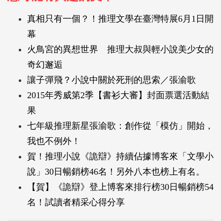
真相只有一個？！推理文學在臺灣特展6月1日開
幕
火鳥宮的異想世界 推理大叔與輕小說美少女的
奇幻邂逅
讓子彈飛？小說中關於死刑的思索／張渝歌
2015年秀威第2季【書衫大審】封面票選活動結
果
七年級推理新星張渝歌：創作從「模仿」開始，
我也不例外！
賀！推理小說《詭辯》持續佔據博客來「文學小
說」30日暢銷榜46名！另外八本也榜上有名。
【賀】《詭辯》登上博客來排行榜30日暢銷榜54
名！試讀者精采心得分享