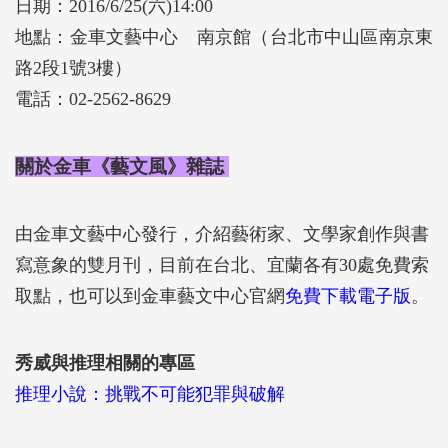
日期：2016/6/25(六)14:00
地點：金車文藝中心 南京館（台北市中山區南京東
路2段1號3樓）
電話：02-2562-8629
關於金車《藝文風》雜誌
由金車文藝中心發行，介紹藝術家、文學家創作與書
寫意象的雙月刊，目前在台北、宜蘭各有30處免費索
取點，也可以到金車藝文中心官網
免費下載電子版
。
秀威與推理相關的專區
推理小說：挑戰不可能犯罪與破解