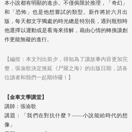
本小說都有明顯的進步。不僅侷限於推理，「奇幻」
和「恐怖」也是他想嘗試的類型。新作將於六月出
版，每天都文字獨處的時光總是特別長，遇到瓶頸時
他選擇以運動或是看海來排解，藉由心情的轉換讓創
作更能無礙的進行。
【編按：本文刊出前夕，得知為了讓故事內容更加完
整，張渝歌決定推延《尸羅之海》的出版日期，請各
位讀者和我們一起期待囉！】
【金車文學講堂】
講師：張渝歌
講題：「我們在對抗什麼？——小說能給時代的想
像」