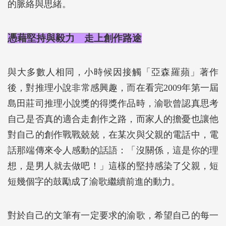
的脈絡與思緒。
憑藉堅持與毅力 走上創作路途
與大多數人相同，小時候因接觸「亞森羅蘋」著作
後，對推理小說非常感興趣，而在看完2009年第一屆
島田莊司推理小說獎的得獎作品時，渝歌曾認真思考
自己是否真的適合走創作之路，而家人的擔憂也讓他
對自己的創作戰戰兢兢，在某次與父親的電話中，電
話那端傳來令人感動的話語：「沒關係，這是你的理
想，是男人就去做吧！」這樣的堅持感染了父親，短
短幾個字的鼓勵成了渝歌繼續前進的動力。
對於自己的文筆有一定要求的渝歌，希望自己的每一