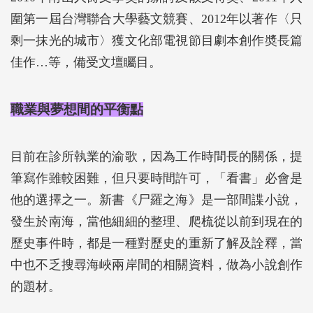
圍第一屆台灣聯合大學藝文競賽、2012年以著作〈只
剩一抹光的城市〉獲文化部電視節目劇本創作奬長篇
佳作…等，備受文壇矚目。
職業與夢想間的平衡點
目前在診所執業的渝歌，因為工作時間長的關係，提
筆寫作雖較困難，但只要時間許可，「看書」必會是
他的選擇之一。新書《尸羅之海》是一部間諜小說，
發生於南海，當他細細的整理、爬梳從以前到現在的
歷史事件時，都是一種對歷史的重新了解及詮釋，當
中也不乏搜尋海峽兩岸間的相關資料，做為小說創作
的題材。