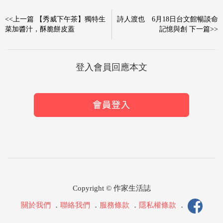
<<上一篇 【秀威下午茶】獨特生
詩人渡也 6月18日台文館暢談命
菜加醬汁，酥脆餅皮蓋
記憶與創 下一篇>>
登入會員回應本文
Copyright © 作家生活誌
關於我們
．
聯絡我們
．
服務條款
．
隱私權條款
．