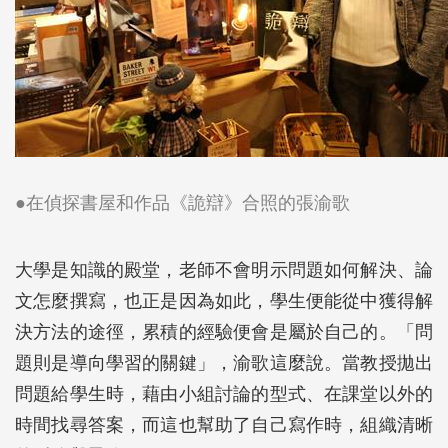
●在偵探書屋和作品《詭辯》合照的張渝歌
大學是知識的殿堂，老師不會明示問題如何解決、論
文怎麼撰寫，也正是因為如此，學生便能從中獲得解
決方法的途徑，累積的經驗便會是屬於自己的。「問
題則是導向學習的關鍵」，渝歌這麼說。當教授拋出
問題給學生時，藉由小組討論的型式、在課堂以外的
時間找尋答案，而這也幫助了自己寫作時，組織清晰