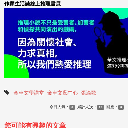
作家生活誌線上推理書展
金車文學講堂
金車文藝中心
張渝歌
今日人氣：
累計人次：
回應：
0
12
0
您可能有興趣的文章