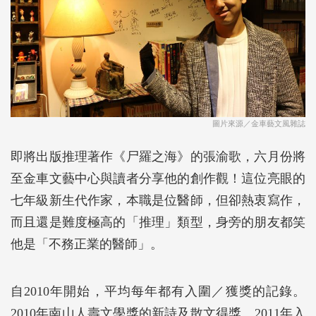
圖片來源／金車藝文風雜誌
即將出版推理著作《尸羅之海》的張渝歌，六月份將
至金車文藝中心與讀者分享他的創作觀！這位亮眼的
七年級新生代作家，本職是位醫師，但卻熱衷寫作，
而且還是難度極高的「推理」類型，身旁的朋友都笑
他是「不務正業的醫師」。
自2010年開始，平均每年都有入圍／獲獎的記錄。
2010年南山人壽文學獎的新詩及散文得獎、2011年入