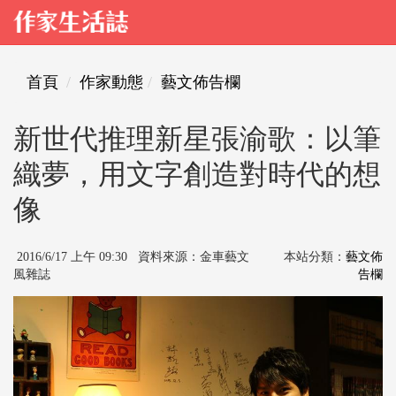
首頁
作家動態
藝文佈告欄
新世代推理新星張渝歌：以筆
織夢，用文字創造對時代的想
像
2016/6/17 上午 09:30 資料來源：金車藝文
本站分類：
藝文佈
風雜誌
告欄