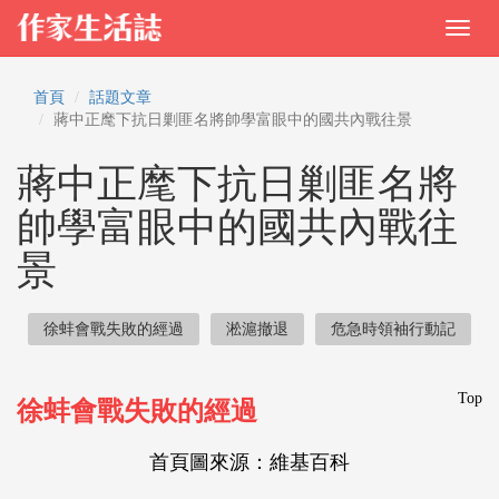
首頁
話題文章
蔣中正麾下抗日剿匪名將帥學富眼中的國共內戰往景
蔣中正麾下抗日剿匪名將
帥學富眼中的國共內戰往
景
徐蚌會戰失敗的經過
淞滬撤退
危急時領袖行動記
Top
徐蚌會戰失敗的經過
首頁圖來源：
維基百科