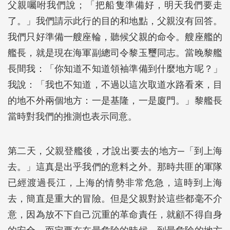
父親囑咐我們說；「把船隻準備好，明天我們要走
了。」我們請示此行的目的和地點，父親沒有回答。
我們只好準備一艘座輪，聽候父親的命令。艘座艦的
艦長，就是現在海軍副總司令黎玉璽同志。當晚黎艦
長間我：「你知道不知道領袖準備到什麼地方呢？」
我說：「我也不知道，不過以這次取道水路看來，目
的地不外兩個地方：一是基隆，一是廈門。」黎艦長
當時對我們的推測也表示同意。
第二天，父親登艦後，才說出要去的地方─「到上海
去。」這真是出乎我們的意料之外。那時共匪的軍隊
已經渡過長江，上海的情勢非常危急，這時到上海
去，簡直是重大的冒險。但是父親對於這些都毫不介
意，因為放不下自己沉重的革命責任，就顧不得自身