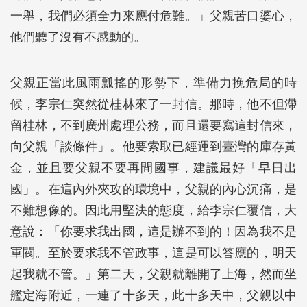
一舉，我們必須全力來應付危難。」父親苦口婆心，
他們聽了沒有不感動的。
父親正當此風雨瓢搖的形勢下，準備力挽危局的時
候，李宗仁突然從桂林來了一封信。那時，他不但滯
留桂林，不到廣州處理公務，而且還要寫這封信來，
向父親「談條件」。他要索取已經運到臺灣的庫存黃
金，並且要父親不要再間國事，建議最好「早日出
國」。在這內外夾攻的環境中，父親的內心沉痛，是
不難想像的。因此用堅決的態度，給李宗仁覆信，大
意說：「你要求我出國，這是辦不到的！因為我不是
軍閥。至於要求我不管政事，這是可以答應的，明天
起我就不管。」第二天，父親就離開了上海，然而坐
艦定海附近，一連了十多天，此十多天中，父親以中