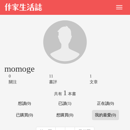
momoge
0
11
1
關注
書評
文章
1
共有
本書
想讀(0)
已讀(1)
正在讀(0)
已購買(0)
想購買(0)
我的最愛(0)