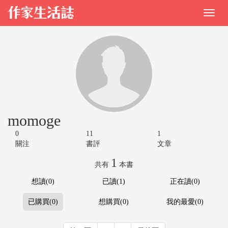
momoge
0
11
1
關注
書評
文章
1
共有
本書
想讀(0)
已讀(1)
正在讀(0)
已購買(0)
想購買(0)
我的最愛(0)