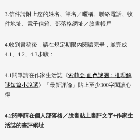
3.信件請附上您的姓名、筆名／暱稱、聯絡電話、收
件地址、電子信箱、部落格網址／臉書帳戶
4.收到書稿後，請在規定期限內閱讀完畢，並完成
4.1、4.2、4.3步驟：
4.1閱畢請在作家生活誌《
索菲亞‧血色謎團：推理解
謎短篇小說選
》「最新評論」貼上至少300字閱讀心
得
4.2閱畢請在個人部落格／臉書貼上書評文字+作家生
活誌的書評網址