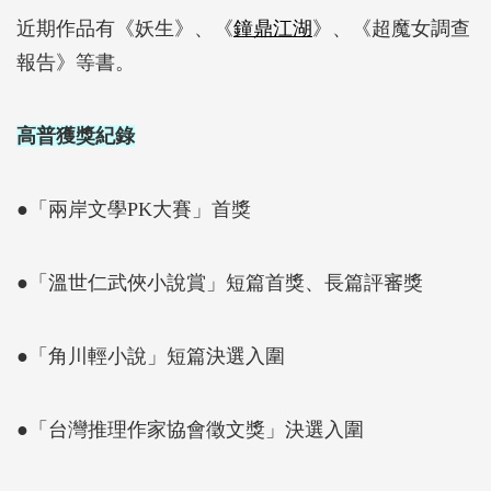
近期作品有《妖生》、《
鐘鼎江湖
》、《超魔女調查
報告》等書。
高普獲獎紀錄
●「兩岸文學PK大賽」首獎
●「溫世仁武俠小說賞」短篇首獎、長篇評審獎
●「角川輕小說」短篇決選入圍
●「台灣推理作家協會徵文獎」決選入圍