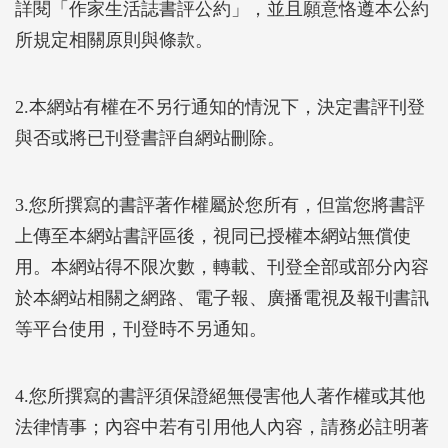
詳閱「作家生活誌書評公約」，並且願意恪遵本公約
所規定相關原則與條款。
2.本網站有權在不另行通知的情況下，決定書評刊登
與否或將已刊登書評自網站刪除。
3.您所撰寫的書評著作權屬於您所有，但當您將書評
上傳至本網站書評區後，視同已授權本網站無償使
用。本網站得不限次數，轉載、刊登全部或部分內容
於本網站相關之網路、電子報、廣播電視及報刊書訊
等平台使用，刊登時不另通知。
4.您所撰寫的書評須保證絕無侵害他人著作權或其他
法律情事；內容中若有引用他人內容，請務必註明著