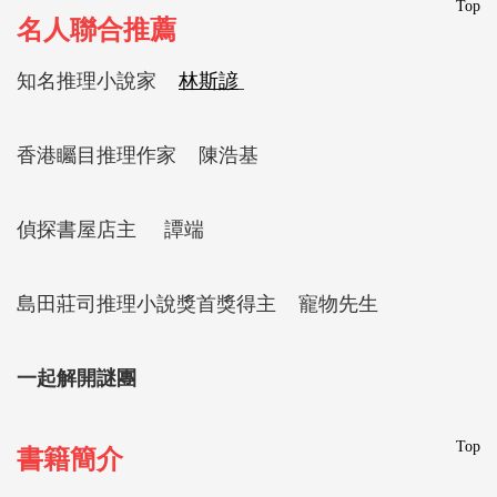
Top
名人聯合推薦
知名推理小說家
林斯諺
香港矚目推理作家 陳浩基
偵探書屋店主
譚端
島田莊司推理小說獎首獎得主 寵物先生
一起解開謎團
Top
書籍簡介