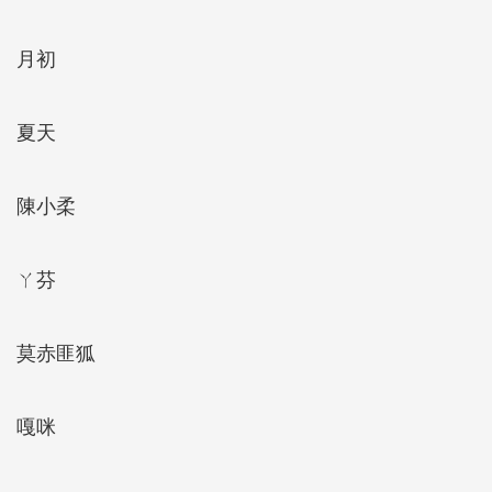
月初
夏天
陳小柔
ㄚ芬
莫赤匪狐
嘎咪