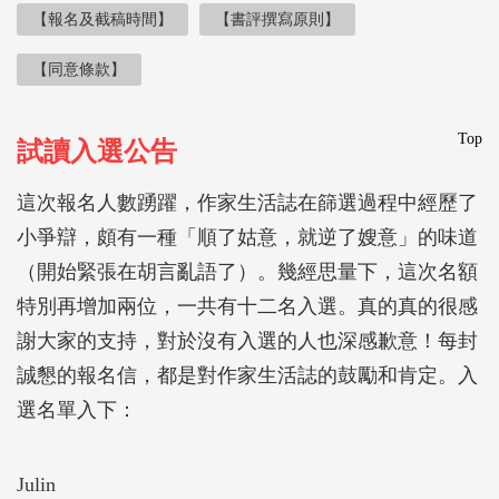
【報名及截稿時間】
【書評撰寫原則】
【同意條款】
Top
試讀入選公告
這次報名人數踴躍，作家生活誌在篩選過程中經歷了
小爭辯，頗有一種「順了姑意，就逆了嫂意」的味道
（開始緊張在胡言亂語了）。幾經思量下，這次名額
特別再增加兩位，一共有十二名入選。真的真的很感
謝大家的支持，對於沒有入選的人也深感歉意！每封
誠懇的報名信，都是對作家生活誌的鼓勵和肯定。入
選名單入下：
Julin