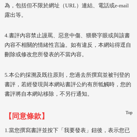
為，包括但不限於網址（URL）連結、電話或e-mail
露出等。
4.書評內容禁止謾罵、惡意中傷、猥褻字眼或與該書
內容不相關的情緒性言論。如有違反，本網站得逕自
刪除或修改您所發表的不當內容。
5.本公約採溯及既往原則，您過去所撰寫並被刊登的
書評，若經發現與本網站書評公約有所牴觸時，您的
書評將自本網站移除，不另行通知。
Top
【同意條款】
1.當您撰寫書評並按下「我要發表」鈕後，表示您已