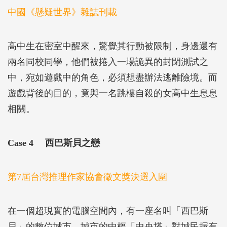
中國《懸疑世界》雜誌刊載
高中生在密室中醒來，驚覺其行動被限制，身邊還有
兩名同校同學，他們被捲入一場詭異的封閉測試之
中，宛如遊戲中的角色，必須想盡辦法逃離險境。而
遊戲背後的目的，竟與一名跳樓自殺的女高中生息息
相關。
Case 4 西巴斯貝之戀
第7屆台灣推理作家協會徵文獎決選入圍
在一個超現實的電腦空間內，有一座名叫「西巴斯
貝」的數位城市，城市的中樞「中央塔」對城民握有