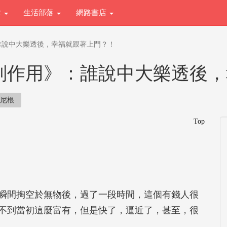
章
生活部落
網路書店
誰說中大樂透後，幸福就跟著上門？！
副作用》：誰說中大樂透後，
海尼根
Top
間掏空於無物後，過了一段時間，這個有錢人很
不到當初這麼富有，但是快了，逼近了，甚至，很