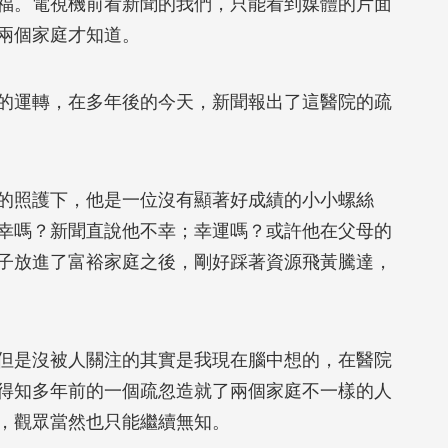
福。電視機前看新聞的我們，只能看到媒體的片面
兩個家庭才知道。
運轉，在多年後的今天，新聞報出了這醫院的疏
照護下，他是一位沒有顯著好成績的小小螺絲
幸嗎？新聞直說他不幸；幸運嗎？或許他在父母的
子放進了富裕家庭之後，剛好踩著資源飛黃騰達，
是沒被人關注的其實是我現在腦中想的，在醫院
得知多年前的一個疏忽造就了兩個家庭不一樣的人
，觀眾當然也只能繼續無知。