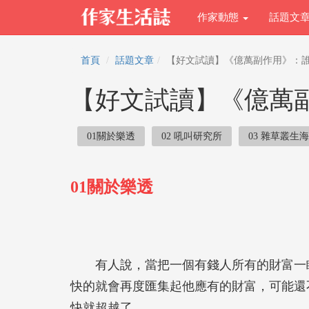
作家動態
話題文
首頁
話題文章
【好文試讀】《億萬副作用》：
【好文試讀】《億萬
01關於樂透
02 吼叫研究所
03 雜草叢生
01關於樂透
有人說，當把一個有錢人所有的財富一瞬
快的就會再度匯集起他應有的財富，可能還
快就超越了。