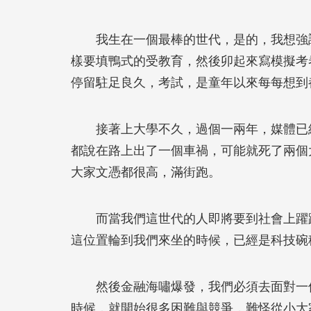
我生在一個最棒的世代，是的，我想強調
樣要填鴨式的受教育，然後卯起來寫模擬考
停留駐足良久，考試，是童年以來每每想到
接著上大學不久，過個一兩年，媒體已經
都說在路上出了一個車禍，可能就死了兩個
大家文憑都很高，滿街跑。
而當我們這世代的人即將要到社會上躍躍
這位置輪到我們來坐的時候，已經是科技碗
然後金融海嘯爆發，我們必須去面對一個
時候，就開始很多困難與競爭，難怪從小大