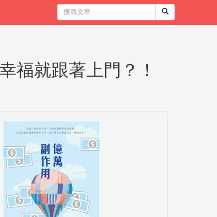
幸福就跟著上門？！