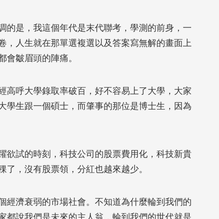
的是，我這個年代是末代聯考，學測的前身，一
卷，人生就在那單選複選以及答案寫無解的畫面上
都會皺眉頭的陣痛。
高呼大學錄取率破百，好不容易上了大學，大家
大學生跟一個碩士，而肇事的那位是博士生，因為
欲試的時刻，科技公司的股票費用化，科技新貴
稞了，沒有股票領，分紅也越來越少。
經濟衰弱的市場社會。不知道為什麼輪到我們的
家都說我們是未來的主人翁，輪到我們的世代就是