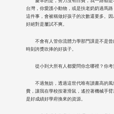
慶幸的是，努力沒有白費，我一路都是考
台灣，你愛護小動物，或是扶老奶奶過馬路
這件事，會被稱做好孩子的次數還要多。因
好絕對是屢試不爽。
不會有人管你流體力學那門課是不是曾經
時刻誇獎吹捧的好孩子。
從小到大所有人都愛問你念哪裡？你考第
不過無妨，透過這世代唯有讀書高的風氣
費，讓我在學校按著滑鼠，遙控著機械手臂
是好成績好學府換來的資源。