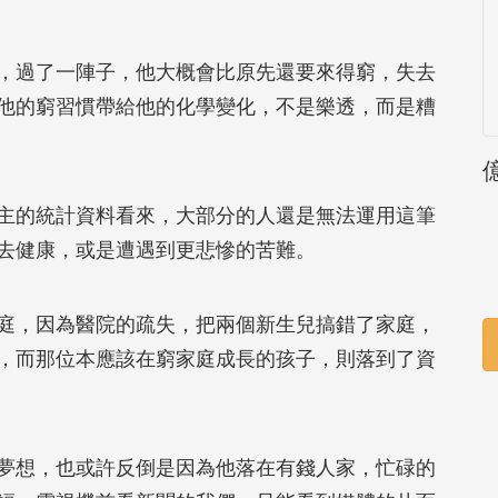
過了一陣子，他大概會比原先還要來得窮，失去
他的窮習慣帶給他的化學變化，不是樂透，而是糟
的統計資料看來，大部分的人還是無法運用這筆
去健康，或是遭遇到更悲慘的苦難。
，因為醫院的疏失，把兩個新生兒搞錯了家庭，
，而那位本應該在窮家庭成長的孩子，則落到了資
想，也或許反倒是因為他落在有錢人家，忙碌的