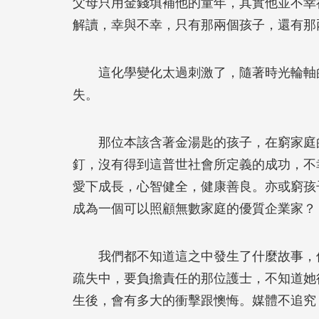
父母只用金錢填補他的童年，其實他並不幸
解讀，幸與不幸，只有那兩個孩子，還有那
這化學變化太過刺激了，隨著時光輪軸的
失。
那位本該含著金湯匙的孩子，在窮家庭的
釘，沒有得到這普世社會所定義的成功，不
愛下成長，心智健全，健康善良。亦或窮孩
成為一個可以照顧無數家庭的優質企業家？
我們都不知道這之中發生了什麼故事，但
疏失中，要負擔責任的那位護士，不知道她
生後，會有多大的衝擊跟懊悔。媒體不追究