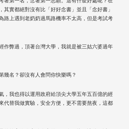
著第一名，念著第一志願。這有什麼好處呢？在
，其實都絕對沒有比「好好念書」並且「念好書」
為路上遇到老奶奶過馬路機率不太高，但是考試考
作弊過，頂著台灣大學，我就是被三姑六婆過年
幾名？卻沒有人會問你快樂嗎？
，我也得以運用政府給頂尖大學五年五百億的經
來代替我做實驗，安全方便，更不需要熬夜，這都