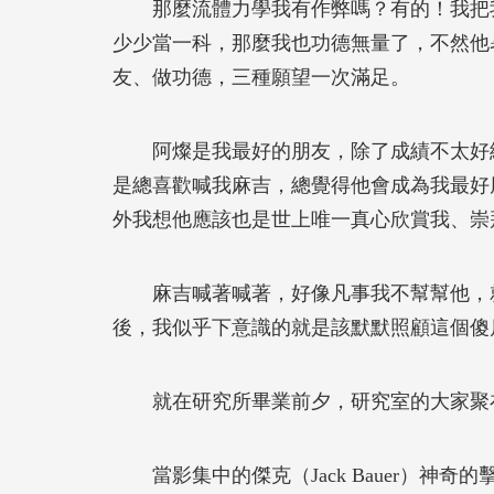
那麼流體力學我有作弊嗎？有的！我把我
少少當一科，那麼我也功德無量了，不然他
友、做功德，三種願望一次滿足。
阿燦是我最好的朋友，除了成績不太好純
是總喜歡喊我麻吉，總覺得他會成為我最好
外我想他應該也是世上唯一真心欣賞我、崇
麻吉喊著喊著，好像凡事我不幫幫他，就
後，我似乎下意識的就是該默默照顧這個傻
就在研究所畢業前夕，研究室的大家聚在一
當影集中的傑克（Jack Bauer）神