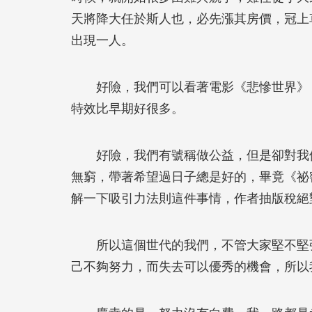
天將降大任於斯人也，必先漲其房價，冠上
出現一人。
好險，我們可以看著電影《悲慘世界》（Les
特效比早期好很多。
好險，我們有號稱做公益，但是卻對我們
無窮，帶著希望過日子總是好的，畢竟《祕密》
解一下吸引力法則這件事情，作者抽版稅絕
所以這個世代的我們，不管大家堅不堅強
己不夠努力，而失去可以優秀的機會，所以