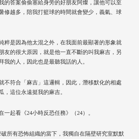
的答案偷偷塞給身旁的好朋友阿燦，讓他可以至
暑修越多，陪我打籃球的時間就會變少，義氣、球
粹是因為他太混之外，在我面前最顯著的形象就
朋友的很大原因，就是他一直不斷的叫我麻吉，另
拜我的人，因此也是最聽我話的人。
不符合「麻吉」這邏輯，因此，潛移默化的相處
瓜，這位永遠挺我的麻吉。
起看《24小時反恐任務》（24）。
奇的擊破所有恐怖組織的當下，我獨自在隔壁研究室默默