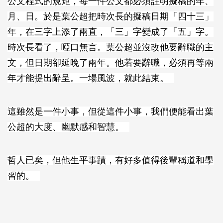
公文程式的規矩，每一件公文都必須註明擬稿的年、
月、日。於是葉公超把時次長的擬稿日期「四十三」
年，在三字上添了兩直，「三」字變成了「五」字。
時次長看了，啞口無言。葉公超並沒改他要辭職的主
文，但日期卻延晚了兩年。他若要辭職，必須再等兩
年才能提出辭呈。一場風波，就此結束。
這雖然是一件小事，但從這件小事，我們便能看出葉
公超的大度、幽默感和智慧。
哲人已矣，但他生平事蹟，有好多值得後輩稱道和學
習的。