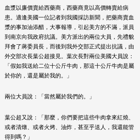
血漿以廉價賣給西藥商，西藥商竟以高價轉賣給病
患。適逢美國一位記者到我國採訪新聞，把藥商賣血
漿的事加油添醋，大事報導，引起美方的不滿，派員
到南京向我政府抗議。美方派出的兩位大員，先禮貌
拜會了蔣委員長，而後到我外交部正式提出抗議，由
外交部次長葉公超接見。葉次長對兩位美國大員說：
「假如我送給二位十公斤牛肉，那這十公斤牛肉是屬
於你的，還是屬於我的。」
兩位大員說：「當然屬於我們的。」
葉公超又說：「那麼，你們要把這些牛肉拿來紅燒、
或者清燉、或者火烤、油炸，甚至乎送人，我還能管
得到嗎？」