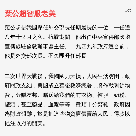
Top
葉公超智服老美
葉公超是我國歷任外交部長任期最長的一位。一任達
八年十個月之久。抗戰期間，他出任中央宣傳部國際
宣傳處駐倫敦辦事處主任。一九四九年政府遷台前，
他是外交部次長。不久即升任部長。
二次世界大戰後，我國國力大損，人民生活窮困，政
府財政支絀，美國成立善後救濟總署，將作戰剩餘物
資，分贈友邦。贈送給我們的有衣物、被服、奶粉、
罐頭，甚至藥品、血漿等等，種類十分繁雜。政府因
為財政艱難，於是把這些物資廉價賣給人民，得款以
挹注政府的開支。