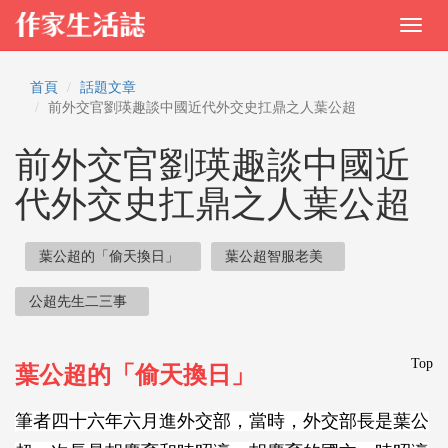
首頁
話題文章
前外交官劉瑛趣談中國近代外交史扛鼎之人葉公超
前外交官劉瑛趣談中國近
代外交史扛鼎之人葉公超
葉公超的「偷天換日」
葉公超智服老美
公超先生二三事
Top
葉公超的「偷天換日」
筆者四十六年六月進外交部，當時，外交部長是葉公