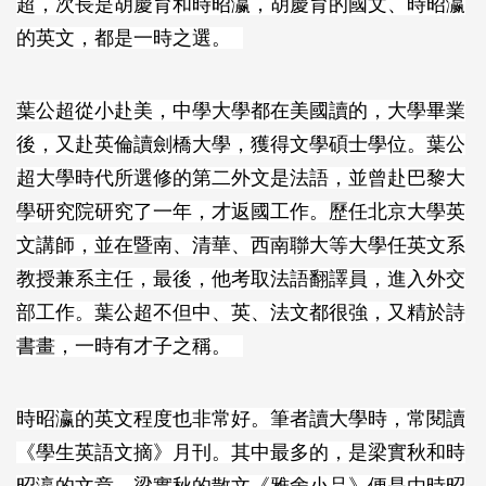
超，次長是胡慶育和時昭瀛，胡慶育的國文、時昭瀛
的英文，都是一時之選。
葉公超從小赴美，中學大學都在美國讀的，大學畢業
後，又赴英倫讀劍橋大學，獲得文學碩士學位。葉公
超大學時代所選修的第二外文是法語，並曾赴巴黎大
學研究院研究了一年，才返國工作。歷任北京大學英
文講師，並在暨南、清華、西南聯大等大學任英文系
教授兼系主任，最後，他考取法語翻譯員，進入外交
部工作。葉公超不但中、英、法文都很強，又精於詩
書畫，一時有才子之稱。
時昭瀛的英文程度也非常好。筆者讀大學時，常閱讀
《學生英語文摘》月刊。其中最多的，是梁實秋和時