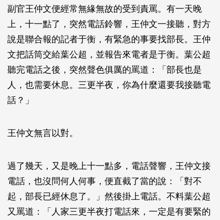
副官王仲文便經常無緣無故的受到責罵。有一天晚
上，十一點了，突然電話鈴響，王仲文一接聽，對方
說是聯合報的記者于衡，有緊急的事要找部長。王仲
文把話筒交給葉公超，並報告來電者是于衡。葉公超
聽完電話之後，突然聲色俱厲的罵道：「部長也是
人，也需要休息。三更半夜，你為什麼還要我接聽電
話？」
王仲文無言以對。
過了幾天，又是晚上十一點多，電話聲響，王仲文接
電話，也沒問何人何事，便直截了當的說：「對不
起，部長已經休息了。」然後掛上電話。不料葉公超
又罵道：「人家三更半夜打電話來，一定是有要緊的