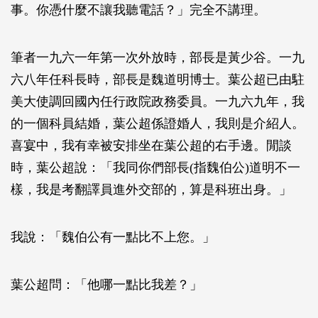
事。你憑什麼不讓我聽電話？」完全不講理。
筆者一九六一年第一次外放時，部長是黃少谷。一九
六八年任科長時，部長是魏道明博士。葉公超已由駐
美大使調回國內任行政院政務委員。一九六九年，我
的一個科員結婚，葉公超係證婚人，我則是介紹人。
喜宴中，我有幸被安排坐在葉公超的右手邊。閒談
時，葉公超說：「我同你們部長(指魏伯公)道明不一
樣，我是考翻譯員進外交部的，算是科班出身。」
我說：「魏伯公有一點比不上您。」
葉公超問：「他哪一點比我差？」