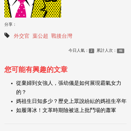
分享：
外交官
葉公超
戰後台灣
今日人氣：
累計人次：
2
46
您可能有興趣的文章
從棄婦到女強人，張幼儀是如何展現霸氣女力
的？
媽祖生日知多少？歷史上眾說紛紜的媽祖生卒年
如履薄冰！文革時期險被送上批鬥場的蕭軍