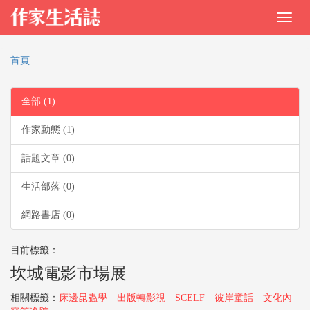
首頁
全部 (1)
作家動態 (1)
話題文章 (0)
生活部落 (0)
網路書店 (0)
目前標籤：
坎城電影市場展
相關標籤：
床邊昆蟲學
出版轉影視
SCELF
彼岸童話
文化內