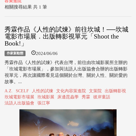
容策進院
相關搜尋結果 共 1 筆
秀霖作品《人性的試煉》前往坎城！──坎城
電影市場展．出版轉影視單元「Shoot the
Book!」
2024/06/06
作家新動態
秀霖作品《人性的試煉》代表台灣，前往由坎城影展所主辦的
「坎城電影市場展」，參加與法語人出版協會合辦的出版轉影
視單元，再次讓國際看見這個關於台灣、關於人性、關於愛的
故事。...
A.Z.
SCELF
人性的試煉
文化內容策進院
文策院
出版轉影視
坎城電影市場展
坎城影展
床邊昆蟲學
秀霖
彼岸童話
法語人出版協會
張江寧