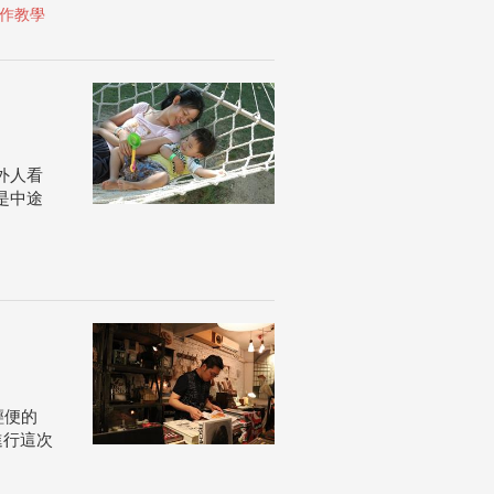
作教學
外人看
是中途
輕便的
進行這次