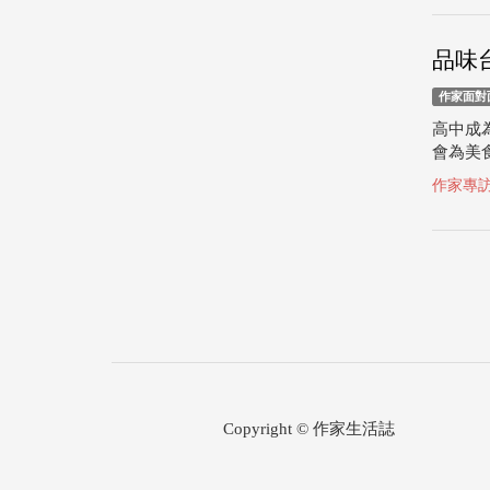
品味
作家面對
高中成
會為美食
作家專
Copyright © 作家生活誌