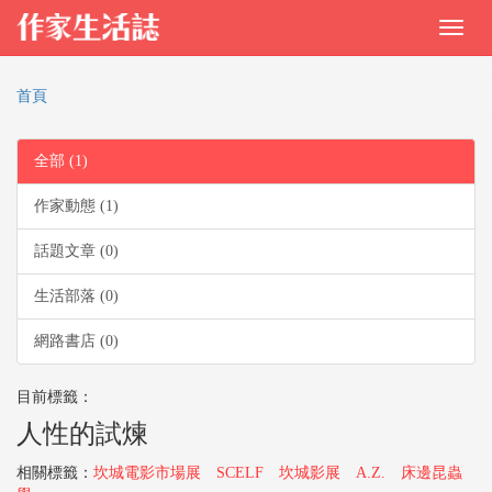
首頁
全部 (1)
作家動態 (1)
話題文章 (0)
生活部落 (0)
網路書店 (0)
目前標籤：
人性的試煉
相關標籤：
坎城電影市場展
SCELF
坎城影展
A.Z.
床邊昆蟲